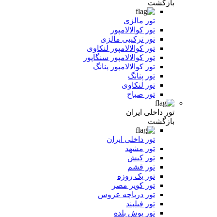
بازگشت
تور مالزی
تور کوالالامپور
تور ترکیبی مالزی
تور کوالالامپور لنکاوی
تور کوالالامپور سنگاپور
تور کوالالامپور پنانگ
تور پنانگ
تور لنکاوی
تور صباح
تور داخلی ایران
بازگشت
تور داخلی ایران
تور مشهد
تور کیش
تور قشم
تور یک روزه
تور کویر مصر
تور دریاچه عروس
تور فیلبند
تور یوش بلده