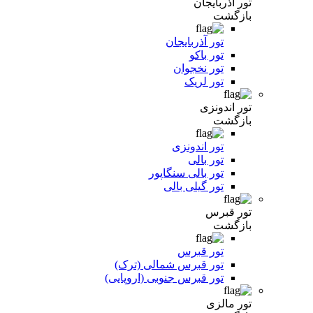
تور آذربایجان
بازگشت
تور آذربایجان
تور باکو
تور نخجوان
تور لریک
تور اندونزی
بازگشت
تور اندونزی
تور بالی
تور بالی سنگاپور
تور گیلی بالی
تور قبرس
بازگشت
تور قبرس
تور قبرس شمالی (ترک)
تور قبرس جنوبی (اروپایی)
تور مالزی