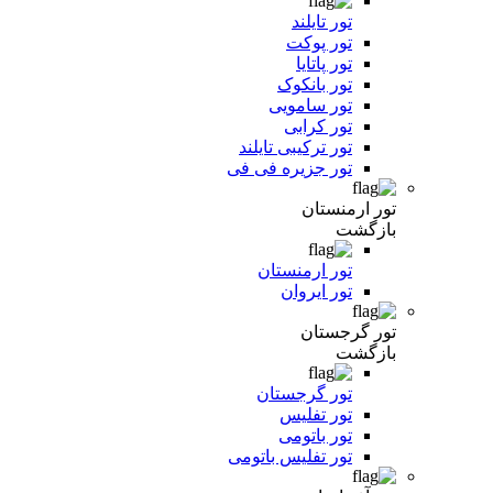
تور تایلند
تور پوکت
تور پاتایا
تور بانکوک
تور سامویی
تور کرابی
تور ترکیبی تایلند
تور جزیره فی فی
تور ارمنستان
بازگشت
تور ارمنستان
تور ایروان
تور گرجستان
بازگشت
تور گرجستان
تور تفلیس
تور باتومی
تور تفلیس باتومی