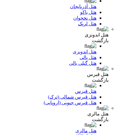
هتل آذربایجان
هتل باکو
هتل نخجوان
هتل لریک
هتل اندونزی
بازگشت
هتل اندونزی
هتل بالی
هتل گیلی بالی
هتل قبرس
بازگشت
هتل قبرس
هتل قبرس شمالی (ترک)
هتل قبرس جنوبی (اروپایی)
هتل مالزی
بازگشت
هتل مالزی