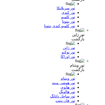
تور سریلانکا
تور کندی
تور کلمبو
تور بنتوتا
تور کلمبو کندی بنتوتا
تور ژاپن
بازگشت
تور ژاپن
تور توکیو
تور اوزاکا
تور ویتنام
بازگشت
تور ویتنام
تور هوشی مینه
تور هانوی
تور هالونگ
تور ساحل دانانگ
تور فان تیئت