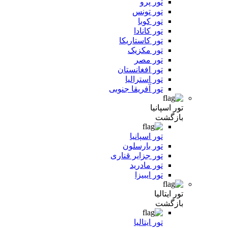
تور پرو
تور تونس
تور کوبا
تور کانادا
تور کاستاریکا
تور مکزیک
تور مصر
تور افغانستان
تور استرالیا
تور آفریقا جنوبی
تور اسپانیا
بازگشت
تور اسپانیا
تور بارسلون
تور جزایر قناری
تور مادرید
تور ایبیزا
تور ایتالیا
بازگشت
تور ایتالیا