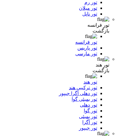
تور رم
تور میلان
تور ناپل
تور فرانسه
بازگشت
تور فرانسه
تور پاریس
تور مارسی
تور هند
بازگشت
تور هند
تور ترکیبی هند
تور دهلی آگرا جیپور
تور بمبئی گوا
تور دهلی
تور گوا
تور بمبئی
تور آگرا
تور جیپور