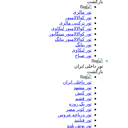
بازگشت
تور مالزی
تور کوالالامپور
تور ترکیبی مالزی
تور کوالالامپور لنکاوی
تور کوالالامپور سنگاپور
تور کوالالامپور پنانگ
تور پنانگ
تور لنکاوی
تور صباح
تور داخلی ایران
بازگشت
تور داخلی ایران
تور مشهد
تور کیش
تور قشم
تور یک روزه
تور کویر مصر
تور دریاچه عروس
تور فیلبند
تور یوش بلده