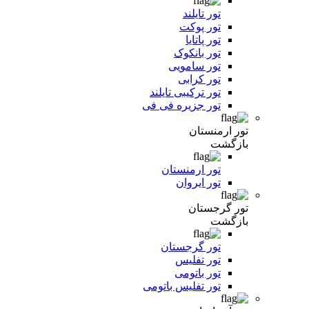
تور تایلند
تور پوکت
تور پاتایا
تور بانکوک
تور سامویی
تور کرابی
تور ترکیبی تایلند
تور جزیره فی فی
تور ارمنستان
بازگشت
تور ارمنستان
تور ایروان
تور گرجستان
بازگشت
تور گرجستان
تور تفلیس
تور باتومی
تور تفلیس باتومی