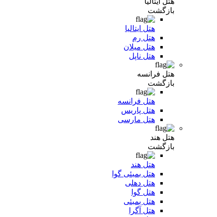
هتل ایتالیا
بازگشت
هتل ایتالیا
هتل رم
هتل میلان
هتل ناپل
هتل فرانسه
بازگشت
هتل فرانسه
هتل پاریس
هتل مارسی
هتل هند
بازگشت
هتل هند
هتل بمبئی گوا
هتل دهلی
هتل گوا
هتل بمبئی
هتل آگرا