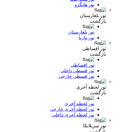
تور هانگژو
تور بلغارستان
بازگشت
تور بلغارستان
تور وارنا
تور اقساطی
بازگشت
تور اقساطی
تور قسطی داخلی
تور قسطی خارجی
تور لحظه آخری
بازگشت
تور لحظه آخری
تور لحظه آخری خارجی
تور لحظه آخری داخلی
تور سریلانکا
بازگشت