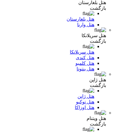
هتل بلغارستان
بازگشت
هتل بلغارستان
هتل وارنا
هتل سریلانکا
بازگشت
هتل سریلانکا
هتل کندی
هتل کلمبو
هتل بنتوتا
هتل ژاپن
بازگشت
هتل ژاپن
هتل توکیو
هتل اوزاکا
هتل ویتنام
بازگشت