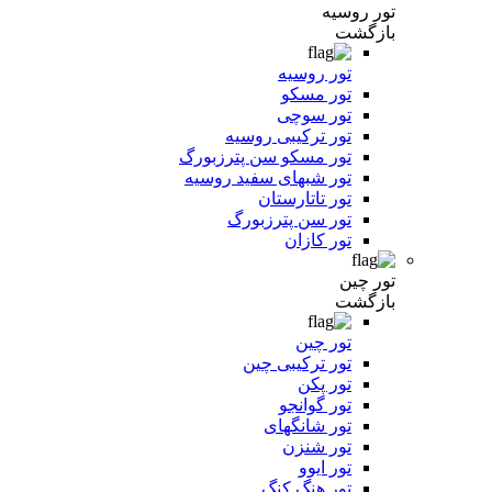
تور روسیه
بازگشت
تور روسیه
تور مسکو
تور سوچی
تور ترکیبی روسیه
تور مسکو سن پترزبورگ
تور شبهای سفید روسیه
تور تاتارستان
تور سن پترزبورگ
تور کازان
تور چین
بازگشت
تور چین
تور ترکیبی چین
تور پکن
تور گوانجو
تور شانگهای
تور شنزن
تور ایوو
تور هنگ کنگ