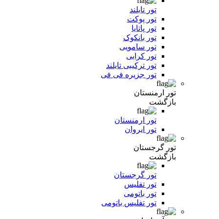
تور تایلند
تور پوکت
تور پاتایا
تور بانکوک
تور سامویی
تور کرابی
تور ترکیبی تایلند
تور جزیره فی فی
تور ارمنستان
بازگشت
تور ارمنستان
تور ایروان
تور گرجستان
بازگشت
تور گرجستان
تور تفلیس
تور باتومی
تور تفلیس باتومی