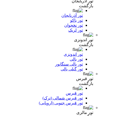
تور آذربایجان
بازگشت
تور آذربایجان
تور باکو
تور نخجوان
تور لریک
تور اندونزی
بازگشت
تور اندونزی
تور بالی
تور بالی سنگاپور
تور گیلی بالی
تور قبرس
بازگشت
تور قبرس
تور قبرس شمالی (ترک)
تور قبرس جنوبی (اروپایی)
تور مالزی