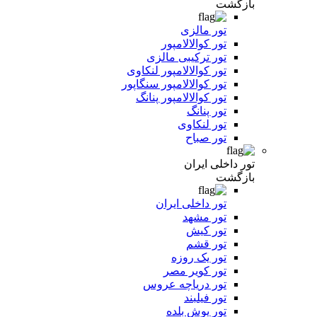
بازگشت
تور مالزی
تور کوالالامپور
تور ترکیبی مالزی
تور کوالالامپور لنکاوی
تور کوالالامپور سنگاپور
تور کوالالامپور پنانگ
تور پنانگ
تور لنکاوی
تور صباح
تور داخلی ایران
بازگشت
تور داخلی ایران
تور مشهد
تور کیش
تور قشم
تور یک روزه
تور کویر مصر
تور دریاچه عروس
تور فیلبند
تور یوش بلده