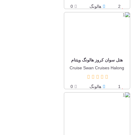
2
هالونگ
0
هتل سوان کروز هالونگ ویتنام
Cruise Swan Cruises Halong
1
هالونگ
0