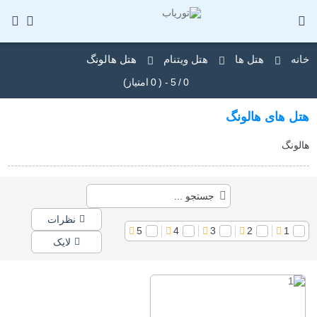
خانه
هتل ها
هتل ویتنام
هتل هالونگ
0
/
5
- (
0
امتیاز)
هتل های هالونگ
هالونگ
نظرات
5
4
3
2
1
لایک