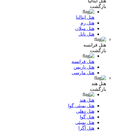
هتل ایتالیا
بازگشت
هتل ایتالیا
هتل رم
هتل میلان
هتل ناپل
هتل فرانسه
بازگشت
هتل فرانسه
هتل پاریس
هتل مارسی
هتل هند
بازگشت
هتل هند
هتل بمبئی گوا
هتل دهلی
هتل گوا
هتل بمبئی
هتل آگرا