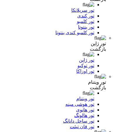
تور سریلانکا
تور کندی
تور کلمبو
تور بنتوتا
تور کلمبو کندی بنتوتا
تور ژاپن
بازگشت
تور ژاپن
تور توکیو
تور اوزاکا
تور ویتنام
بازگشت
تور ویتنام
تور هوشی مینه
تور هانوی
تور هالونگ
تور ساحل دانانگ
تور فان تیئت