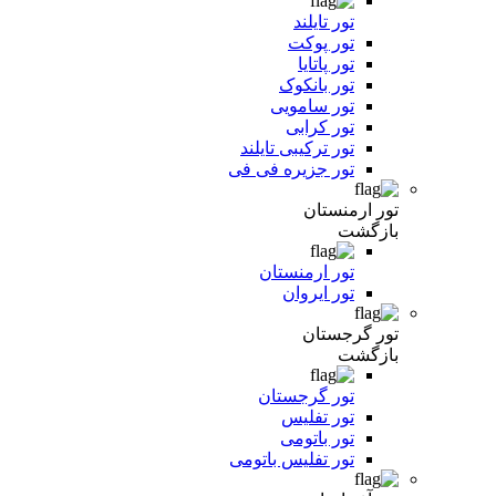
تور تایلند
تور پوکت
تور پاتایا
تور بانکوک
تور سامویی
تور کرابی
تور ترکیبی تایلند
تور جزیره فی فی
تور ارمنستان
بازگشت
تور ارمنستان
تور ایروان
تور گرجستان
بازگشت
تور گرجستان
تور تفلیس
تور باتومی
تور تفلیس باتومی