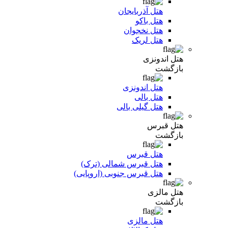
هتل آذربایجان
هتل باکو
هتل نخجوان
هتل لریک
هتل اندونزی
بازگشت
هتل اندونزی
هتل بالی
هتل گیلی بالی
هتل قبرس
بازگشت
هتل قبرس
هتل قبرس شمالی (ترک)
هتل قبرس جنوبی (اروپایی)
هتل مالزی
بازگشت
هتل مالزی