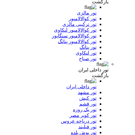
بازگشت
تور مالزی
تور کوالالامپور
تور ترکیبی مالزی
تور کوالالامپور لنکاوی
تور کوالالامپور سنگاپور
تور کوالالامپور پنانگ
تور پنانگ
تور لنکاوی
تور صباح
تور داخلی ایران
بازگشت
تور داخلی ایران
تور مشهد
تور کیش
تور قشم
تور یک روزه
تور کویر مصر
تور دریاچه عروس
تور فیلبند
تور یوش بلده