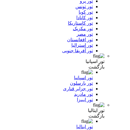
تور پرو
تور تونس
تور کوبا
تور کانادا
تور کاستاریکا
تور مکزیک
تور مصر
تور افغانستان
تور استرالیا
تور آفریقا جنوبی
تور اسپانیا
بازگشت
تور اسپانیا
تور بارسلون
تور جزایر قناری
تور مادرید
تور ایبیزا
تور ایتالیا
بازگشت
تور ایتالیا