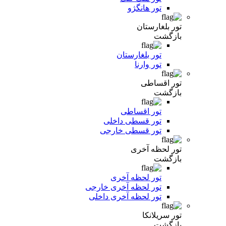
تور هانگژو
تور بلغارستان
بازگشت
تور بلغارستان
تور وارنا
تور اقساطی
بازگشت
تور اقساطی
تور قسطی داخلی
تور قسطی خارجی
تور لحظه آخری
بازگشت
تور لحظه آخری
تور لحظه آخری خارجی
تور لحظه آخری داخلی
تور سریلانکا
بازگشت