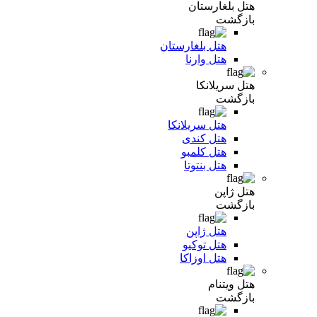
هتل بلغارستان
بازگشت
هتل بلغارستان
هتل وارنا
هتل سریلانکا
بازگشت
هتل سریلانکا
هتل کندی
هتل کلمبو
هتل بنتوتا
هتل ژاپن
بازگشت
هتل ژاپن
هتل توکیو
هتل اوزاکا
هتل ویتنام
بازگشت