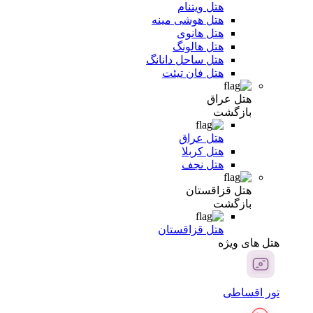
هتل ویتنام
هتل هوشی مینه
هتل هانوی
هتل هالونگ
هتل ساحل دانانگ
هتل فان تیئت
هتل عراق
بازگشت
هتل عراق
هتل کربلا
هتل نجف
هتل قزاقستان
بازگشت
هتل قزاقستان
هتل های ویژه
تور اقساطی