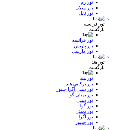
تور رم
تور میلان
تور ناپل
تور فرانسه
بازگشت
تور فرانسه
تور پاریس
تور مارسی
تور هند
بازگشت
تور هند
تور ترکیبی هند
تور دهلی آگرا جیپور
تور بمبئی گوا
تور دهلی
تور گوا
تور بمبئی
تور آگرا
تور جیپور