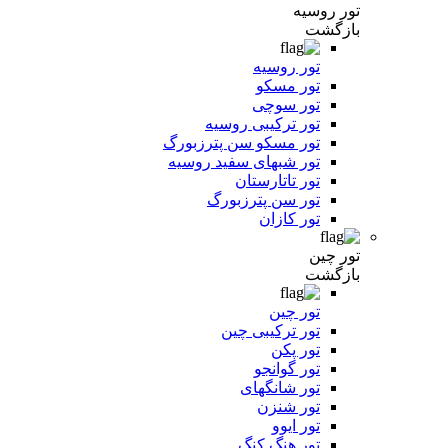
تور روسیه
بازگشت
تور روسیه
تور مسکو
تور سوچی
تور ترکیبی روسیه
تور مسکو سن پترزبورگ
تور شبهای سفید روسیه
تور تاتارستان
تور سن پترزبورگ
تور کازان
تور چین
بازگشت
تور چین
تور ترکیبی چین
تور پکن
تور گوانجو
تور شانگهای
تور شنزن
تور ایوو
تور هنگ کنگ