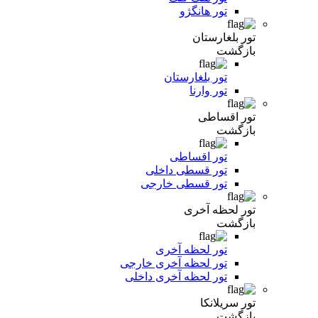
تور هانگژو
تور بلغارستان
بازگشت
تور بلغارستان
تور وارنا
تور اقساطی
بازگشت
تور اقساطی
تور قسطی داخلی
تور قسطی خارجی
تور لحظه آخری
بازگشت
تور لحظه آخری
تور لحظه آخری خارجی
تور لحظه آخری داخلی
تور سریلانکا
بازگشت