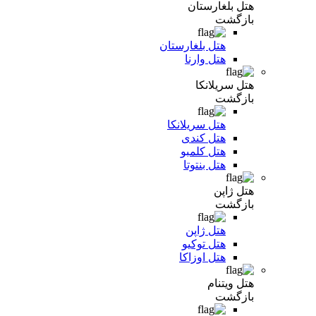
هتل بلغارستان
بازگشت
هتل بلغارستان
هتل وارنا
هتل سریلانکا
بازگشت
هتل سریلانکا
هتل کندی
هتل کلمبو
هتل بنتوتا
هتل ژاپن
بازگشت
هتل ژاپن
هتل توکیو
هتل اوزاکا
هتل ویتنام
بازگشت