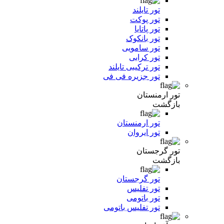
تور تایلند
تور پوکت
تور پاتایا
تور بانکوک
تور سامویی
تور کرابی
تور ترکیبی تایلند
تور جزیره فی فی
تور ارمنستان
بازگشت
تور ارمنستان
تور ایروان
تور گرجستان
بازگشت
تور گرجستان
تور تفلیس
تور باتومی
تور تفلیس باتومی