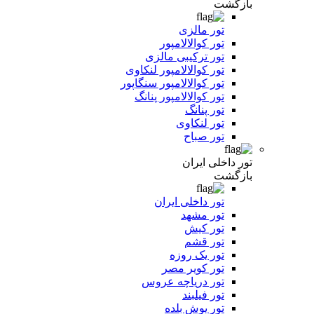
بازگشت
تور مالزی
تور کوالالامپور
تور ترکیبی مالزی
تور کوالالامپور لنکاوی
تور کوالالامپور سنگاپور
تور کوالالامپور پنانگ
تور پنانگ
تور لنکاوی
تور صباح
تور داخلی ایران
بازگشت
تور داخلی ایران
تور مشهد
تور کیش
تور قشم
تور یک روزه
تور کویر مصر
تور دریاچه عروس
تور فیلبند
تور یوش بلده