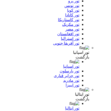
تور پرو
تور تونس
تور کوبا
تور کانادا
تور کاستاریکا
تور مکزیک
تور مصر
تور افغانستان
تور استرالیا
تور آفریقا جنوبی
تور اسپانیا
بازگشت
تور اسپانیا
تور بارسلون
تور جزایر قناری
تور مادرید
تور ایبیزا
تور ایتالیا
بازگشت
تور ایتالیا