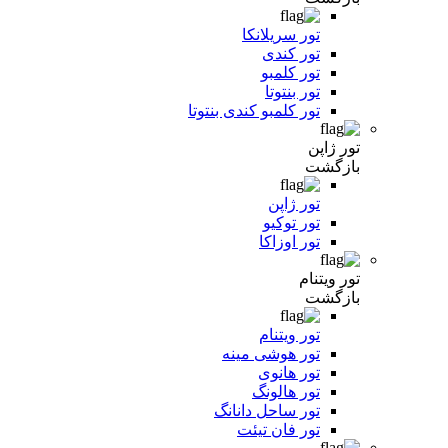
تور سریلانکا
تور کندی
تور کلمبو
تور بنتوتا
تور کلمبو کندی بنتوتا
تور ژاپن
بازگشت
تور ژاپن
تور توکیو
تور اوزاکا
تور ویتنام
بازگشت
تور ویتنام
تور هوشی مینه
تور هانوی
تور هالونگ
تور ساحل دانانگ
تور فان تیئت