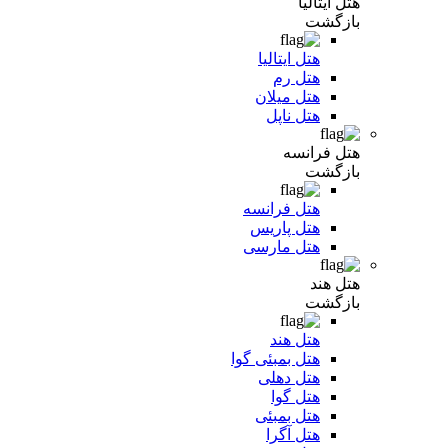
هتل ایتالیا
بازگشت
هتل ایتالیا
هتل رم
هتل میلان
هتل ناپل
هتل فرانسه
بازگشت
هتل فرانسه
هتل پاریس
هتل مارسی
هتل هند
بازگشت
هتل هند
هتل بمبئی گوا
هتل دهلی
هتل گوا
هتل بمبئی
هتل آگرا