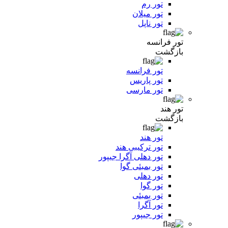
تور رم
تور میلان
تور ناپل
تور فرانسه
بازگشت
تور فرانسه
تور پاریس
تور مارسی
تور هند
بازگشت
تور هند
تور ترکیبی هند
تور دهلی آگرا جیپور
تور بمبئی گوا
تور دهلی
تور گوا
تور بمبئی
تور آگرا
تور جیپور