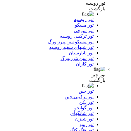
تور روسیه
بازگشت
تور روسیه
تور مسکو
تور سوچی
تور ترکیبی روسیه
تور مسکو سن پترزبورگ
تور شبهای سفید روسیه
تور تاتارستان
تور سن پترزبورگ
تور کازان
تور چین
بازگشت
تور چین
تور ترکیبی چین
تور پکن
تور گوانجو
تور شانگهای
تور شنزن
تور ایوو
تور هنگ کنگ