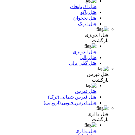
هتل آذربایجان
هتل باکو
هتل نخجوان
هتل لریک
هتل اندونزی
بازگشت
هتل اندونزی
هتل بالی
هتل گیلی بالی
هتل قبرس
بازگشت
هتل قبرس
هتل قبرس شمالی (ترک)
هتل قبرس جنوبی (اروپایی)
هتل مالزی
بازگشت
هتل مالزی