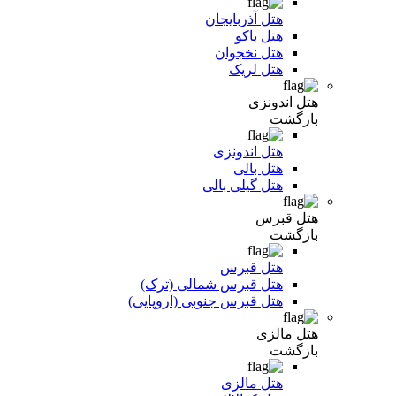
هتل آذربایجان
هتل باکو
هتل نخجوان
هتل لریک
هتل اندونزی
بازگشت
هتل اندونزی
هتل بالی
هتل گیلی بالی
هتل قبرس
بازگشت
هتل قبرس
هتل قبرس شمالی (ترک)
هتل قبرس جنوبی (اروپایی)
هتل مالزی
بازگشت
هتل مالزی