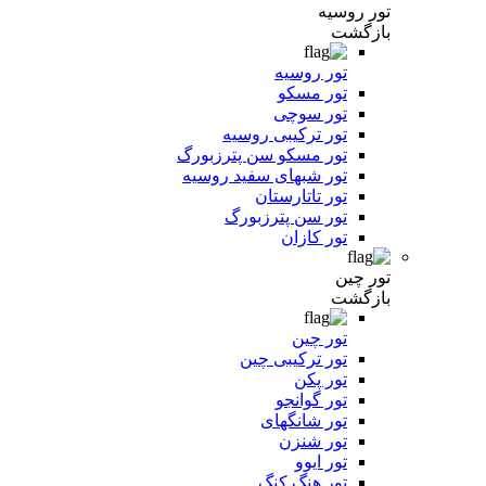
تور روسیه
بازگشت
تور روسیه
تور مسکو
تور سوچی
تور ترکیبی روسیه
تور مسکو سن پترزبورگ
تور شبهای سفید روسیه
تور تاتارستان
تور سن پترزبورگ
تور کازان
تور چین
بازگشت
تور چین
تور ترکیبی چین
تور پکن
تور گوانجو
تور شانگهای
تور شنزن
تور ایوو
تور هنگ کنگ