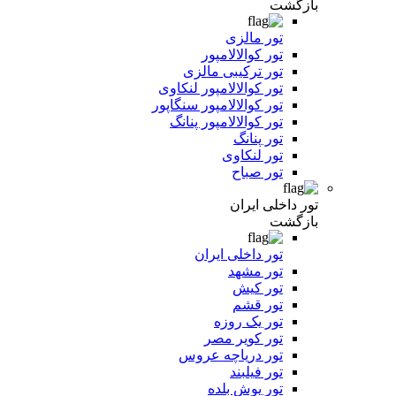
بازگشت
تور مالزی
تور کوالالامپور
تور ترکیبی مالزی
تور کوالالامپور لنکاوی
تور کوالالامپور سنگاپور
تور کوالالامپور پنانگ
تور پنانگ
تور لنکاوی
تور صباح
تور داخلی ایران
بازگشت
تور داخلی ایران
تور مشهد
تور کیش
تور قشم
تور یک روزه
تور کویر مصر
تور دریاچه عروس
تور فیلبند
تور یوش بلده