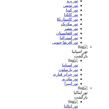
تور پرو
تور تونس
تور کوبا
تور کانادا
تور کاستاریکا
تور مکزیک
تور مصر
تور افغانستان
تور استرالیا
تور آفریقا جنوبی
تور اسپانیا
بازگشت
تور اسپانیا
تور بارسلون
تور جزایر قناری
تور مادرید
تور ایبیزا
تور ایتالیا
بازگشت
تور ایتالیا