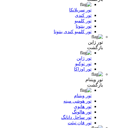
تور سریلانکا
تور کندی
تور کلمبو
تور بنتوتا
تور کلمبو کندی بنتوتا
تور ژاپن
بازگشت
تور ژاپن
تور توکیو
تور اوزاکا
تور ویتنام
بازگشت
تور ویتنام
تور هوشی مینه
تور هانوی
تور هالونگ
تور ساحل دانانگ
تور فان تیئت