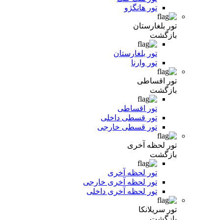
تور هانگژو
تور بلغارستان
بازگشت
تور بلغارستان
تور وارنا
تور اقساطی
بازگشت
تور اقساطی
تور قسطی داخلی
تور قسطی خارجی
تور لحظه آخری
بازگشت
تور لحظه آخری
تور لحظه آخری خارجی
تور لحظه آخری داخلی
تور سریلانکا
بازگشت