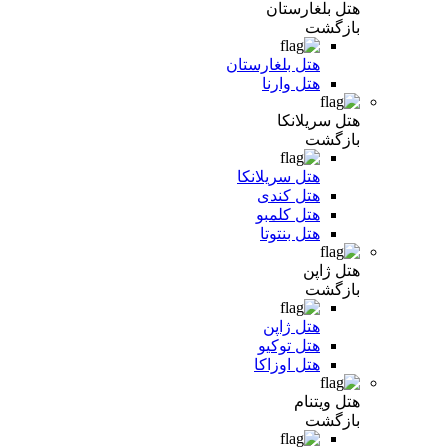
هتل بلغارستان
بازگشت
هتل بلغارستان
هتل وارنا
هتل سریلانکا
بازگشت
هتل سریلانکا
هتل کندی
هتل کلمبو
هتل بنتوتا
هتل ژاپن
بازگشت
هتل ژاپن
هتل توکیو
هتل اوزاکا
هتل ویتنام
بازگشت