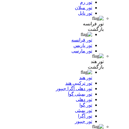
تور رم
تور میلان
تور ناپل
تور فرانسه
بازگشت
تور فرانسه
تور پاریس
تور مارسی
تور هند
بازگشت
تور هند
تور ترکیبی هند
تور دهلی آگرا جیپور
تور بمبئی گوا
تور دهلی
تور گوا
تور بمبئی
تور آگرا
تور جیپور