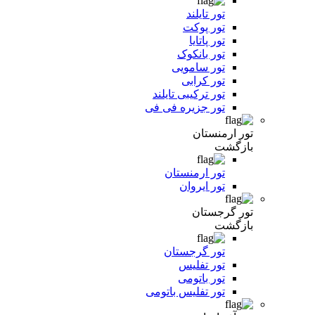
تور تایلند
تور پوکت
تور پاتایا
تور بانکوک
تور سامویی
تور کرابی
تور ترکیبی تایلند
تور جزیره فی فی
تور ارمنستان
بازگشت
تور ارمنستان
تور ایروان
تور گرجستان
بازگشت
تور گرجستان
تور تفلیس
تور باتومی
تور تفلیس باتومی