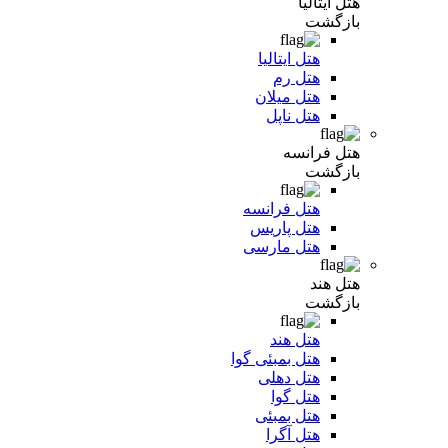
هتل ایتالیا
بازگشت
هتل ایتالیا
هتل رم
هتل میلان
هتل ناپل
هتل فرانسه
بازگشت
هتل فرانسه
هتل پاریس
هتل مارسی
هتل هند
بازگشت
هتل هند
هتل بمبئی گوا
هتل دهلی
هتل گوا
هتل بمبئی
هتل آگرا