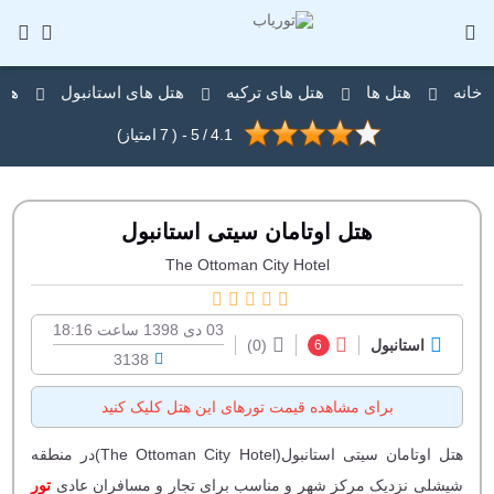
خانه
هتل ها
هتل های ترکیه
هتل های استانبول
هتل
4.1
/
5
- (
7
امتیاز)
هتل اوتامان سیتی استانبول
The Ottoman City Hotel
03 دی 1398 ساعت 18:16
استانبول
(0)
6
3138
برای مشاهده قیمت تورهای این هتل کلیک کنید
هتل اوتامان سیتی استانبول(The Ottoman City Hotel)در منطقه
شیشلی نزدیک مرکز شهر و مناسب برای تجار و مسافران عادی
تور