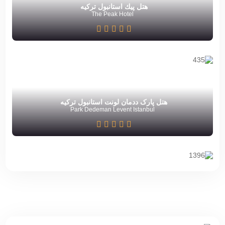
هتل پيك استانبول ترکیه
The Peak Hotel
هتل پارک ددمان لونت استانبول ترکیه
Park Dedeman Levent Istanbul
هتل مارینم استانبول ترکیه
Marinem Hotel Istanbul