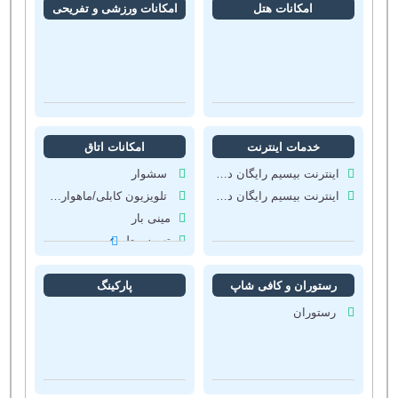
امکانات هتل
امکانات ورزشی و تفریحی
خدمات اینترنت
امکانات اتاق
اینترنت بیسیم رایگان در لابی
سشوار
اینترنت بیسیم رایگان در اتاقها
تلویزیون کابلی/ماهواره‌ای
مینی بار
تهویه مطبوع
رستوران و کافی شاپ
پارکینگ
رستوران