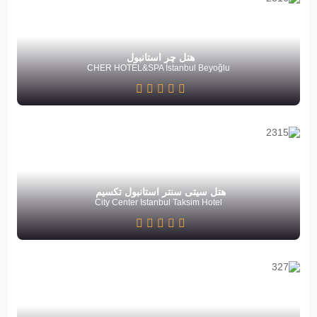
هتل چر استانبول
CHER HOTEL&SPA İstanbul Beyoğlu
هتل سیتی سنتر استانبول تکسیم
City Center Istanbul Taksim Hotel