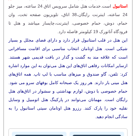
استانبول
است.خدمات هتل شامل سرویس اتاق 24 ساعته، میز جلو
24 ساعته، اینترنت رایگان،38 اتاق، تلویزیون صفحه تخت، وان
حمام، دوش، حمام خصوصی، اینترنت،چایساز میباشد و هتل تا
فرودگاه آتاتورک 19 کیلومتر فاصله دارد.
این هتل در قلب استانبول قرار دارد و دارای فضای مجلل و بسیار
شیکی است. هتل اوتامان انتخاب مناسبی برای اقامت مسافرانی
است که علاقه مند به گشت و گذار در بافت قدیمی شهر هستند.
ازسایر امکانات رفاهی اتاق‌های این هتل می‌توان به این موارد اشاره
کرد: تلفن، گاو صندوق و میزهای مناسب با لپ تاپ. همه اتاق‌های
هتل مینی بار دارند. هر روز یک صبحانه کامل بوفه‎ای سرو می شود.
حمام خصوصی با دوش، لوازم بهداشتی و سشوار در اتاق‌های هتل
رایگان است. مهمانان می‌توانند در پارکینگ هتل اتومبیل و وسایل
نقلیه خود را پارک کنند. رزرو هتل اوتامان سیتی استانبول را به
سادگی انجام دهید.