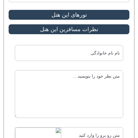
تورهای این هتل
نظرات مسافرین این هتل