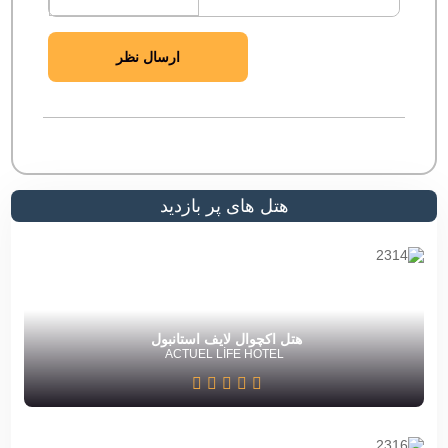
ارسال نظر
هتل های پر بازدید
هتل اکچوال لایف استانبول
ACTUEL LİFE HOTEL