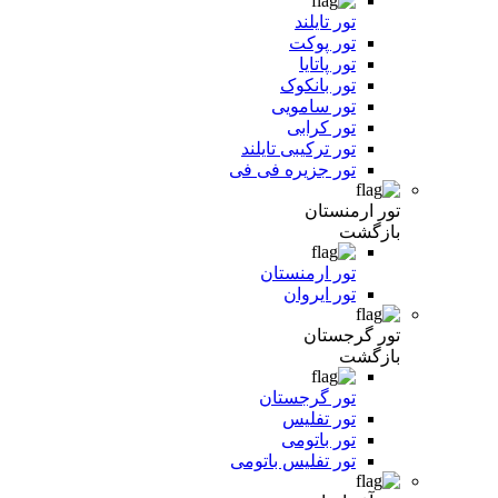
تور تایلند
تور پوکت
تور پاتایا
تور بانکوک
تور سامویی
تور کرابی
تور ترکیبی تایلند
تور جزیره فی فی
تور ارمنستان
بازگشت
تور ارمنستان
تور ایروان
تور گرجستان
بازگشت
تور گرجستان
تور تفلیس
تور باتومی
تور تفلیس باتومی