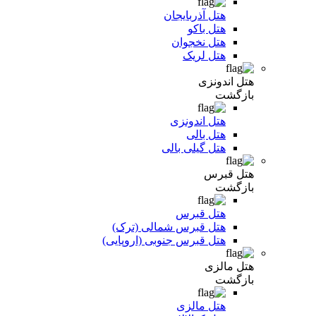
هتل آذربایجان
هتل باکو
هتل نخجوان
هتل لریک
هتل اندونزی
بازگشت
هتل اندونزی
هتل بالی
هتل گیلی بالی
هتل قبرس
بازگشت
هتل قبرس
هتل قبرس شمالی (ترک)
هتل قبرس جنوبی (اروپایی)
هتل مالزی
بازگشت
هتل مالزی