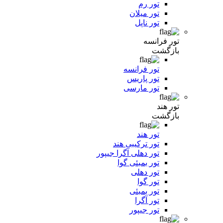
تور رم
تور میلان
تور ناپل
تور فرانسه
بازگشت
تور فرانسه
تور پاریس
تور مارسی
تور هند
بازگشت
تور هند
تور ترکیبی هند
تور دهلی آگرا جیپور
تور بمبئی گوا
تور دهلی
تور گوا
تور بمبئی
تور آگرا
تور جیپور