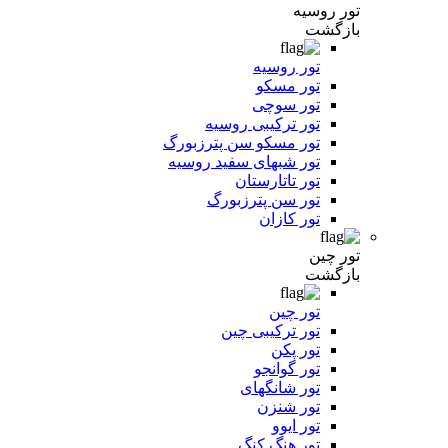
تور روسیه
بازگشت
تور روسیه
تور مسکو
تور سوچی
تور ترکیبی روسیه
تور مسکو سن پترزبورگ
تور شبهای سفید روسیه
تور تاتارستان
تور سن پترزبورگ
تور کازان
تور چین
بازگشت
تور چین
تور ترکیبی چین
تور پکن
تور گوانجو
تور شانگهای
تور شنزن
تور ایوو
تور هنگ کنگ