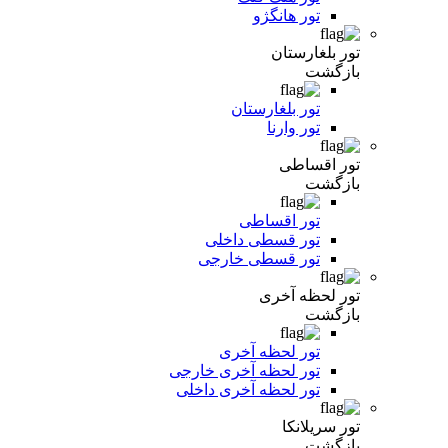
تور هانگژو
تور بلغارستان
بازگشت
تور بلغارستان
تور وارنا
تور اقساطی
بازگشت
تور اقساطی
تور قسطی داخلی
تور قسطی خارجی
تور لحظه آخری
بازگشت
تور لحظه آخری
تور لحظه آخری خارجی
تور لحظه آخری داخلی
تور سریلانکا
بازگشت