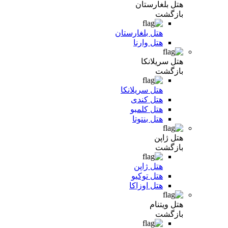
هتل بلغارستان
بازگشت
هتل بلغارستان
هتل وارنا
هتل سریلانکا
بازگشت
هتل سریلانکا
هتل کندی
هتل کلمبو
هتل بنتوتا
هتل ژاپن
بازگشت
هتل ژاپن
هتل توکیو
هتل اوزاکا
هتل ویتنام
بازگشت