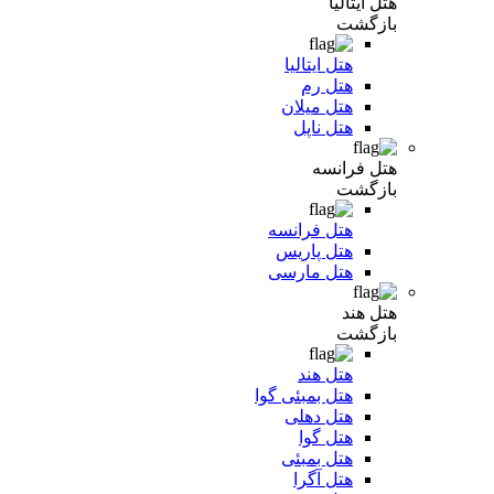
هتل ایتالیا
بازگشت
هتل ایتالیا
هتل رم
هتل میلان
هتل ناپل
هتل فرانسه
بازگشت
هتل فرانسه
هتل پاریس
هتل مارسی
هتل هند
بازگشت
هتل هند
هتل بمبئی گوا
هتل دهلی
هتل گوا
هتل بمبئی
هتل آگرا