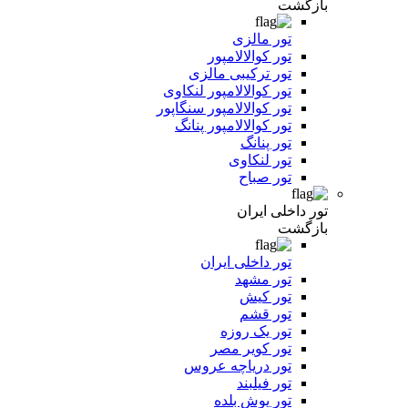
بازگشت
تور مالزی
تور کوالالامپور
تور ترکیبی مالزی
تور کوالالامپور لنکاوی
تور کوالالامپور سنگاپور
تور کوالالامپور پنانگ
تور پنانگ
تور لنکاوی
تور صباح
تور داخلی ایران
بازگشت
تور داخلی ایران
تور مشهد
تور کیش
تور قشم
تور یک روزه
تور کویر مصر
تور دریاچه عروس
تور فیلبند
تور یوش بلده