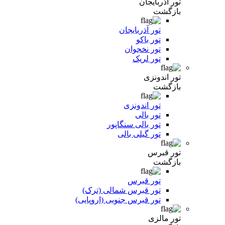
تور آذربایجان
بازگشت
تور آذربایجان
تور باکو
تور نخجوان
تور لریک
تور اندونزی
بازگشت
تور اندونزی
تور بالی
تور بالی سنگاپور
تور گیلی بالی
تور قبرس
بازگشت
تور قبرس
تور قبرس شمالی (ترک)
تور قبرس جنوبی (اروپایی)
تور مالزی