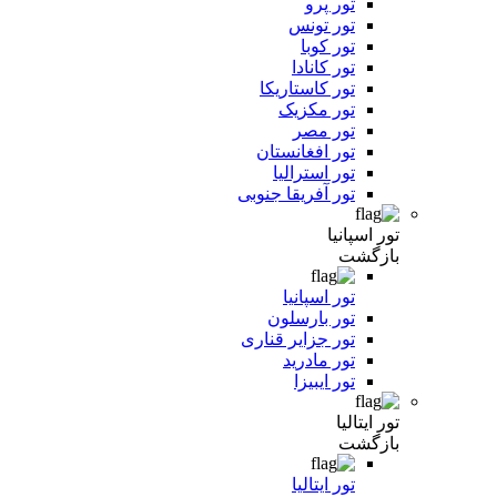
تور پرو
تور تونس
تور کوبا
تور کانادا
تور کاستاریکا
تور مکزیک
تور مصر
تور افغانستان
تور استرالیا
تور آفریقا جنوبی
تور اسپانیا
بازگشت
تور اسپانیا
تور بارسلون
تور جزایر قناری
تور مادرید
تور ایبیزا
تور ایتالیا
بازگشت
تور ایتالیا