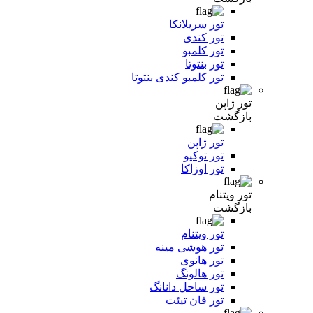
تور سریلانکا
تور کندی
تور کلمبو
تور بنتوتا
تور کلمبو کندی بنتوتا
تور ژاپن
بازگشت
تور ژاپن
تور توکیو
تور اوزاکا
تور ویتنام
بازگشت
تور ویتنام
تور هوشی مینه
تور هانوی
تور هالونگ
تور ساحل دانانگ
تور فان تیئت