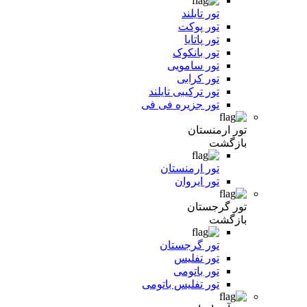
تور تایلند
تور پوکت
تور پاتایا
تور بانکوک
تور سامویی
تور کرابی
تور ترکیبی تایلند
تور جزیره فی فی
تور ارمنستان
بازگشت
تور ارمنستان
تور ایروان
تور گرجستان
بازگشت
تور گرجستان
تور تفلیس
تور باتومی
تور تفلیس باتومی