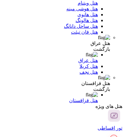
هتل ویتنام
هتل هوشی مینه
هتل هانوی
هتل هالونگ
هتل ساحل دانانگ
هتل فان تیئت
هتل عراق
بازگشت
هتل عراق
هتل کربلا
هتل نجف
هتل قزاقستان
بازگشت
هتل قزاقستان
هتل های ویژه
تور اقساطی