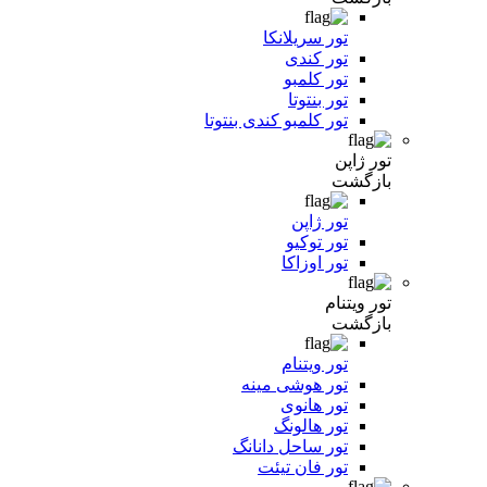
تور سریلانکا
تور کندی
تور کلمبو
تور بنتوتا
تور کلمبو کندی بنتوتا
تور ژاپن
بازگشت
تور ژاپن
تور توکیو
تور اوزاکا
تور ویتنام
بازگشت
تور ویتنام
تور هوشی مینه
تور هانوی
تور هالونگ
تور ساحل دانانگ
تور فان تیئت