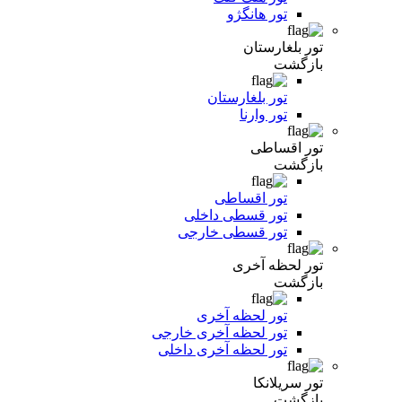
تور هانگژو
تور بلغارستان
بازگشت
تور بلغارستان
تور وارنا
تور اقساطی
بازگشت
تور اقساطی
تور قسطی داخلی
تور قسطی خارجی
تور لحظه آخری
بازگشت
تور لحظه آخری
تور لحظه آخری خارجی
تور لحظه آخری داخلی
تور سریلانکا
بازگشت