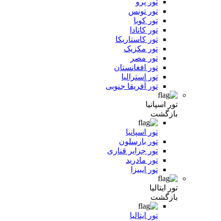
تور پرو
تور تونس
تور کوبا
تور کانادا
تور کاستاریکا
تور مکزیک
تور مصر
تور افغانستان
تور استرالیا
تور آفریقا جنوبی
تور اسپانیا
بازگشت
تور اسپانیا
تور بارسلون
تور جزایر قناری
تور مادرید
تور ایبیزا
تور ایتالیا
بازگشت
تور ایتالیا