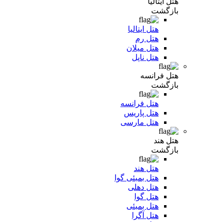
هتل ایتالیا
بازگشت
هتل ایتالیا
هتل رم
هتل میلان
هتل ناپل
هتل فرانسه
بازگشت
هتل فرانسه
هتل پاریس
هتل مارسی
هتل هند
بازگشت
هتل هند
هتل بمبئی گوا
هتل دهلی
هتل گوا
هتل بمبئی
هتل آگرا