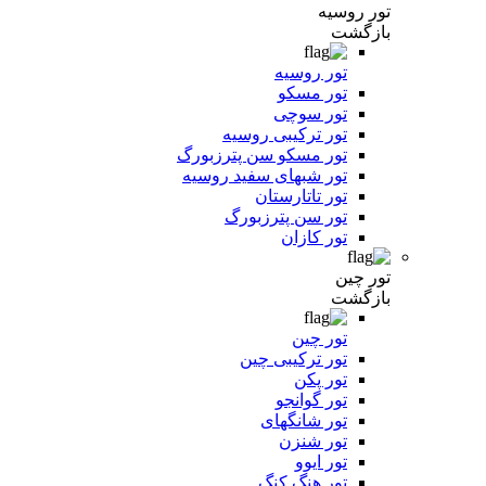
تور روسیه
بازگشت
تور روسیه
تور مسکو
تور سوچی
تور ترکیبی روسیه
تور مسکو سن پترزبورگ
تور شبهای سفید روسیه
تور تاتارستان
تور سن پترزبورگ
تور کازان
تور چین
بازگشت
تور چین
تور ترکیبی چین
تور پکن
تور گوانجو
تور شانگهای
تور شنزن
تور ایوو
تور هنگ کنگ