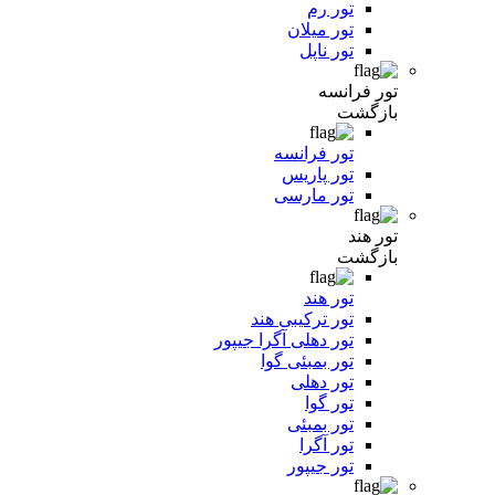
تور رم
تور میلان
تور ناپل
تور فرانسه
بازگشت
تور فرانسه
تور پاریس
تور مارسی
تور هند
بازگشت
تور هند
تور ترکیبی هند
تور دهلی آگرا جیپور
تور بمبئی گوا
تور دهلی
تور گوا
تور بمبئی
تور آگرا
تور جیپور