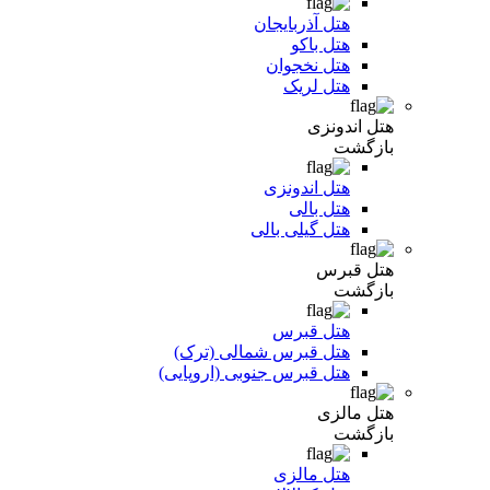
هتل آذربایجان
هتل باکو
هتل نخجوان
هتل لریک
هتل اندونزی
بازگشت
هتل اندونزی
هتل بالی
هتل گیلی بالی
هتل قبرس
بازگشت
هتل قبرس
هتل قبرس شمالی (ترک)
هتل قبرس جنوبی (اروپایی)
هتل مالزی
بازگشت
هتل مالزی