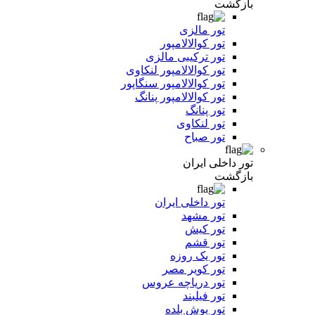
بازگشت
تور مالزی
تور کوالالامپور
تور ترکیبی مالزی
تور کوالالامپور لنکاوی
تور کوالالامپور سنگاپور
تور کوالالامپور پنانگ
تور پنانگ
تور لنکاوی
تور صباح
تور داخلی ایران
بازگشت
تور داخلی ایران
تور مشهد
تور کیش
تور قشم
تور یک روزه
تور کویر مصر
تور دریاچه عروس
تور فیلبند
تور یوش بلده