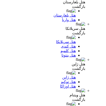
هتل بلغارستان
بازگشت
هتل بلغارستان
هتل وارنا
هتل سریلانکا
بازگشت
هتل سریلانکا
هتل کندی
هتل کلمبو
هتل بنتوتا
هتل ژاپن
بازگشت
هتل ژاپن
هتل توکیو
هتل اوزاکا
هتل ویتنام
بازگشت