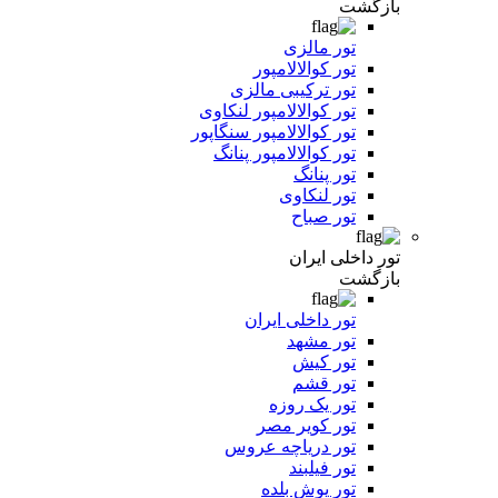
بازگشت
تور مالزی
تور کوالالامپور
تور ترکیبی مالزی
تور کوالالامپور لنکاوی
تور کوالالامپور سنگاپور
تور کوالالامپور پنانگ
تور پنانگ
تور لنکاوی
تور صباح
تور داخلی ایران
بازگشت
تور داخلی ایران
تور مشهد
تور کیش
تور قشم
تور یک روزه
تور کویر مصر
تور دریاچه عروس
تور فیلبند
تور یوش بلده