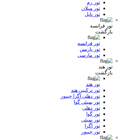
تور رم
تور میلان
تور ناپل
تور فرانسه
بازگشت
تور فرانسه
تور پاریس
تور مارسی
تور هند
بازگشت
تور هند
تور ترکیبی هند
تور دهلی آگرا جیپور
تور بمبئی گوا
تور دهلی
تور گوا
تور بمبئی
تور آگرا
تور جیپور