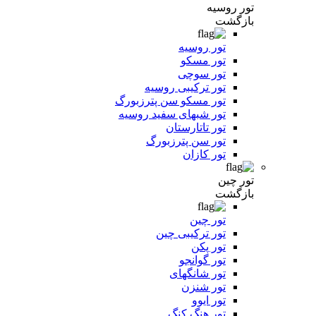
تور روسیه
بازگشت
تور روسیه
تور مسکو
تور سوچی
تور ترکیبی روسیه
تور مسکو سن پترزبورگ
تور شبهای سفید روسیه
تور تاتارستان
تور سن پترزبورگ
تور کازان
تور چین
بازگشت
تور چین
تور ترکیبی چین
تور پکن
تور گوانجو
تور شانگهای
تور شنزن
تور ایوو
تور هنگ کنگ