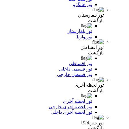
تور هانگژو
تور بلغارستان
بازگشت
تور بلغارستان
تور وارنا
تور اقساطی
بازگشت
تور اقساطی
تور قسطی داخلی
تور قسطی خارجی
تور لحظه آخری
بازگشت
تور لحظه آخری
تور لحظه آخری خارجی
تور لحظه آخری داخلی
تور سریلانکا
بازگشت