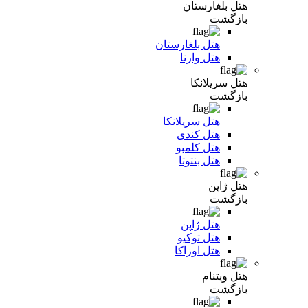
هتل بلغارستان
بازگشت
هتل بلغارستان
هتل وارنا
هتل سریلانکا
بازگشت
هتل سریلانکا
هتل کندی
هتل کلمبو
هتل بنتوتا
هتل ژاپن
بازگشت
هتل ژاپن
هتل توکیو
هتل اوزاکا
هتل ویتنام
بازگشت