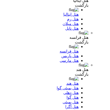
هتل ایتالیا
بازگشت
هتل ایتالیا
هتل رم
هتل میلان
هتل ناپل
هتل فرانسه
بازگشت
هتل فرانسه
هتل پاریس
هتل مارسی
هتل هند
بازگشت
هتل هند
هتل بمبئی گوا
هتل دهلی
هتل گوا
هتل بمبئی
هتل آگرا