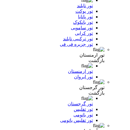
تور تایلند
تور پوکت
تور پاتایا
تور بانکوک
تور سامویی
تور کرابی
تور ترکیبی تایلند
تور جزیره فی فی
تور ارمنستان
بازگشت
تور ارمنستان
تور ایروان
تور گرجستان
بازگشت
تور گرجستان
تور تفلیس
تور باتومی
تور تفلیس باتومی