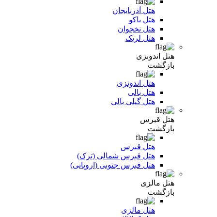
هتل آذربایجان
هتل باکو
هتل نخجوان
هتل لریک
هتل اندونزی
بازگشت
هتل اندونزی
هتل بالی
هتل گیلی بالی
هتل قبرس
بازگشت
هتل قبرس
هتل قبرس شمالی (ترک)
هتل قبرس جنوبی (اروپایی)
هتل مالزی
بازگشت
هتل مالزی