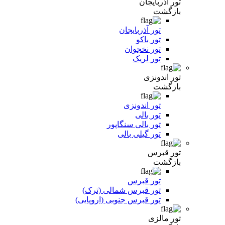
تور آذربایجان
بازگشت
تور آذربایجان
تور باکو
تور نخجوان
تور لریک
تور اندونزی
بازگشت
تور اندونزی
تور بالی
تور بالی سنگاپور
تور گیلی بالی
تور قبرس
بازگشت
تور قبرس
تور قبرس شمالی (ترک)
تور قبرس جنوبی (اروپایی)
تور مالزی