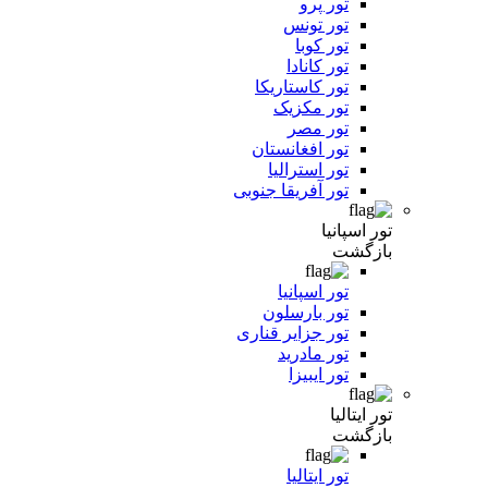
تور پرو
تور تونس
تور کوبا
تور کانادا
تور کاستاریکا
تور مکزیک
تور مصر
تور افغانستان
تور استرالیا
تور آفریقا جنوبی
تور اسپانیا
بازگشت
تور اسپانیا
تور بارسلون
تور جزایر قناری
تور مادرید
تور ایبیزا
تور ایتالیا
بازگشت
تور ایتالیا