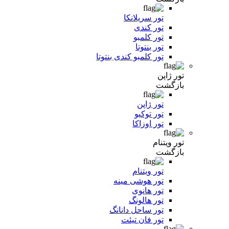
تور سریلانکا
تور کندی
تور کلمبو
تور بنتوتا
تور کلمبو کندی بنتوتا
تور ژاپن
بازگشت
تور ژاپن
تور توکیو
تور اوزاکا
تور ویتنام
بازگشت
تور ویتنام
تور هوشی مینه
تور هانوی
تور هالونگ
تور ساحل دانانگ
تور فان تیئت