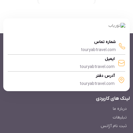
شماره تماس
touryabtravel.com
ایمیل
touryabtravel.com
آدرس دفتر
touryabtravel.com
لینک های کاربردی
درباره ما
تبلیغات
ثبت نام آژانس