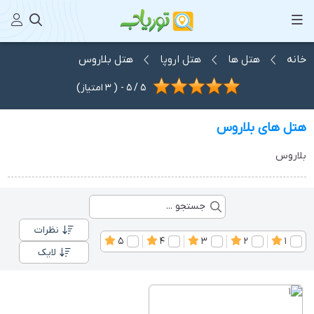
خانه
هتل ها
هتل اروپا
هتل بلاروس
5
/
5
- (
3
امتیاز)
هتل های بلاروس
بلاروس
نظرات
5
4
3
2
1
لایک