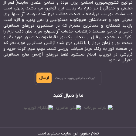
قوانین کشورجمهوری اسلامی ایران بوده و تمامی اعضای سایت( اعم از
حقیقی و حقوقی ) نیز ملزم به رعایت این قوانین می باشند-بدیهی است
وب سایت توریاب دررابطه با صحت مطالب درج شده توسط آژانسها برای
معرفی خود و خدماتشان، هیچگونه مسئولیتی را نمی پذیرد و لازم است
بازدید کنندگان و مسافرین محترم که در جستجوی تورهای مسافرتی
داخلی و خارجی هستند درانتخاب خدمات آژانسهای مورد نظر، دقت لازم را
بکارگیرند. همچنین قبل از انتخاب یک تور دقیقا توضیحات تور مورد نظر و
قیمت تور و زمان پرواز را با تلفن درج شده آژانس مسافرتی مورد نظر که
در صفحه تور به رنگ قرمز میباشد بررسی کنند. مهم: هیچ گونه خرید و
فروشی در توریاب انجام نمیشود فقط تورهای آژانس های مسافرتی
معرفی میشود
ارسال
ما را دنبال کنید
تمام حقوق این سایت محفوظ است