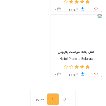
بلاروس
0
هتل پلانتا مینسک بلاروس
Hotel Planeta Belarus
بلاروس
0
قبلی
بعدی
1