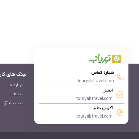
شماره تماس
لینک های کار
touryabtravel.com
درباره ما
ایمیل
تبلیغات
touryabtravel.com
ثبت نام آژان
آدرس دفتر
touryabtravel.com