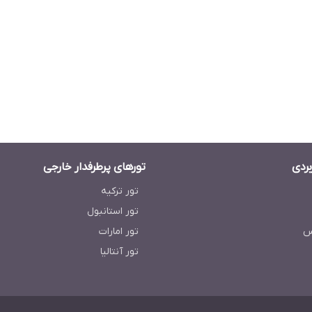
بردی
تورهای پرطرفدار خارجی
تور ترکیه
تور استانبول
س
تور امارات
تور آنتالیا