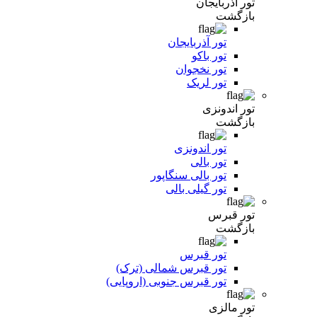
تور آذربایجان
بازگشت
تور آذربایجان
تور باکو
تور نخجوان
تور لریک
تور اندونزی
بازگشت
تور اندونزی
تور بالی
تور بالی سنگاپور
تور گیلی بالی
تور قبرس
بازگشت
تور قبرس
تور قبرس شمالی (ترک)
تور قبرس جنوبی (اروپایی)
تور مالزی