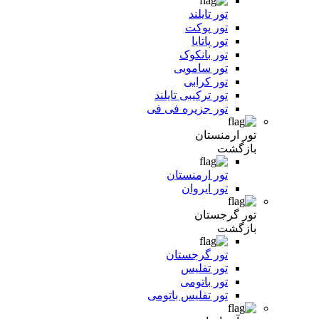
تور تایلند
تور پوکت
تور پاتایا
تور بانکوک
تور سامویی
تور کرابی
تور ترکیبی تایلند
تور جزیره فی فی
تور ارمنستان
بازگشت
تور ارمنستان
تور ایروان
تور گرجستان
بازگشت
تور گرجستان
تور تفلیس
تور باتومی
تور تفلیس باتومی