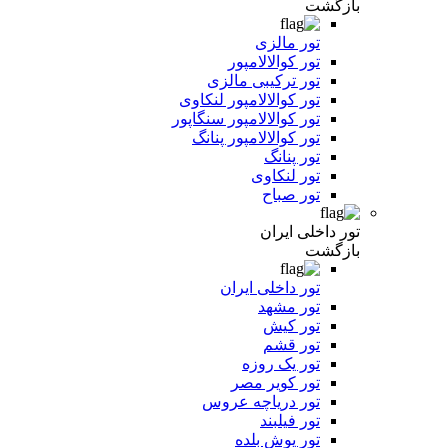
بازگشت
تور مالزی
تور کوالالامپور
تور ترکیبی مالزی
تور کوالالامپور لنکاوی
تور کوالالامپور سنگاپور
تور کوالالامپور پنانگ
تور پنانگ
تور لنکاوی
تور صباح
تور داخلی ایران
بازگشت
تور داخلی ایران
تور مشهد
تور کیش
تور قشم
تور یک روزه
تور کویر مصر
تور دریاچه عروس
تور فیلبند
تور یوش بلده