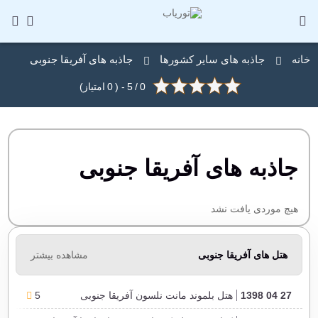
خانه
جاذبه های سایر کشورها
جاذبه های آفریقا جنوبی
0
/
5
- (
0
امتیاز)
جاذبه های آفریقا جنوبی
هیچ موردی یافت نشد
هتل های آفریقا جنوبی
مشاهده بیشتر
27 04 1398
هتل بلموند مانت نلسون آفریقا جنوبی
5