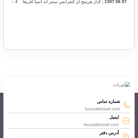
07 06 1397
4
کدار هریتیج لژ کنفرانس سنتر اند اسپا آفریقای جنوبی
شماره تماس
touryabtravel.com
ایمیل
touryabtravel.com
آدرس دفتر