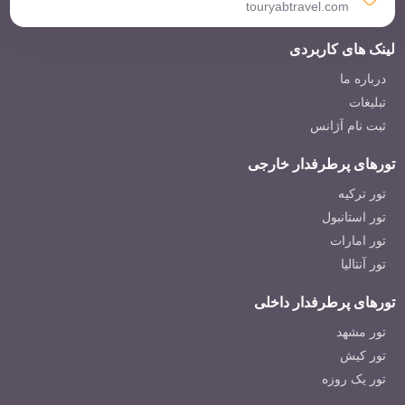
touryabtravel.com
لینک های کاربردی
درباره ما
تبلیغات
ثبت نام آژانس
تورهای پرطرفدار خارجی
تور ترکیه
تور استانبول
تور امارات
تور آنتالیا
تورهای پرطرفدار داخلی
تور مشهد
تور کیش
تور یک روزه