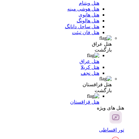
هتل ویتنام
هتل هوشی مینه
هتل هانوی
هتل هالونگ
هتل ساحل دانانگ
هتل فان تیئت
هتل عراق
بازگشت
هتل عراق
هتل کربلا
هتل نجف
هتل قزاقستان
بازگشت
هتل قزاقستان
هتل های ویژه
تور اقساطی