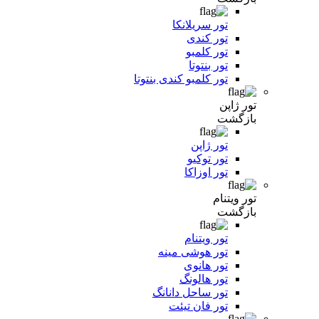
تور سریلانکا
تور کندی
تور کلمبو
تور بنتوتا
تور کلمبو کندی بنتوتا
تور ژاپن
بازگشت
تور ژاپن
تور توکیو
تور اوزاکا
تور ویتنام
بازگشت
تور ویتنام
تور هوشی مینه
تور هانوی
تور هالونگ
تور ساحل دانانگ
تور فان تیئت