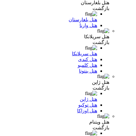
هتل بلغارستان
بازگشت
هتل بلغارستان
هتل وارنا
هتل سریلانکا
بازگشت
هتل سریلانکا
هتل کندی
هتل کلمبو
هتل بنتوتا
هتل ژاپن
بازگشت
هتل ژاپن
هتل توکیو
هتل اوزاکا
هتل ویتنام
بازگشت