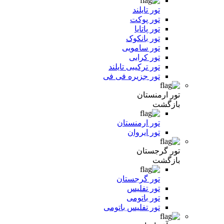
تور تایلند
تور پوکت
تور پاتایا
تور بانکوک
تور سامویی
تور کرابی
تور ترکیبی تایلند
تور جزیره فی فی
تور ارمنستان
بازگشت
تور ارمنستان
تور ایروان
تور گرجستان
بازگشت
تور گرجستان
تور تفلیس
تور باتومی
تور تفلیس باتومی