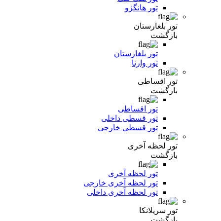
تور هانگژو
تور بلغارستان
بازگشت
تور بلغارستان
تور وارنا
تور اقساطی
بازگشت
تور اقساطی
تور قسطی داخلی
تور قسطی خارجی
تور لحظه آخری
بازگشت
تور لحظه آخری
تور لحظه آخری خارجی
تور لحظه آخری داخلی
تور سریلانکا
بازگشت