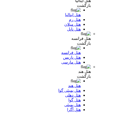
هتل ایتالیا
بازگشت
هتل ایتالیا
هتل رم
هتل میلان
هتل ناپل
هتل فرانسه
بازگشت
هتل فرانسه
هتل پاریس
هتل مارسی
هتل هند
بازگشت
هتل هند
هتل بمبئی گوا
هتل دهلی
هتل گوا
هتل بمبئی
هتل آگرا