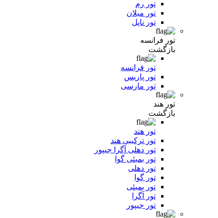
تور رم
تور میلان
تور ناپل
تور فرانسه
بازگشت
تور فرانسه
تور پاریس
تور مارسی
تور هند
بازگشت
تور هند
تور ترکیبی هند
تور دهلی آگرا جیپور
تور بمبئی گوا
تور دهلی
تور گوا
تور بمبئی
تور آگرا
تور جیپور