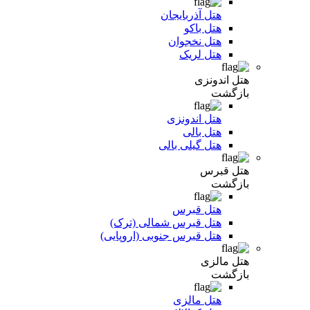
هتل آذربایجان
هتل باکو
هتل نخجوان
هتل لریک
هتل اندونزی
بازگشت
هتل اندونزی
هتل بالی
هتل گیلی بالی
هتل قبرس
بازگشت
هتل قبرس
هتل قبرس شمالی (ترک)
هتل قبرس جنوبی (اروپایی)
هتل مالزی
بازگشت
هتل مالزی