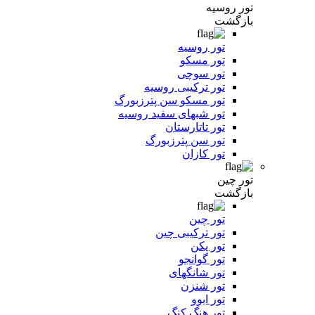
تور روسیه
بازگشت
تور روسیه
تور مسکو
تور سوچی
تور ترکیبی روسیه
تور مسکو سن پترزبورگ
تور شبهای سفید روسیه
تور تاتارستان
تور سن پترزبورگ
تور کازان
تور چین
بازگشت
تور چین
تور ترکیبی چین
تور پکن
تور گوانجو
تور شانگهای
تور شنزن
تور ایوو
تور هنگ کنگ