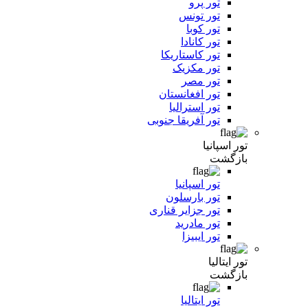
تور پرو
تور تونس
تور کوبا
تور کانادا
تور کاستاریکا
تور مکزیک
تور مصر
تور افغانستان
تور استرالیا
تور آفریقا جنوبی
تور اسپانیا
بازگشت
تور اسپانیا
تور بارسلون
تور جزایر قناری
تور مادرید
تور ایبیزا
تور ایتالیا
بازگشت
تور ایتالیا