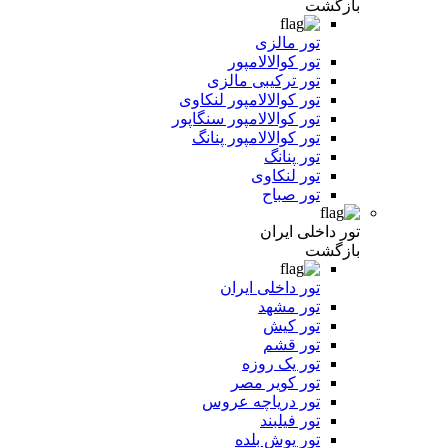
بازگشت
تور مالزی
تور کوالالامپور
تور ترکیبی مالزی
تور کوالالامپور لنکاوی
تور کوالالامپور سنگاپور
تور کوالالامپور پنانگ
تور پنانگ
تور لنکاوی
تور صباح
تور داخلی ایران
بازگشت
تور داخلی ایران
تور مشهد
تور کیش
تور قشم
تور یک روزه
تور کویر مصر
تور دریاچه عروس
تور فیلبند
تور یوش بلده