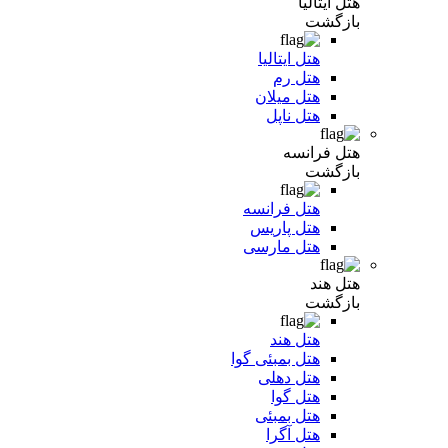
هتل ایتالیا
بازگشت
هتل ایتالیا
هتل رم
هتل میلان
هتل ناپل
هتل فرانسه
بازگشت
هتل فرانسه
هتل پاریس
هتل مارسی
هتل هند
بازگشت
هتل هند
هتل بمبئی گوا
هتل دهلی
هتل گوا
هتل بمبئی
هتل آگرا