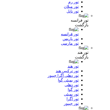
تور رم
تور میلان
تور ناپل
تور فرانسه
بازگشت
تور فرانسه
تور پاریس
تور مارسی
تور هند
بازگشت
تور هند
تور ترکیبی هند
تور دهلی آگرا جیپور
تور بمبئی گوا
تور دهلی
تور گوا
تور بمبئی
تور آگرا
تور جیپور