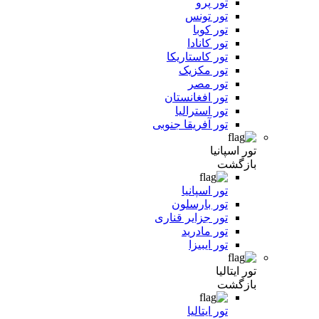
تور پرو
تور تونس
تور کوبا
تور کانادا
تور کاستاریکا
تور مکزیک
تور مصر
تور افغانستان
تور استرالیا
تور آفریقا جنوبی
تور اسپانیا
بازگشت
تور اسپانیا
تور بارسلون
تور جزایر قناری
تور مادرید
تور ایبیزا
تور ایتالیا
بازگشت
تور ایتالیا