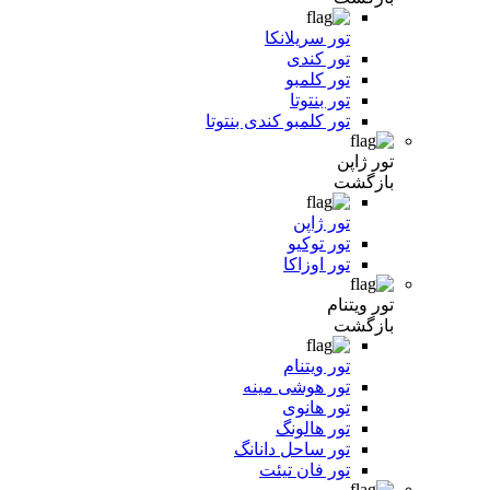
تور سریلانکا
تور کندی
تور کلمبو
تور بنتوتا
تور کلمبو کندی بنتوتا
تور ژاپن
بازگشت
تور ژاپن
تور توکیو
تور اوزاکا
تور ویتنام
بازگشت
تور ویتنام
تور هوشی مینه
تور هانوی
تور هالونگ
تور ساحل دانانگ
تور فان تیئت