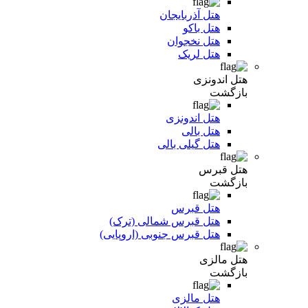
هتل آذربایجان
هتل باکو
هتل نخجوان
هتل لریک
هتل اندونزی
بازگشت
هتل اندونزی
هتل بالی
هتل گیلی بالی
هتل قبرس
بازگشت
هتل قبرس
هتل قبرس شمالی (ترک)
هتل قبرس جنوبی (اروپایی)
هتل مالزی
بازگشت
هتل مالزی