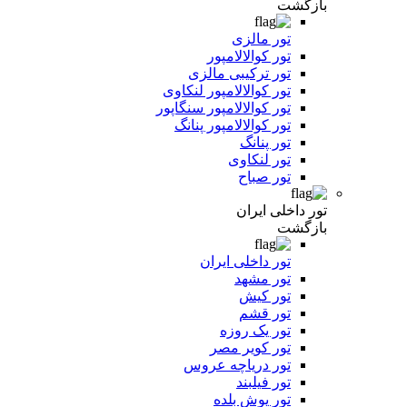
بازگشت
تور مالزی
تور کوالالامپور
تور ترکیبی مالزی
تور کوالالامپور لنکاوی
تور کوالالامپور سنگاپور
تور کوالالامپور پنانگ
تور پنانگ
تور لنکاوی
تور صباح
تور داخلی ایران
بازگشت
تور داخلی ایران
تور مشهد
تور کیش
تور قشم
تور یک روزه
تور کویر مصر
تور دریاچه عروس
تور فیلبند
تور یوش بلده