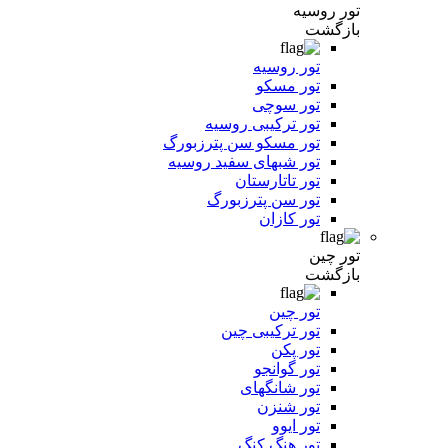
تور روسیه
بازگشت
تور روسیه
تور مسکو
تور سوچی
تور ترکیبی روسیه
تور مسکو سن پترزبورگ
تور شبهای سفید روسیه
تور تاتارستان
تور سن پترزبورگ
تور کازان
تور چین
بازگشت
تور چین
تور ترکیبی چین
تور پکن
تور گوانجو
تور شانگهای
تور شنزن
تور ایوو
تور هنگ کنگ