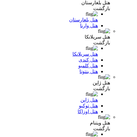
هتل بلغارستان
بازگشت
هتل بلغارستان
هتل وارنا
هتل سریلانکا
بازگشت
هتل سریلانکا
هتل کندی
هتل کلمبو
هتل بنتوتا
هتل ژاپن
بازگشت
هتل ژاپن
هتل توکیو
هتل اوزاکا
هتل ویتنام
بازگشت