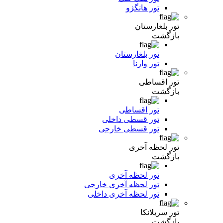
تور هانگژو
تور بلغارستان
بازگشت
تور بلغارستان
تور وارنا
تور اقساطی
بازگشت
تور اقساطی
تور قسطی داخلی
تور قسطی خارجی
تور لحظه آخری
بازگشت
تور لحظه آخری
تور لحظه آخری خارجی
تور لحظه آخری داخلی
تور سریلانکا
بازگشت