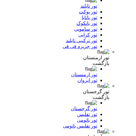
تور تایلند
تور پوکت
تور پاتایا
تور بانکوک
تور سامویی
تور کرابی
تور ترکیبی تایلند
تور جزیره فی فی
تور ارمنستان
بازگشت
تور ارمنستان
تور ایروان
تور گرجستان
بازگشت
تور گرجستان
تور تفلیس
تور باتومی
تور تفلیس باتومی