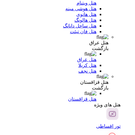
هتل ویتنام
هتل هوشی مینه
هتل هانوی
هتل هالونگ
هتل ساحل دانانگ
هتل فان تیئت
هتل عراق
بازگشت
هتل عراق
هتل کربلا
هتل نجف
هتل قزاقستان
بازگشت
هتل قزاقستان
هتل های ویژه
تور اقساطی