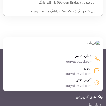
پل طلایی (Golden Bridge) پل کائو وانگ
پل کائو وانگ (Cau Vang) دانانگ ویتنام + ویدیو
شماره تماس
touryabtravel.com
ایمیل
touryabtravel.com
آدرس دفتر
touryabtravel.com
لینک های کاربردی
درباره ما