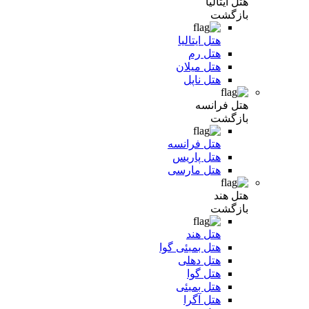
هتل ایتالیا
بازگشت
هتل ایتالیا
هتل رم
هتل میلان
هتل ناپل
هتل فرانسه
بازگشت
هتل فرانسه
هتل پاریس
هتل مارسی
هتل هند
بازگشت
هتل هند
هتل بمبئی گوا
هتل دهلی
هتل گوا
هتل بمبئی
هتل آگرا