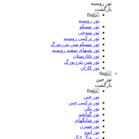
تور روسیه
بازگشت
تور روسیه
تور مسکو
تور سوچی
تور ترکیبی روسیه
تور مسکو سن پترزبورگ
تور شبهای سفید روسیه
تور تاتارستان
تور سن پترزبورگ
تور کازان
تور چین
بازگشت
تور چین
تور ترکیبی چین
تور پکن
تور گوانجو
تور شانگهای
تور شنزن
تور ایوو
تور هنگ کنگ