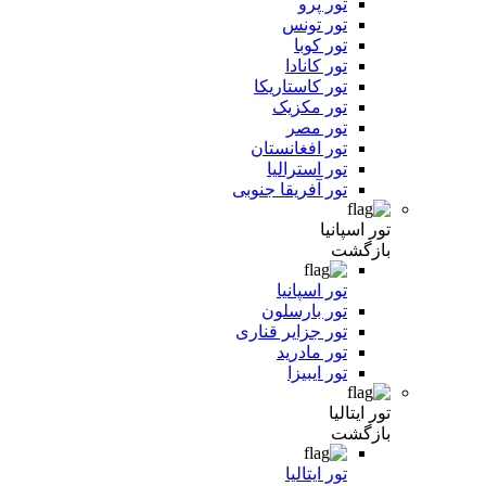
تور پرو
تور تونس
تور کوبا
تور کانادا
تور کاستاریکا
تور مکزیک
تور مصر
تور افغانستان
تور استرالیا
تور آفریقا جنوبی
تور اسپانیا
بازگشت
تور اسپانیا
تور بارسلون
تور جزایر قناری
تور مادرید
تور ایبیزا
تور ایتالیا
بازگشت
تور ایتالیا