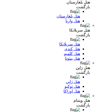
هتل بلغارستان
بازگشت
هتل بلغارستان
هتل وارنا
هتل سریلانکا
بازگشت
هتل سریلانکا
هتل کندی
هتل کلمبو
هتل بنتوتا
هتل ژاپن
بازگشت
هتل ژاپن
هتل توکیو
هتل اوزاکا
هتل ویتنام
بازگشت