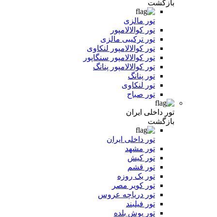
بازگشت
تور مالزی
تور کوالالامپور
تور ترکیبی مالزی
تور کوالالامپور لنکاوی
تور کوالالامپور سنگاپور
تور کوالالامپور پنانگ
تور پنانگ
تور لنکاوی
تور صباح
تور داخلی ایران
بازگشت
تور داخلی ایران
تور مشهد
تور کیش
تور قشم
تور یک روزه
تور کویر مصر
تور دریاچه عروس
تور فیلبند
تور یوش بلده