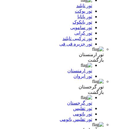
تور تایلند
تور پوکت
تور پاتایا
تور بانکوک
تور سامویی
تور کرابی
تور ترکیبی تایلند
تور جزیره فی فی
تور ارمنستان
بازگشت
تور ارمنستان
تور ایروان
تور گرجستان
بازگشت
تور گرجستان
تور تفلیس
تور باتومی
تور تفلیس باتومی