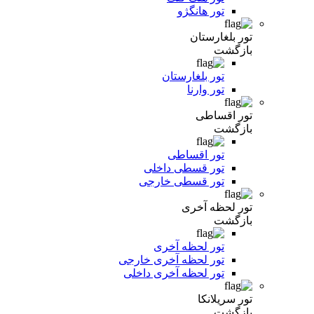
تور هانگژو
تور بلغارستان
بازگشت
تور بلغارستان
تور وارنا
تور اقساطی
بازگشت
تور اقساطی
تور قسطی داخلی
تور قسطی خارجی
تور لحظه آخری
بازگشت
تور لحظه آخری
تور لحظه آخری خارجی
تور لحظه آخری داخلی
تور سریلانکا
بازگشت