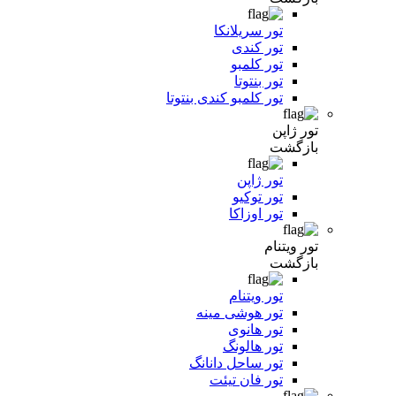
تور سریلانکا
تور کندی
تور کلمبو
تور بنتوتا
تور کلمبو کندی بنتوتا
تور ژاپن
بازگشت
تور ژاپن
تور توکیو
تور اوزاکا
تور ویتنام
بازگشت
تور ویتنام
تور هوشی مینه
تور هانوی
تور هالونگ
تور ساحل دانانگ
تور فان تیئت