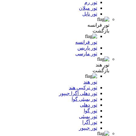
تور رم
تور میلان
تور ناپل
تور فرانسه
بازگشت
تور فرانسه
تور پاریس
تور مارسی
تور هند
بازگشت
تور هند
تور ترکیبی هند
تور دهلی آگرا جیپور
تور بمبئی گوا
تور دهلی
تور گوا
تور بمبئی
تور آگرا
تور جیپور