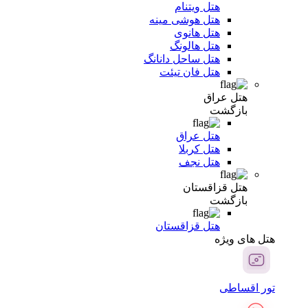
هتل ویتنام
هتل هوشی مینه
هتل هانوی
هتل هالونگ
هتل ساحل دانانگ
هتل فان تیئت
هتل عراق
بازگشت
هتل عراق
هتل کربلا
هتل نجف
هتل قزاقستان
بازگشت
هتل قزاقستان
هتل های ویژه
تور اقساطی