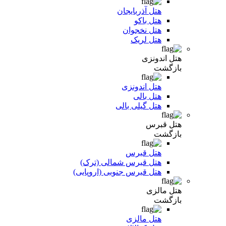
هتل آذربایجان
هتل باکو
هتل نخجوان
هتل لریک
هتل اندونزی
بازگشت
هتل اندونزی
هتل بالی
هتل گیلی بالی
هتل قبرس
بازگشت
هتل قبرس
هتل قبرس شمالی (ترک)
هتل قبرس جنوبی (اروپایی)
هتل مالزی
بازگشت
هتل مالزی