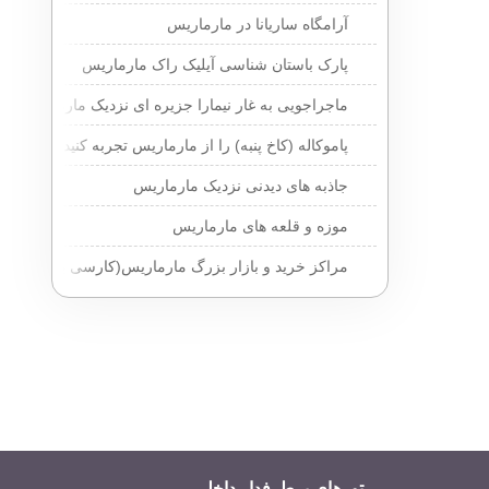
آرامگاه ساریانا در مارماریس
پارک باستان شناسی آیلیک راک مارماریس
ماجراجویی به غار نیمارا جزیره ای نزدیک مارماریس
پاموکاله (کاخ پنبه) را از مارماریس تجربه کنید
جاذبه های دیدنی نزدیک مارماریس
موزه و قلعه های مارماریس
مراکز خرید و بازار بزرگ مارماریس(کارسی بازار)
تورهای پرطرفدار داخلی