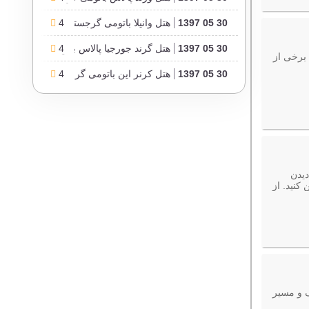
30 05 1397
هتل وانیلا باتومی گرجستان
4
30 05 1397
4
هتل گرند جورجیا پالاس باتومی گرجستان
 برخی از
30 05 1397
4
هتل کرنر این باتومی گرجستان
دیدن
ن کنید. از
ک و مسیر