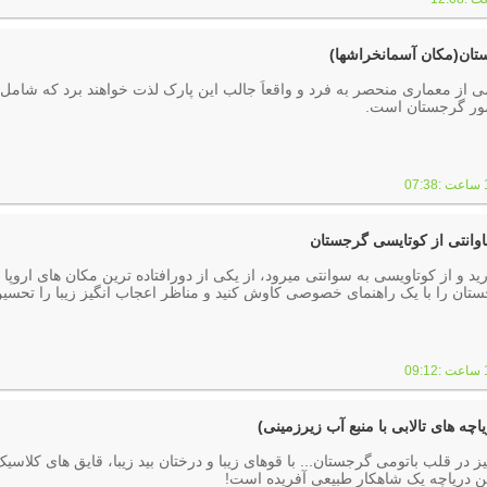
تان(مکان آسمانخراشها)
ومی از معماری منحصر به فرد و واقعاً جالب این پارک لذت خواهند برد که شامل
شور گرجستان است.
ید و از کوتاویسی به سوانتی می­رود، از یکی از دورافتاده ترین مکان های اروپا 
منطقه Svaneti گرجستان را با یک راهنمای خصوصی کاوش کنید و مناظر اعجاب انگیز زیبا را تحسی
نید
اچه های تالابی با منبع آب زیرزمینی)
یز در قلب باتومی گرجستان... با قوهای زیبا و درختان بید زیبا، قایق های کلاسی
این دریاچه یک شاهکار طبیعی آفریده است!