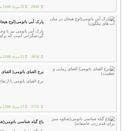
2940
22 مرداد 1398 ساعت :07:58
پارک آبی باتومی(اوج هیجا
پارک آبی باتومی نیز با وج
گردشگرانی است که برای آ
3618
21 مرداد 1398 ساعت :07:46
برج الفبای باتومی( الفبای
برج الفبای باتومی با ارتفاع 130 متر نمایانگر تاریخ پنج هزارساله حروف الفبای گرجی میبا
2772
17 مرداد 1398 ساعت :10:11
باغ گیاه شناسی باتومی(ش