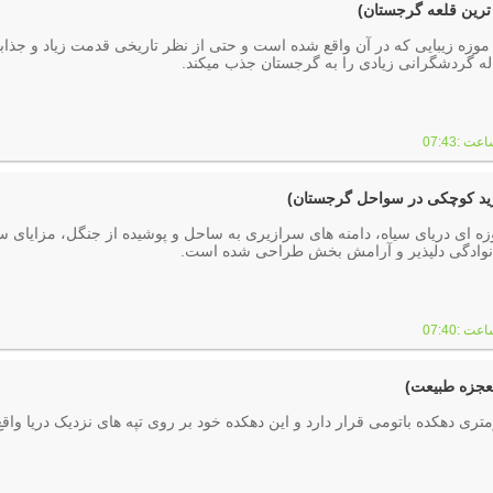
ترین قلعه گرجستان)
ل موزه زیبایی که در آن واقع شده است و حتی از نظر تاریخی قدمت زیاد و جذاب
 گردشگرانی زیادی را به گرجستان جذب میکند.
رید کوچکی در سواحل گرجستان)
ه ای دریای سیاه، دامنه های سرازیری به ساحل و پوشیده از جنگل، مزایای 
انوادگی دلپذیر و آرامش بخش طراحی شده است.
عجزه طبیعت)
واریتی در 15 کیلومتری دهکده باتومی قرار دارد و این دهکده خود بر روی تپه های نزدیک دریا وا