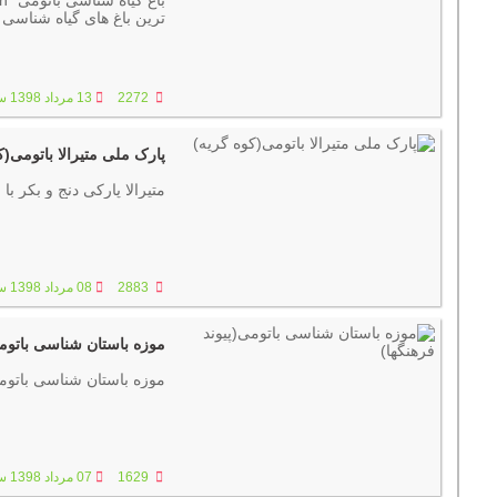
ترین باغ های گیاه شناسی
2272
13 مرداد 1398 ساعت :07:58
پارک ملی متیرالا باتومی(ک
متیرالا پارکی دنج و بکر با رودخانه و 
2883
08 مرداد 1398 ساعت :08:03
موزه باستان شناسی باتومی
موزه باستان شناسی باتومی در سال 1994 تأسیس شد. این مرکز مهم علمی،
1629
07 مرداد 1398 ساعت :07:48