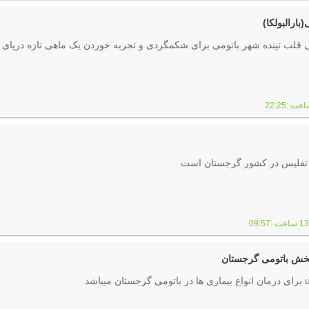
بارالبولکا)
ی قلب تپنده شهر باتومی برای شکمگردی و تجربه خوردن یک ماهی تازه دریای 
و تفلیس در کشور گرجستان است
ش باتومی گرجستان