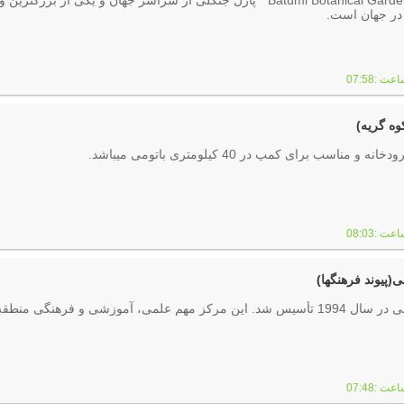
باغ گیاه شناسی باتومی "Batumi Botanical Garden " پازل جنگلی از سراسر جهان و یکی از بزرگتر
 در جهان است.
وه گریه)
مناسب برای کمپ در 40 کیلومتری باتومی میباشد.
(پیوند فرهنگها)
 آموزشی و فرهنگی منطقه است.