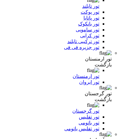
تور تایلند
تور پوکت
تور پاتایا
تور بانکوک
تور سامویی
تور کرابی
تور ترکیبی تایلند
تور جزیره فی فی
تور ارمنستان
بازگشت
تور ارمنستان
تور ایروان
تور گرجستان
بازگشت
تور گرجستان
تور تفلیس
تور باتومی
تور تفلیس باتومی