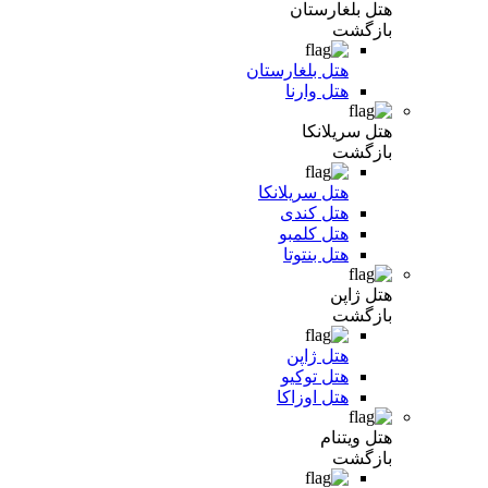
هتل بلغارستان
بازگشت
هتل بلغارستان
هتل وارنا
هتل سریلانکا
بازگشت
هتل سریلانکا
هتل کندی
هتل کلمبو
هتل بنتوتا
هتل ژاپن
بازگشت
هتل ژاپن
هتل توکیو
هتل اوزاکا
هتل ویتنام
بازگشت