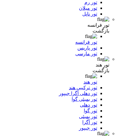
تور رم
تور میلان
تور ناپل
تور فرانسه
بازگشت
تور فرانسه
تور پاریس
تور مارسی
تور هند
بازگشت
تور هند
تور ترکیبی هند
تور دهلی آگرا جیپور
تور بمبئی گوا
تور دهلی
تور گوا
تور بمبئی
تور آگرا
تور جیپور