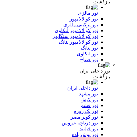
بازگشت
تور مالزی
تور کوالالامپور
تور ترکیبی مالزی
تور کوالالامپور لنکاوی
تور کوالالامپور سنگاپور
تور کوالالامپور پنانگ
تور پنانگ
تور لنکاوی
تور صباح
تور داخلی ایران
بازگشت
تور داخلی ایران
تور مشهد
تور کیش
تور قشم
تور یک روزه
تور کویر مصر
تور دریاچه عروس
تور فیلبند
تور یوش بلده