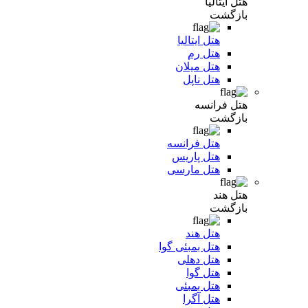
هتل ایتالیا
بازگشت
هتل ایتالیا
هتل رم
هتل میلان
هتل ناپل
هتل فرانسه
بازگشت
هتل فرانسه
هتل پاریس
هتل مارسی
هتل هند
بازگشت
هتل هند
هتل بمبئی گوا
هتل دهلی
هتل گوا
هتل بمبئی
هتل آگرا