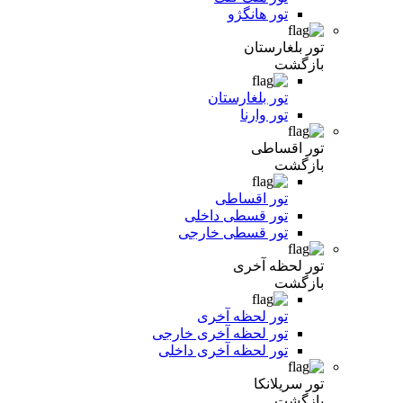
تور هانگژو
تور بلغارستان
بازگشت
تور بلغارستان
تور وارنا
تور اقساطی
بازگشت
تور اقساطی
تور قسطی داخلی
تور قسطی خارجی
تور لحظه آخری
بازگشت
تور لحظه آخری
تور لحظه آخری خارجی
تور لحظه آخری داخلی
تور سریلانکا
بازگشت