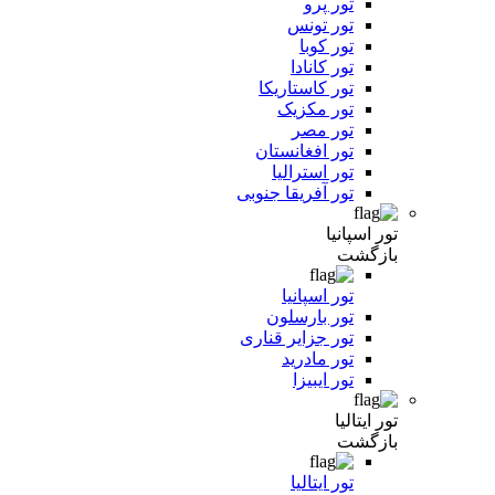
تور پرو
تور تونس
تور کوبا
تور کانادا
تور کاستاریکا
تور مکزیک
تور مصر
تور افغانستان
تور استرالیا
تور آفریقا جنوبی
تور اسپانیا
بازگشت
تور اسپانیا
تور بارسلون
تور جزایر قناری
تور مادرید
تور ایبیزا
تور ایتالیا
بازگشت
تور ایتالیا