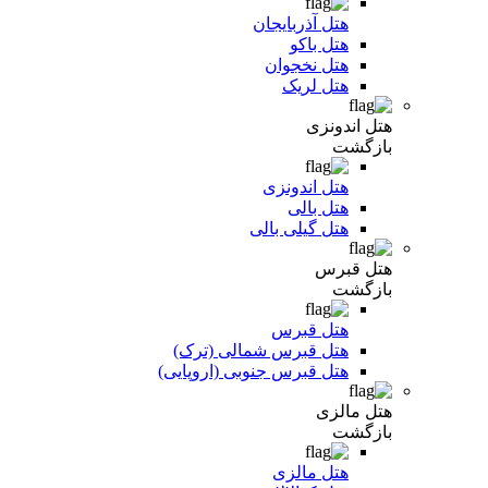
هتل آذربایجان
هتل باکو
هتل نخجوان
هتل لریک
هتل اندونزی
بازگشت
هتل اندونزی
هتل بالی
هتل گیلی بالی
هتل قبرس
بازگشت
هتل قبرس
هتل قبرس شمالی (ترک)
هتل قبرس جنوبی (اروپایی)
هتل مالزی
بازگشت
هتل مالزی