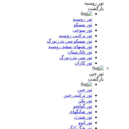
تور روسیه
بازگشت
تور روسیه
تور مسکو
تور سوچی
تور ترکیبی روسیه
تور مسکو سن پترزبورگ
تور شبهای سفید روسیه
تور تاتارستان
تور سن پترزبورگ
تور کازان
تور چین
بازگشت
تور چین
تور ترکیبی چین
تور پکن
تور گوانجو
تور شانگهای
تور شنزن
تور ایوو
تور هنگ کنگ