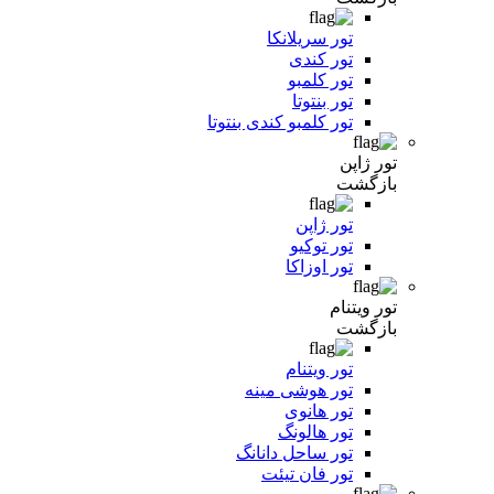
تور سریلانکا
تور کندی
تور کلمبو
تور بنتوتا
تور کلمبو کندی بنتوتا
تور ژاپن
بازگشت
تور ژاپن
تور توکیو
تور اوزاکا
تور ویتنام
بازگشت
تور ویتنام
تور هوشی مینه
تور هانوی
تور هالونگ
تور ساحل دانانگ
تور فان تیئت