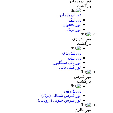
تور آذربایجان
بازگشت
تور آذربایجان
تور باکو
تور نخجوان
تور لریک
تور اندونزی
بازگشت
تور اندونزی
تور بالی
تور بالی سنگاپور
تور گیلی بالی
تور قبرس
بازگشت
تور قبرس
تور قبرس شمالی (ترک)
تور قبرس جنوبی (اروپایی)
تور مالزی