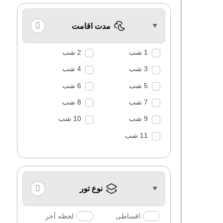
مدت اقامت
1 شب
2 شب
3 شب
4 شب
5 شب
6 شب
7 شب
8 شب
9 شب
10 شب
11 شب
نوع تور
اقساطی
لحظه آخر