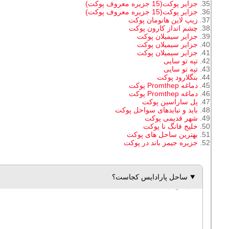
جزایر پوکت(15 جزیره معروف پوکت)
جزایر پوکت(15 جزیره معروف پوکت)
زیپ لاین هانومان پوکت
چشم انداز کارون پوکت
جزایر سیمیلان پوکت
جزایر سیمیلان پوکت
جزایر سیمیلان پوکت
تپه تو سایی
تپه تو سایی
بنگلارود پوکت
دماغه Promthep پوکت
دماغه Promthep پوکت
پل ساراسین پوکت
باید و نبایدهای سواحل پوکت
شهر قدیمی پوکت
خلیج فانگ نا پوکت
بهترین ساحل های پوکت
جزیره جیمز باند در پوکت
ساحل پارادایس کجاست؟
ساحل پارادایس"بهشت" پوکت یکی از جذاب ترین سواحل فوق العاده ای پوکت نزدیک خلیج پاتونگ است و دارای منظره ای عالی در سراسر خلیج پاتونگ است.