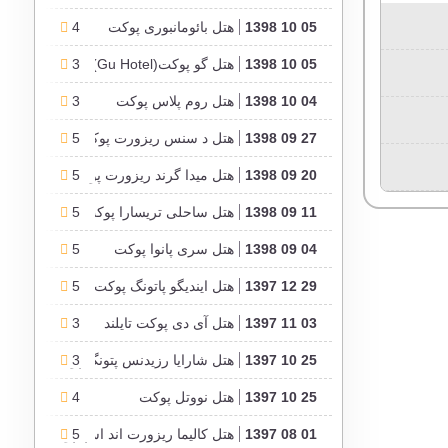
05 10 1398
هتل بائومانبوری پوکت
4
05 10 1398
هتل گو پوکت(Gu Hotel)
3
04 10 1398
هتل روم پلاس پوکت
3
27 09 1398
هتل د سنس ریزورت پوکت
5
20 09 1398
5
هتل میدا گرند ریزورت پوکت
11 09 1398
هتل ساحلی تریسارا پوکت
5
04 09 1398
هتل سری پانوا پوکت
5
29 12 1397
هتل ایندیگو پاتونگ پوکت Indigo Phuket Patong
5
03 11 1397
هتل آی دی پوکت تایلند
3
25 10 1397
3
هتل شارایا رزیدنس پتونگ پوکت
25 10 1397
هتل نووتل پوکت
4
01 08 1397
5
هتل کالیما ریزورت اند اسپا پوکت تایلند