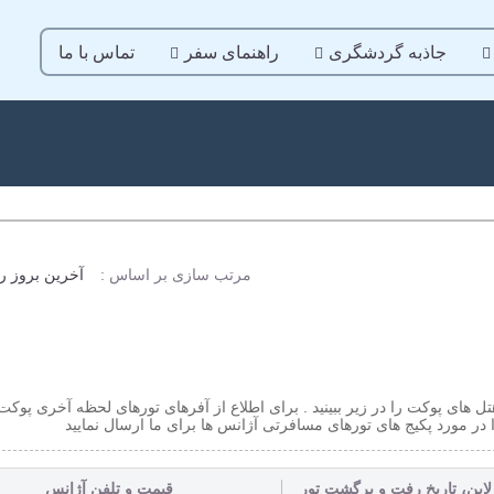
جاذبه گردشگری
راهنمای سفر
تماس با ما
مرتب سازی بر اساس :
آخرین بروز ر
ل های پوکت را در زیر ببینید . برای اطلاع از آفرهای تورهای لحظه آخری پوکت
ر مورد پکیج های تورهای مسافرتی آژانس ها برای ما ارسال نمایید
لاین، تاریخ رفت و برگشت تور
قیمت و تلفن آژانس