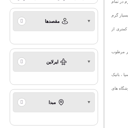
م در تمام
سیار گرم
مقصدها
کمتری از
ر مرطوب
ایرلاین
ا ، باتیک
گاه های
مبدا