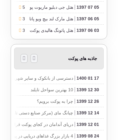
05 07 1397
5
هتل جی دبلیو ماریوت پوکت تایلند
05 06 1397
3
هتل مارک لند بیچ ویو پاتایا تایلند
03 06 1397
3
هتل پاتونگ هالیدی پوکت تایلند
جاذبه های پوکت
17 01 1400
دسترسی از بانکوک و سایر شهرهای تایلند ب
30 12 1399
10 بهترین سواحل تایلند
26 12 1399
چرا به پوکت برویم؟
14 12 1399
چیانگ مای (مرکز صنایع دستی تایلند)
01 12 1399
دریای آندامان در کجای پوکت قرار دارد؟
24 08 1399
4 بازار بزرگ غذاهای دریایی در پوکت