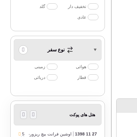
تخفیف دار
گلد
عادی
نوع سفر
هوائی
زمینی
قطار
دریائی
هتل های پوکت
27 11 1398
5
اوشین فرانت بیچ ریزورت پوکت