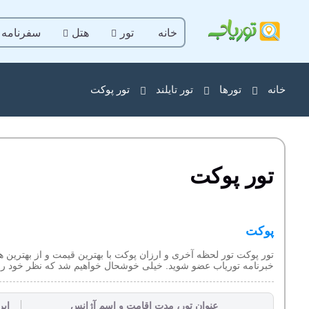
خانه
تور
هتل
سفرنامه
خانه
تورها
تور تایلند
تور پوکت
تور پوکت
پوکت
تور پوکت تور لحظه آخری و ارزان پوکت با بهترین قیمت و از بهترین هت
خبرنامه توریاب عضو شوید. خیلی خوشحال خواهیم شد که نظر خود را د
عنوان تور، مدت اقامت و اسم آژانس
ایر