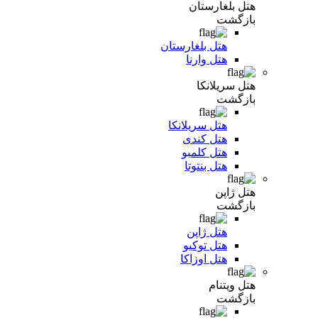
هتل بلغارستان
بازگشت
هتل بلغارستان
هتل وارنا
هتل سریلانکا
بازگشت
هتل سریلانکا
هتل کندی
هتل کلمبو
هتل بنتوتا
هتل ژاپن
بازگشت
هتل ژاپن
هتل توکیو
هتل اوزاکا
هتل ویتنام
بازگشت