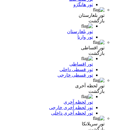
تور هانگژو
تور بلغارستان
بازگشت
تور بلغارستان
تور وارنا
تور اقساطی
بازگشت
تور اقساطی
تور قسطی داخلی
تور قسطی خارجی
تور لحظه آخری
بازگشت
تور لحظه آخری
تور لحظه آخری خارجی
تور لحظه آخری داخلی
تور سریلانکا
بازگشت