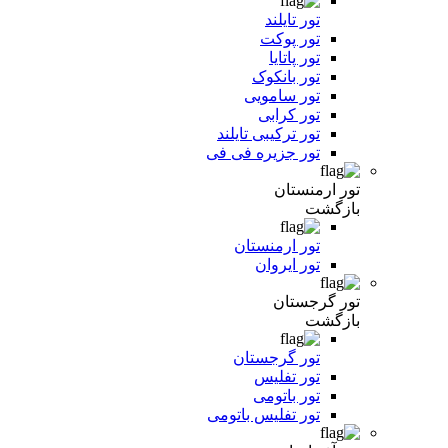
تور تایلند
تور پوکت
تور پاتایا
تور بانکوک
تور سامویی
تور کرابی
تور ترکیبی تایلند
تور جزیره فی فی
تور ارمنستان
بازگشت
تور ارمنستان
تور ایروان
تور گرجستان
بازگشت
تور گرجستان
تور تفلیس
تور باتومی
تور تفلیس باتومی