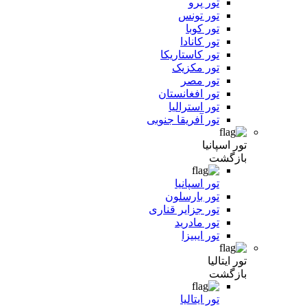
تور پرو
تور تونس
تور کوبا
تور کانادا
تور کاستاریکا
تور مکزیک
تور مصر
تور افغانستان
تور استرالیا
تور آفریقا جنوبی
تور اسپانیا
بازگشت
تور اسپانیا
تور بارسلون
تور جزایر قناری
تور مادرید
تور ایبیزا
تور ایتالیا
بازگشت
تور ایتالیا