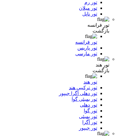
تور رم
تور میلان
تور ناپل
تور فرانسه
بازگشت
تور فرانسه
تور پاریس
تور مارسی
تور هند
بازگشت
تور هند
تور ترکیبی هند
تور دهلی آگرا جیپور
تور بمبئی گوا
تور دهلی
تور گوا
تور بمبئی
تور آگرا
تور جیپور