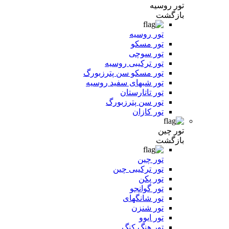
تور روسیه
بازگشت
تور روسیه
تور مسکو
تور سوچی
تور ترکیبی روسیه
تور مسکو سن پترزبورگ
تور شبهای سفید روسیه
تور تاتارستان
تور سن پترزبورگ
تور کازان
تور چین
بازگشت
تور چین
تور ترکیبی چین
تور پکن
تور گوانجو
تور شانگهای
تور شنزن
تور ایوو
تور هنگ کنگ