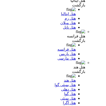
هتل ایتالیا
بازگشت
هتل ایتالیا
هتل رم
هتل میلان
هتل ناپل
هتل فرانسه
بازگشت
هتل فرانسه
هتل پاریس
هتل مارسی
هتل هند
بازگشت
هتل هند
هتل بمبئی گوا
هتل دهلی
هتل گوا
هتل بمبئی
هتل آگرا