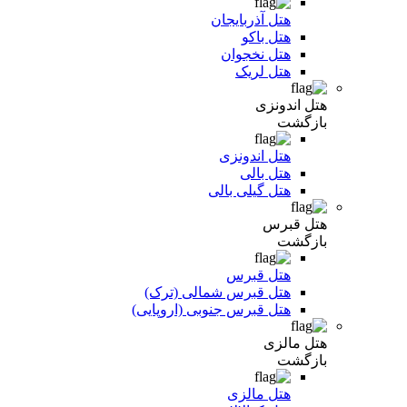
هتل آذربایجان
هتل باکو
هتل نخجوان
هتل لریک
هتل اندونزی
بازگشت
هتل اندونزی
هتل بالی
هتل گیلی بالی
هتل قبرس
بازگشت
هتل قبرس
هتل قبرس شمالی (ترک)
هتل قبرس جنوبی (اروپایی)
هتل مالزی
بازگشت
هتل مالزی