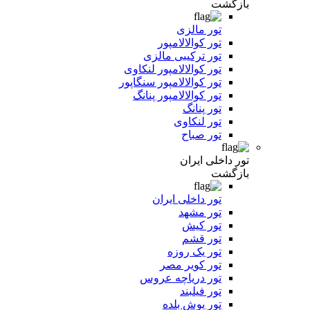
بازگشت
تور مالزی
تور کوالالامپور
تور ترکیبی مالزی
تور کوالالامپور لنکاوی
تور کوالالامپور سنگاپور
تور کوالالامپور پنانگ
تور پنانگ
تور لنکاوی
تور صباح
تور داخلی ایران
بازگشت
تور داخلی ایران
تور مشهد
تور کیش
تور قشم
تور یک روزه
تور کویر مصر
تور دریاچه عروس
تور فیلبند
تور یوش بلده