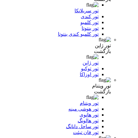
تور سریلانکا
تور کندی
تور کلمبو
تور بنتوتا
تور کلمبو کندی بنتوتا
تور ژاپن
بازگشت
تور ژاپن
تور توکیو
تور اوزاکا
تور ویتنام
بازگشت
تور ویتنام
تور هوشی مینه
تور هانوی
تور هالونگ
تور ساحل دانانگ
تور فان تیئت