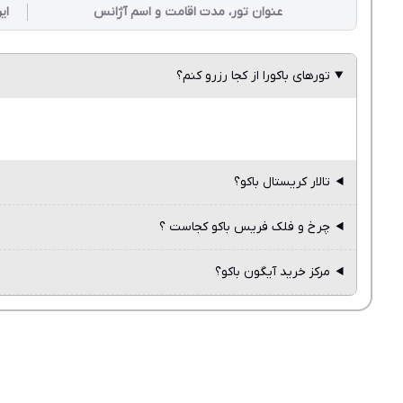
عنوان تور، مدت اقامت و اسم آژانس
ای
تورهای باکورا از کجا رزرو کنم؟
تالار کریستال باکو؟
چرخ و فلک فریس باکو کجاست ؟
مرکز خرید آیگون باکو؟