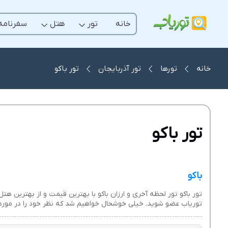
خانه
تور
هتل
سفرنامه
خانه
تورها
تور آذربایجان
تور باکو
تور باکو
باکو
تور باکو تور لحظه آخری و ارزان باکو با بهترین قیمت و از بهترین هتل 
توریاب عضو شوید. خیلی خوشحال خواهیم شد که نظر خود را در مورد پ