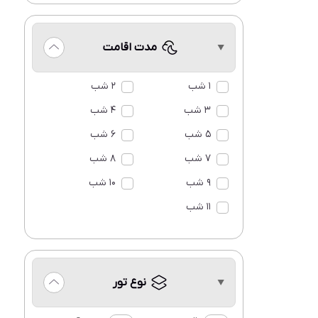
مدت اقامت
1 شب
2 شب
3 شب
4 شب
5 شب
6 شب
7 شب
8 شب
9 شب
10 شب
11 شب
نوع تور