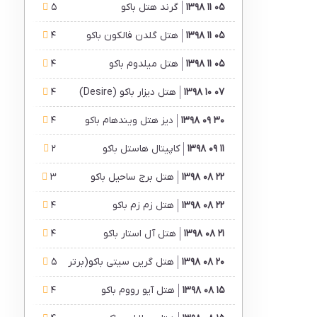
05 11 1398
گرند هتل باکو
5
05 11 1398
هتل گلدن فالکون باکو
4
05 11 1398
هتل میلدوم باکو
4
07 10 1398
هتل دیزار باکو (Desire)
4
30 09 1398
دیز هتل ویندهام باکو
4
11 09 1398
کاپیتال هاستل باکو
2
22 08 1398
هتل برج ساحیل باکو
3
22 08 1398
هتل زم زم باکو
4
21 08 1398
هتل آل استار باکو
4
20 08 1398
5
هتل گرین سیتی باکو(برترین هتل )
15 08 1398
هتل آیو رووم باکو
4