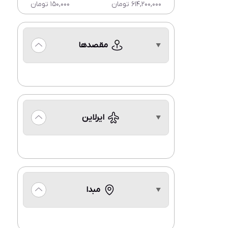
614,200,000 تومان
150,000 تومان
مقصدها
ایرلاین
مبدا