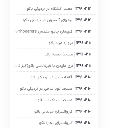
12 02 1399
معبد آتشگاه در نزدیکی باکو
12 02 1399
برجهای آبشرون در نزدیکی باکو
12 02 1399
کلیسای جامع مقدس Myrrhbearers باکو
11 02 1399
دروازه مراد باکو
11 02 1399
مسجد جمعه باکو
11 02 1399
برج مایدن یا قیزقالاسی باکو(گیز گالاسی)
10 02 1399
قلعه باییل در نزدیکی باکو
10 02 1399
مسجد توبا شاخی در نزدیکی باکو
10 02 1399
مسجد سینک کالا باکو
10 02 1399
کاروانسرای مولتانی باکو
10 02 1399
کاروانسرای بخارا باکو