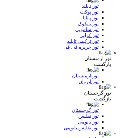
تور تایلند
تور پوکت
تور پاتایا
تور بانکوک
تور سامویی
تور کرابی
تور ترکیبی تایلند
تور جزیره فی فی
تور ارمنستان
بازگشت
تور ارمنستان
تور ایروان
تور گرجستان
بازگشت
تور گرجستان
تور تفلیس
تور باتومی
تور تفلیس باتومی