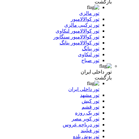
بازگشت
تور مالزی
تور کوالالامپور
تور ترکیبی مالزی
تور کوالالامپور لنکاوی
تور کوالالامپور سنگاپور
تور کوالالامپور پنانگ
تور پنانگ
تور لنکاوی
تور صباح
تور داخلی ایران
بازگشت
تور داخلی ایران
تور مشهد
تور کیش
تور قشم
تور یک روزه
تور کویر مصر
تور دریاچه عروس
تور فیلبند
تور یوش بلده