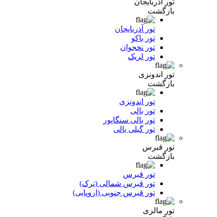
تور آذربایجان
بازگشت
تور آذربایجان
تور باکو
تور نخجوان
تور لریک
تور اندونزی
بازگشت
تور اندونزی
تور بالی
تور بالی سنگاپور
تور گیلی بالی
تور قبرس
بازگشت
تور قبرس
تور قبرس شمالی (ترک)
تور قبرس جنوبی (اروپایی)
تور مالزی