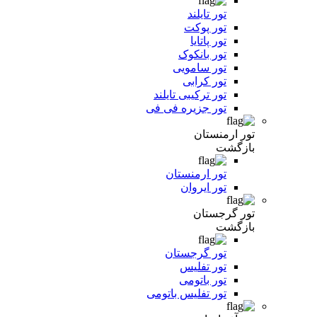
تور تایلند
تور پوکت
تور پاتایا
تور بانکوک
تور سامویی
تور کرابی
تور ترکیبی تایلند
تور جزیره فی فی
تور ارمنستان
بازگشت
تور ارمنستان
تور ایروان
تور گرجستان
بازگشت
تور گرجستان
تور تفلیس
تور باتومی
تور تفلیس باتومی