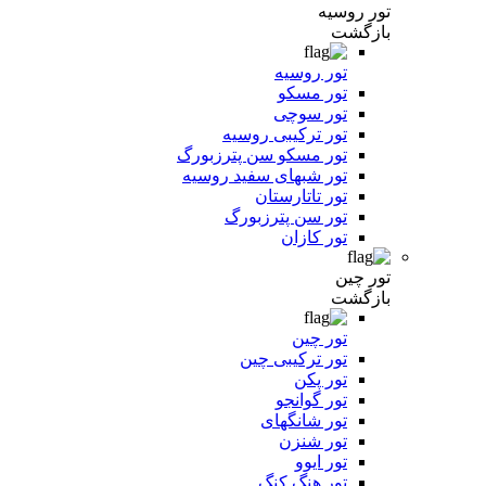
تور روسیه
بازگشت
تور روسیه
تور مسکو
تور سوچی
تور ترکیبی روسیه
تور مسکو سن پترزبورگ
تور شبهای سفید روسیه
تور تاتارستان
تور سن پترزبورگ
تور کازان
تور چین
بازگشت
تور چین
تور ترکیبی چین
تور پکن
تور گوانجو
تور شانگهای
تور شنزن
تور ایوو
تور هنگ کنگ