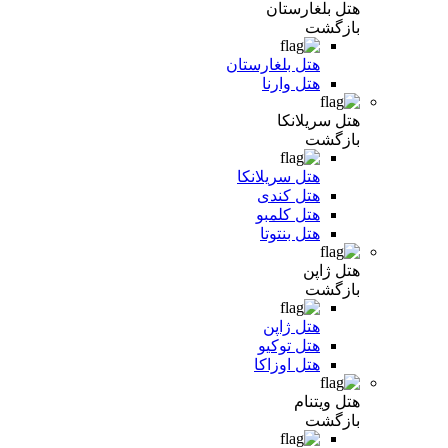
هتل بلغارستان
بازگشت
هتل بلغارستان
هتل وارنا
هتل سریلانکا
بازگشت
هتل سریلانکا
هتل کندی
هتل کلمبو
هتل بنتوتا
هتل ژاپن
بازگشت
هتل ژاپن
هتل توکیو
هتل اوزاکا
هتل ویتنام
بازگشت