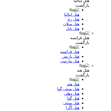
هتل ایتالیا
بازگشت
هتل ایتالیا
هتل رم
هتل میلان
هتل ناپل
هتل فرانسه
بازگشت
هتل فرانسه
هتل پاریس
هتل مارسی
هتل هند
بازگشت
هتل هند
هتل بمبئی گوا
هتل دهلی
هتل گوا
هتل بمبئی
هتل آگرا