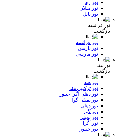
تور رم
تور میلان
تور ناپل
تور فرانسه
بازگشت
تور فرانسه
تور پاریس
تور مارسی
تور هند
بازگشت
تور هند
تور ترکیبی هند
تور دهلی آگرا جیپور
تور بمبئی گوا
تور دهلی
تور گوا
تور بمبئی
تور آگرا
تور جیپور