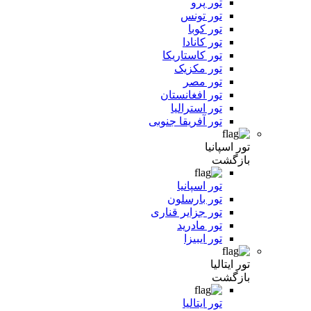
تور پرو
تور تونس
تور کوبا
تور کانادا
تور کاستاریکا
تور مکزیک
تور مصر
تور افغانستان
تور استرالیا
تور آفریقا جنوبی
تور اسپانیا
بازگشت
تور اسپانیا
تور بارسلون
تور جزایر قناری
تور مادرید
تور ایبیزا
تور ایتالیا
بازگشت
تور ایتالیا