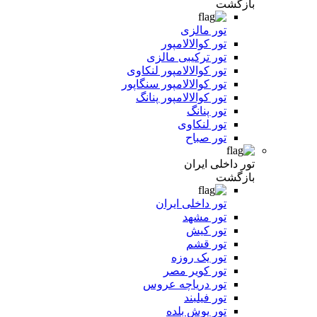
بازگشت
تور مالزی
تور کوالالامپور
تور ترکیبی مالزی
تور کوالالامپور لنکاوی
تور کوالالامپور سنگاپور
تور کوالالامپور پنانگ
تور پنانگ
تور لنکاوی
تور صباح
تور داخلی ایران
بازگشت
تور داخلی ایران
تور مشهد
تور کیش
تور قشم
تور یک روزه
تور کویر مصر
تور دریاچه عروس
تور فیلبند
تور یوش بلده