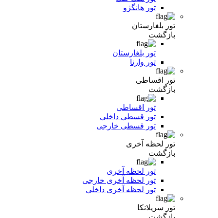
تور هانگژو
تور بلغارستان
بازگشت
تور بلغارستان
تور وارنا
تور اقساطی
بازگشت
تور اقساطی
تور قسطی داخلی
تور قسطی خارجی
تور لحظه آخری
بازگشت
تور لحظه آخری
تور لحظه آخری خارجی
تور لحظه آخری داخلی
تور سریلانکا
بازگشت