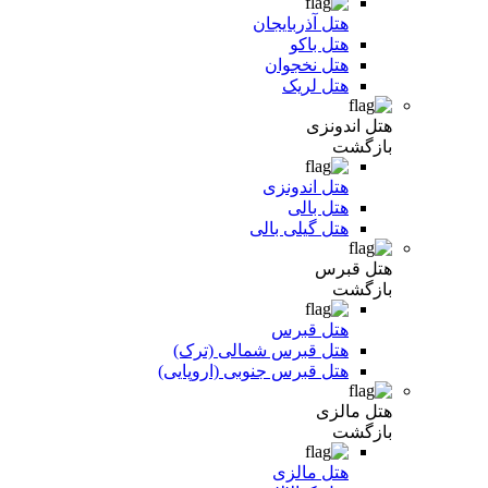
هتل آذربایجان
هتل باکو
هتل نخجوان
هتل لریک
هتل اندونزی
بازگشت
هتل اندونزی
هتل بالی
هتل گیلی بالی
هتل قبرس
بازگشت
هتل قبرس
هتل قبرس شمالی (ترک)
هتل قبرس جنوبی (اروپایی)
هتل مالزی
بازگشت
هتل مالزی