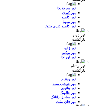
تور سریلانکا
تور کندی
تور کلمبو
تور بنتوتا
تور کلمبو کندی بنتوتا
تور ژاپن
بازگشت
تور ژاپن
تور توکیو
تور اوزاکا
تور ویتنام
بازگشت
تور ویتنام
تور هوشی مینه
تور هانوی
تور هالونگ
تور ساحل دانانگ
تور فان تیئت