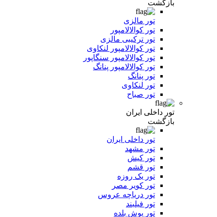
بازگشت
تور مالزی
تور کوالالامپور
تور ترکیبی مالزی
تور کوالالامپور لنکاوی
تور کوالالامپور سنگاپور
تور کوالالامپور پنانگ
تور پنانگ
تور لنکاوی
تور صباح
تور داخلی ایران
بازگشت
تور داخلی ایران
تور مشهد
تور کیش
تور قشم
تور یک روزه
تور کویر مصر
تور دریاچه عروس
تور فیلبند
تور یوش بلده