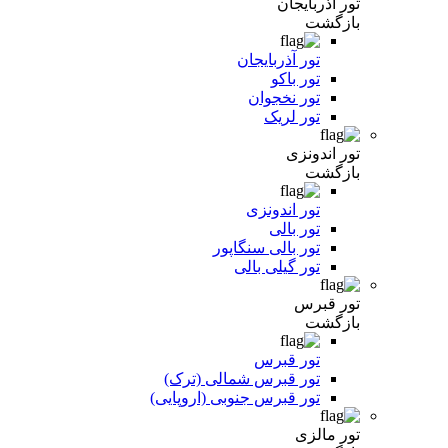
تور آذربایجان
بازگشت
تور آذربایجان
تور باکو
تور نخجوان
تور لریک
تور اندونزی
بازگشت
تور اندونزی
تور بالی
تور بالی سنگاپور
تور گیلی بالی
تور قبرس
بازگشت
تور قبرس
تور قبرس شمالی (ترک)
تور قبرس جنوبی (اروپایی)
تور مالزی