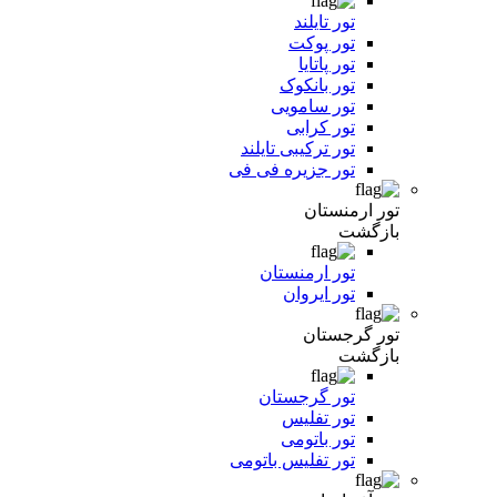
تور تایلند
تور پوکت
تور پاتایا
تور بانکوک
تور سامویی
تور کرابی
تور ترکیبی تایلند
تور جزیره فی فی
تور ارمنستان
بازگشت
تور ارمنستان
تور ایروان
تور گرجستان
بازگشت
تور گرجستان
تور تفلیس
تور باتومی
تور تفلیس باتومی