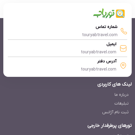
شماره تماس
touryabtravel.com
ایمیل
touryabtravel.com
آدرس دفتر
touryabtravel.com
لینک های کاربردی
درباره ما
تبلیغات
ثبت نام آژانس
تورهای پرطرفدار خارجی