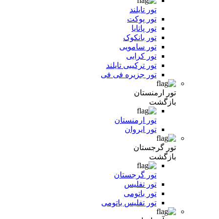
تور تایلند
تور پوکت
تور پاتایا
تور بانکوک
تور سامویی
تور کرابی
تور ترکیبی تایلند
تور جزیره فی فی
تور ارمنستان
بازگشت
تور ارمنستان
تور ایروان
تور گرجستان
بازگشت
تور گرجستان
تور تفلیس
تور باتومی
تور تفلیس باتومی