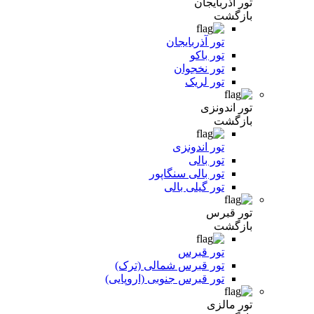
تور آذربایجان
بازگشت
تور آذربایجان
تور باکو
تور نخجوان
تور لریک
تور اندونزی
بازگشت
تور اندونزی
تور بالی
تور بالی سنگاپور
تور گیلی بالی
تور قبرس
بازگشت
تور قبرس
تور قبرس شمالی (ترک)
تور قبرس جنوبی (اروپایی)
تور مالزی