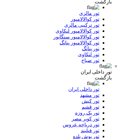
بازگشت
تور مالزی
تور کوالالامپور
تور ترکیبی مالزی
تور کوالالامپور لنکاوی
تور کوالالامپور سنگاپور
تور کوالالامپور پنانگ
تور پنانگ
تور لنکاوی
تور صباح
تور داخلی ایران
بازگشت
تور داخلی ایران
تور مشهد
تور کیش
تور قشم
تور یک روزه
تور کویر مصر
تور دریاچه عروس
تور فیلبند
تور یوش بلده