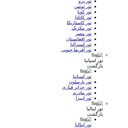
تور پرو
تور تونس
تور کوبا
تور کانادا
تور کاستاریکا
تور مکزیک
تور مصر
تور افغانستان
تور استرالیا
تور آفریقا جنوبی
تور اسپانیا
بازگشت
تور اسپانیا
تور بارسلون
تور جزایر قناری
تور مادرید
تور ایبیزا
تور ایتالیا
بازگشت
تور ایتالیا