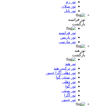
تور رم
تور میلان
تور ناپل
تور فرانسه
بازگشت
تور فرانسه
تور پاریس
تور مارسی
تور هند
بازگشت
تور هند
تور ترکیبی هند
تور دهلی آگرا جیپور
تور بمبئی گوا
تور دهلی
تور گوا
تور بمبئی
تور آگرا
تور جیپور