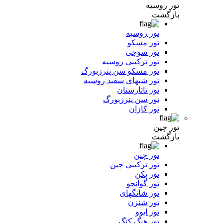
تور روسیه
بازگشت
تور روسیه
تور مسکو
تور سوچی
تور ترکیبی روسیه
تور مسکو سن پترزبورگ
تور شبهای سفید روسیه
تور تاتارستان
تور سن پترزبورگ
تور کازان
تور چین
بازگشت
تور چین
تور ترکیبی چین
تور پکن
تور گوانجو
تور شانگهای
تور شنزن
تور ایوو
تور هنگ کنگ