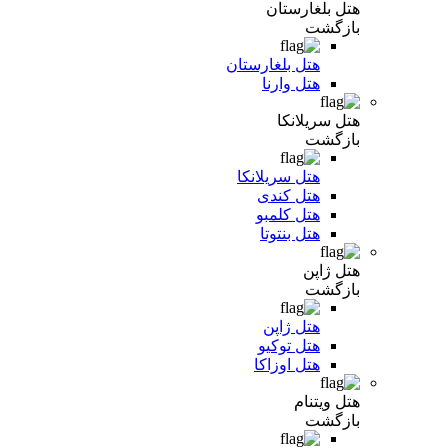
هتل بلغارستان
بازگشت
هتل بلغارستان
هتل وارنا
هتل سریلانکا
بازگشت
هتل سریلانکا
هتل کندی
هتل کلمبو
هتل بنتوتا
هتل ژاپن
بازگشت
هتل ژاپن
هتل توکیو
هتل اوزاکا
هتل ویتنام
بازگشت