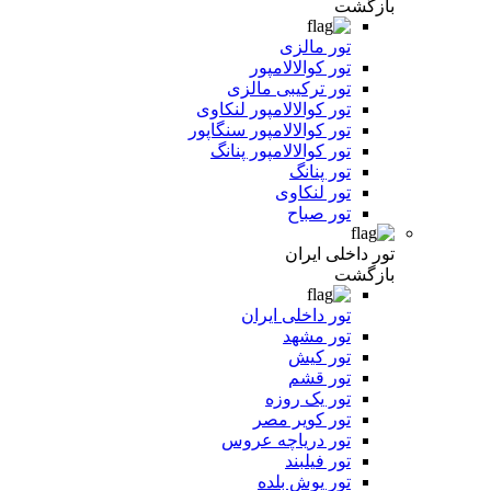
بازگشت
تور مالزی
تور کوالالامپور
تور ترکیبی مالزی
تور کوالالامپور لنکاوی
تور کوالالامپور سنگاپور
تور کوالالامپور پنانگ
تور پنانگ
تور لنکاوی
تور صباح
تور داخلی ایران
بازگشت
تور داخلی ایران
تور مشهد
تور کیش
تور قشم
تور یک روزه
تور کویر مصر
تور دریاچه عروس
تور فیلبند
تور یوش بلده