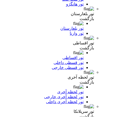
تور هانگژو
تور بلغارستان
بازگشت
تور بلغارستان
تور وارنا
تور اقساطی
بازگشت
تور اقساطی
تور قسطی داخلی
تور قسطی خارجی
تور لحظه آخری
بازگشت
تور لحظه آخری
تور لحظه آخری خارجی
تور لحظه آخری داخلی
تور سریلانکا
بازگشت