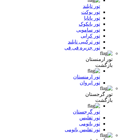
تور تایلند
تور پوکت
تور پاتایا
تور بانکوک
تور سامویی
تور کرابی
تور ترکیبی تایلند
تور جزیره فی فی
تور ارمنستان
بازگشت
تور ارمنستان
تور ایروان
تور گرجستان
بازگشت
تور گرجستان
تور تفلیس
تور باتومی
تور تفلیس باتومی