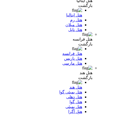
هتل ایتالیا
بازگشت
هتل ایتالیا
هتل رم
هتل میلان
هتل ناپل
هتل فرانسه
بازگشت
هتل فرانسه
هتل پاریس
هتل مارسی
هتل هند
بازگشت
هتل هند
هتل بمبئی گوا
هتل دهلی
هتل گوا
هتل بمبئی
هتل آگرا