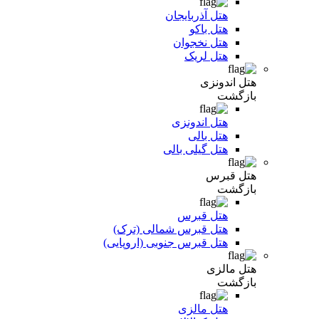
هتل آذربایجان
هتل باکو
هتل نخجوان
هتل لریک
هتل اندونزی
بازگشت
هتل اندونزی
هتل بالی
هتل گیلی بالی
هتل قبرس
بازگشت
هتل قبرس
هتل قبرس شمالی (ترک)
هتل قبرس جنوبی (اروپایی)
هتل مالزی
بازگشت
هتل مالزی