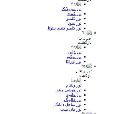
تور سریلانکا
تور کندی
تور کلمبو
تور بنتوتا
تور کلمبو کندی بنتوتا
تور ژاپن
بازگشت
تور ژاپن
تور توکیو
تور اوزاکا
تور ویتنام
بازگشت
تور ویتنام
تور هوشی مینه
تور هانوی
تور هالونگ
تور ساحل دانانگ
تور فان تیئت