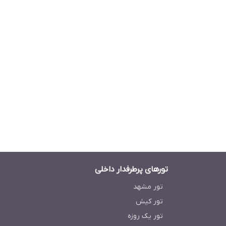
تورهای پرطرفدار داخلی
تور مشهد
تور کیش
تور یک روزه