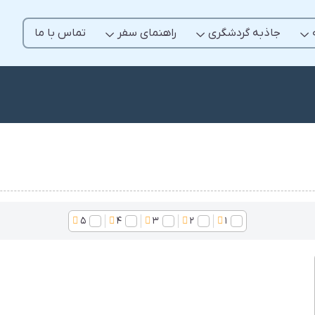
جاذبه گردشگری
راهنمای سفر
تماس با ما
5
4
3
2
1