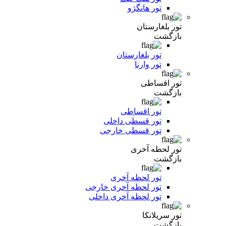
تور هانگژو
تور بلغارستان
بازگشت
تور بلغارستان
تور وارنا
تور اقساطی
بازگشت
تور اقساطی
تور قسطی داخلی
تور قسطی خارجی
تور لحظه آخری
بازگشت
تور لحظه آخری
تور لحظه آخری خارجی
تور لحظه آخری داخلی
تور سریلانکا
بازگشت