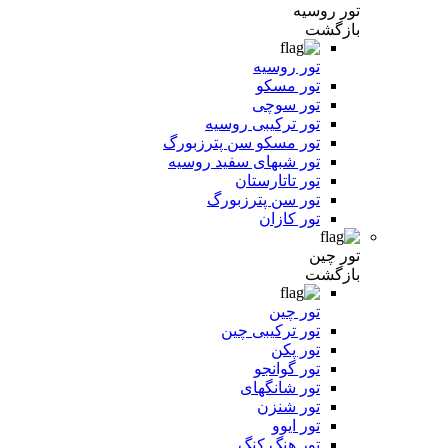
تور روسیه
بازگشت
تور روسیه
تور مسکو
تور سوچی
تور ترکیبی روسیه
تور مسکو سن پترزبورگ
تور شبهای سفید روسیه
تور تاتارستان
تور سن پترزبورگ
تور کازان
تور چین
بازگشت
تور چین
تور ترکیبی چین
تور پکن
تور گوانجو
تور شانگهای
تور شنزن
تور ایوو
تور هنگ کنگ