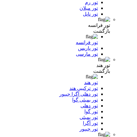
تور رم
تور میلان
تور ناپل
تور فرانسه
بازگشت
تور فرانسه
تور پاریس
تور مارسی
تور هند
بازگشت
تور هند
تور ترکیبی هند
تور دهلی آگرا جیپور
تور بمبئی گوا
تور دهلی
تور گوا
تور بمبئی
تور آگرا
تور جیپور