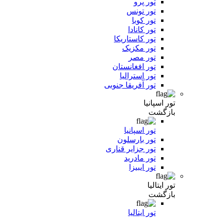
تور پرو
تور تونس
تور کوبا
تور کانادا
تور کاستاریکا
تور مکزیک
تور مصر
تور افغانستان
تور استرالیا
تور آفریقا جنوبی
تور اسپانیا
بازگشت
تور اسپانیا
تور بارسلون
تور جزایر قناری
تور مادرید
تور ایبیزا
تور ایتالیا
بازگشت
تور ایتالیا