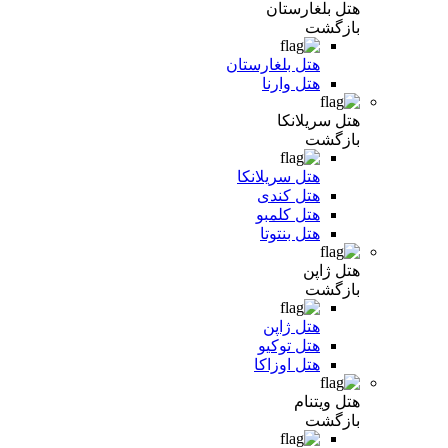
هتل بلغارستان
بازگشت
هتل بلغارستان
هتل وارنا
هتل سریلانکا
بازگشت
هتل سریلانکا
هتل کندی
هتل کلمبو
هتل بنتوتا
هتل ژاپن
بازگشت
هتل ژاپن
هتل توکیو
هتل اوزاکا
هتل ویتنام
بازگشت