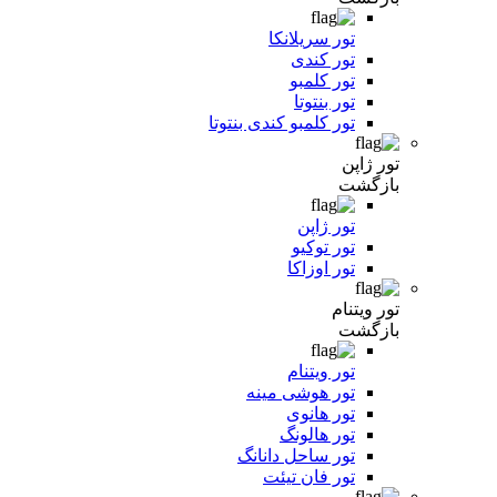
تور سریلانکا
تور کندی
تور کلمبو
تور بنتوتا
تور کلمبو کندی بنتوتا
تور ژاپن
بازگشت
تور ژاپن
تور توکیو
تور اوزاکا
تور ویتنام
بازگشت
تور ویتنام
تور هوشی مینه
تور هانوی
تور هالونگ
تور ساحل دانانگ
تور فان تیئت