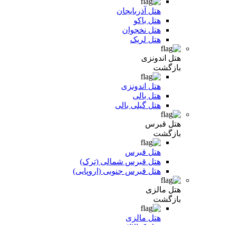
هتل آذربایجان
هتل باکو
هتل نخجوان
هتل لریک
هتل اندونزی
بازگشت
هتل اندونزی
هتل بالی
هتل گیلی بالی
هتل قبرس
بازگشت
هتل قبرس
هتل قبرس شمالی (ترک)
هتل قبرس جنوبی (اروپایی)
هتل مالزی
بازگشت
هتل مالزی