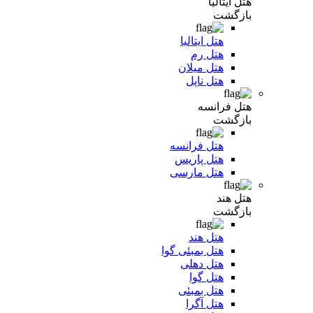
هتل ایتالیا
بازگشت
هتل ایتالیا
هتل رم
هتل میلان
هتل ناپل
هتل فرانسه
بازگشت
هتل فرانسه
هتل پاریس
هتل مارسی
هتل هند
بازگشت
هتل هند
هتل بمبئی گوا
هتل دهلی
هتل گوا
هتل بمبئی
هتل آگرا