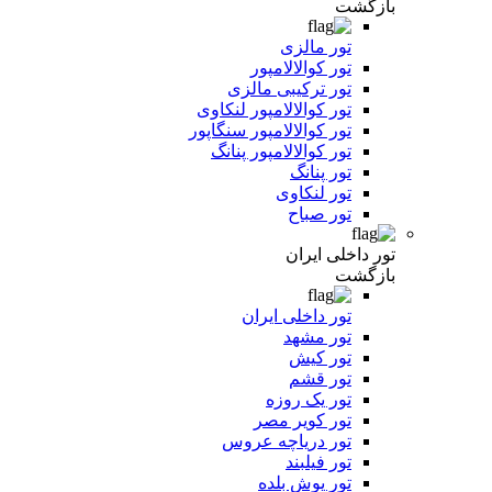
بازگشت
تور مالزی
تور کوالالامپور
تور ترکیبی مالزی
تور کوالالامپور لنکاوی
تور کوالالامپور سنگاپور
تور کوالالامپور پنانگ
تور پنانگ
تور لنکاوی
تور صباح
تور داخلی ایران
بازگشت
تور داخلی ایران
تور مشهد
تور کیش
تور قشم
تور یک روزه
تور کویر مصر
تور دریاچه عروس
تور فیلبند
تور یوش بلده