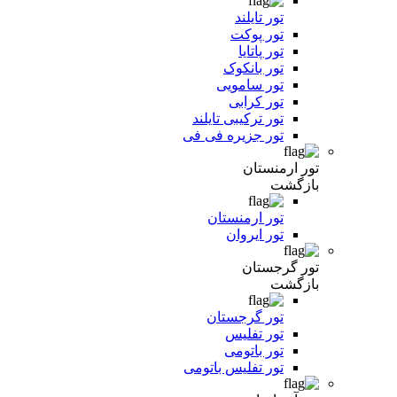
تور تایلند
تور پوکت
تور پاتایا
تور بانکوک
تور سامویی
تور کرابی
تور ترکیبی تایلند
تور جزیره فی فی
تور ارمنستان
بازگشت
تور ارمنستان
تور ایروان
تور گرجستان
بازگشت
تور گرجستان
تور تفلیس
تور باتومی
تور تفلیس باتومی