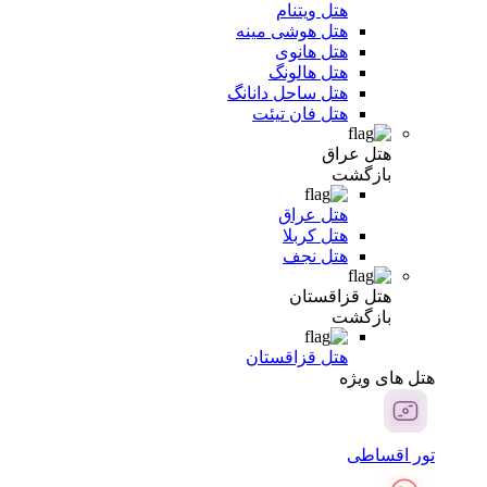
هتل ویتنام
هتل هوشی مینه
هتل هانوی
هتل هالونگ
هتل ساحل دانانگ
هتل فان تیئت
هتل عراق
بازگشت
هتل عراق
هتل کربلا
هتل نجف
هتل قزاقستان
بازگشت
هتل قزاقستان
هتل های ویژه
تور اقساطی