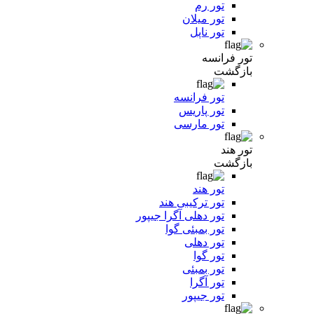
تور رم
تور میلان
تور ناپل
تور فرانسه
بازگشت
تور فرانسه
تور پاریس
تور مارسی
تور هند
بازگشت
تور هند
تور ترکیبی هند
تور دهلی آگرا جیپور
تور بمبئی گوا
تور دهلی
تور گوا
تور بمبئی
تور آگرا
تور جیپور