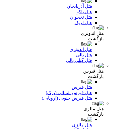
هتل آذربایجان
هتل باکو
هتل نخجوان
هتل لریک
هتل اندونزی
بازگشت
هتل اندونزی
هتل بالی
هتل گیلی بالی
هتل قبرس
بازگشت
هتل قبرس
هتل قبرس شمالی (ترک)
هتل قبرس جنوبی (اروپایی)
هتل مالزی
بازگشت
هتل مالزی