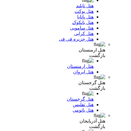
هتل تایلند
هتل پوکت
هتل پاتایا
هتل بانکوک
هتل سامویی
هتل کرابی
هتل جزیره فی فی
هتل ارمنستان
بازگشت
هتل ارمنستان
هتل ایروان
هتل گرجستان
بازگشت
هتل گرجستان
هتل تفلیس
هتل باتومی
هتل آذربایجان
بازگشت