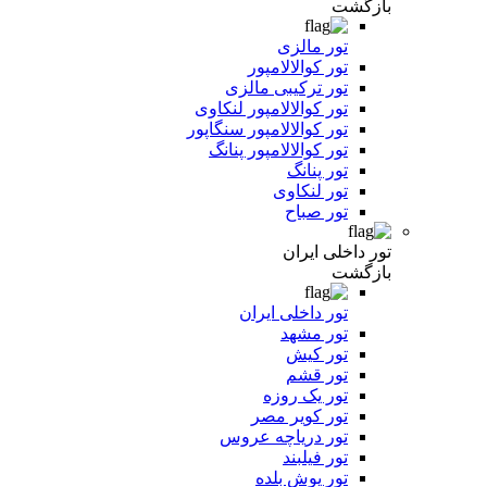
بازگشت
تور مالزی
تور کوالالامپور
تور ترکیبی مالزی
تور کوالالامپور لنکاوی
تور کوالالامپور سنگاپور
تور کوالالامپور پنانگ
تور پنانگ
تور لنکاوی
تور صباح
تور داخلی ایران
بازگشت
تور داخلی ایران
تور مشهد
تور کیش
تور قشم
تور یک روزه
تور کویر مصر
تور دریاچه عروس
تور فیلبند
تور یوش بلده