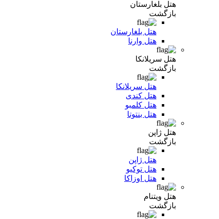
هتل بلغارستان
بازگشت
هتل بلغارستان
هتل وارنا
هتل سریلانکا
بازگشت
هتل سریلانکا
هتل کندی
هتل کلمبو
هتل بنتوتا
هتل ژاپن
بازگشت
هتل ژاپن
هتل توکیو
هتل اوزاکا
هتل ویتنام
بازگشت