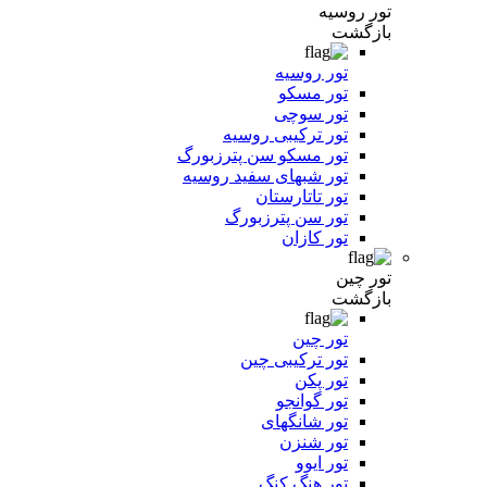
تور روسیه
بازگشت
تور روسیه
تور مسکو
تور سوچی
تور ترکیبی روسیه
تور مسکو سن پترزبورگ
تور شبهای سفید روسیه
تور تاتارستان
تور سن پترزبورگ
تور کازان
تور چین
بازگشت
تور چین
تور ترکیبی چین
تور پکن
تور گوانجو
تور شانگهای
تور شنزن
تور ایوو
تور هنگ کنگ