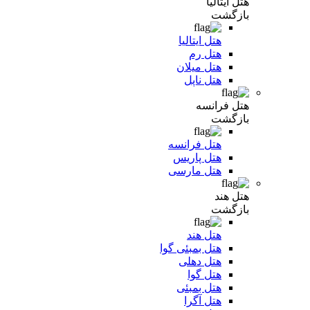
هتل ایتالیا
بازگشت
هتل ایتالیا
هتل رم
هتل میلان
هتل ناپل
هتل فرانسه
بازگشت
هتل فرانسه
هتل پاریس
هتل مارسی
هتل هند
بازگشت
هتل هند
هتل بمبئی گوا
هتل دهلی
هتل گوا
هتل بمبئی
هتل آگرا