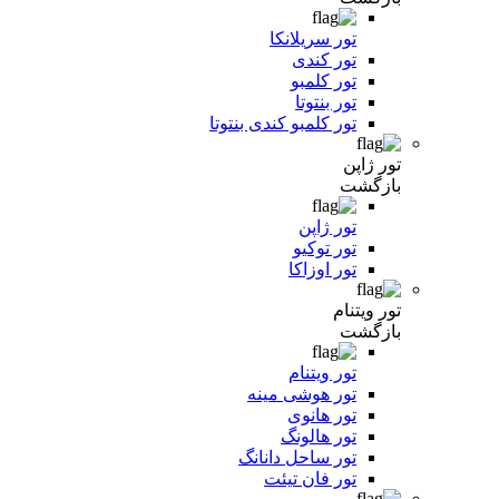
تور سریلانکا
تور کندی
تور کلمبو
تور بنتوتا
تور کلمبو کندی بنتوتا
تور ژاپن
بازگشت
تور ژاپن
تور توکیو
تور اوزاکا
تور ویتنام
بازگشت
تور ویتنام
تور هوشی مینه
تور هانوی
تور هالونگ
تور ساحل دانانگ
تور فان تیئت