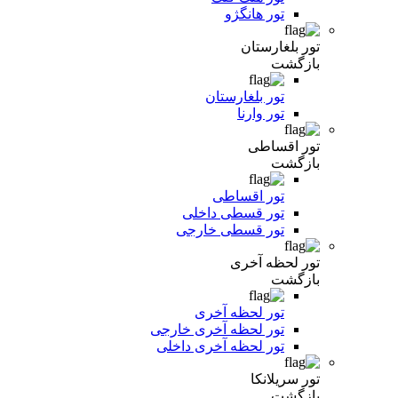
تور هانگژو
تور بلغارستان
بازگشت
تور بلغارستان
تور وارنا
تور اقساطی
بازگشت
تور اقساطی
تور قسطی داخلی
تور قسطی خارجی
تور لحظه آخری
بازگشت
تور لحظه آخری
تور لحظه آخری خارجی
تور لحظه آخری داخلی
تور سریلانکا
بازگشت