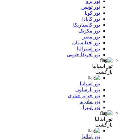
تور پرو
تور تونس
تور کوبا
تور کانادا
تور کاستاریکا
تور مکزیک
تور مصر
تور افغانستان
تور استرالیا
تور آفریقا جنوبی
تور اسپانیا
بازگشت
تور اسپانیا
تور بارسلون
تور جزایر قناری
تور مادرید
تور ایبیزا
تور ایتالیا
بازگشت
تور ایتالیا