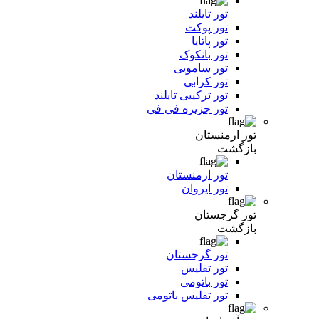
تور تایلند
تور پوکت
تور پاتایا
تور بانکوک
تور سامویی
تور کرابی
تور ترکیبی تایلند
تور جزیره فی فی
تور ارمنستان
بازگشت
تور ارمنستان
تور ایروان
تور گرجستان
بازگشت
تور گرجستان
تور تفلیس
تور باتومی
تور تفلیس باتومی