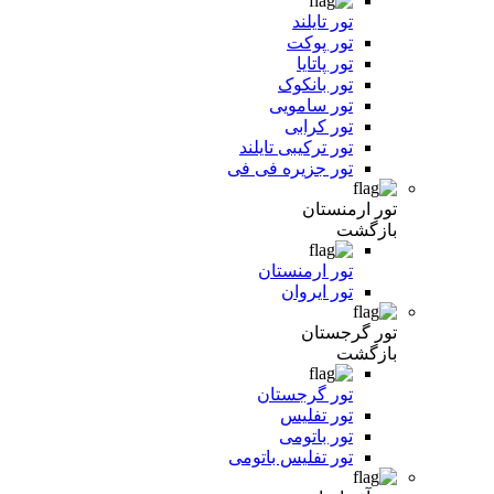
تور تایلند
تور پوکت
تور پاتایا
تور بانکوک
تور سامویی
تور کرابی
تور ترکیبی تایلند
تور جزیره فی فی
تور ارمنستان
بازگشت
تور ارمنستان
تور ایروان
تور گرجستان
بازگشت
تور گرجستان
تور تفلیس
تور باتومی
تور تفلیس باتومی