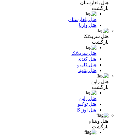
هتل بلغارستان
بازگشت
هتل بلغارستان
هتل وارنا
هتل سریلانکا
بازگشت
هتل سریلانکا
هتل کندی
هتل کلمبو
هتل بنتوتا
هتل ژاپن
بازگشت
هتل ژاپن
هتل توکیو
هتل اوزاکا
هتل ویتنام
بازگشت