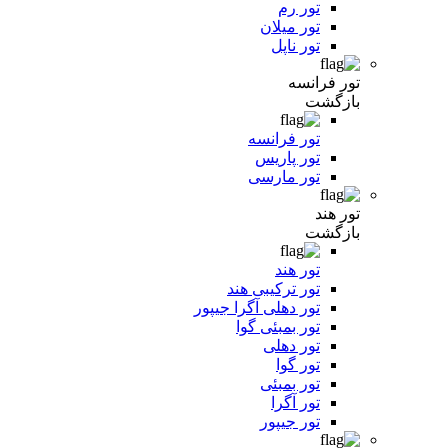
تور رم
تور میلان
تور ناپل
تور فرانسه
بازگشت
تور فرانسه
تور پاریس
تور مارسی
تور هند
بازگشت
تور هند
تور ترکیبی هند
تور دهلی آگرا جیپور
تور بمبئی گوا
تور دهلی
تور گوا
تور بمبئی
تور آگرا
تور جیپور