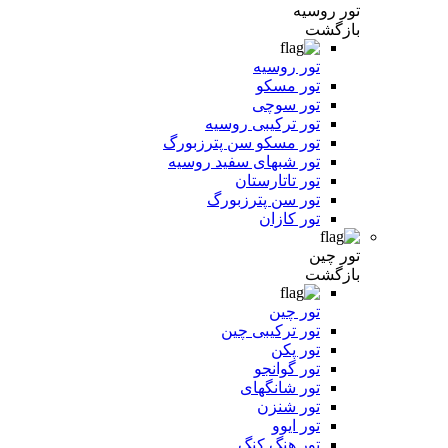
تور روسیه
بازگشت
تور روسیه
تور مسکو
تور سوچی
تور ترکیبی روسیه
تور مسکو سن پترزبورگ
تور شبهای سفید روسیه
تور تاتارستان
تور سن پترزبورگ
تور کازان
تور چین
بازگشت
تور چین
تور ترکیبی چین
تور پکن
تور گوانجو
تور شانگهای
تور شنزن
تور ایوو
تور هنگ کنگ