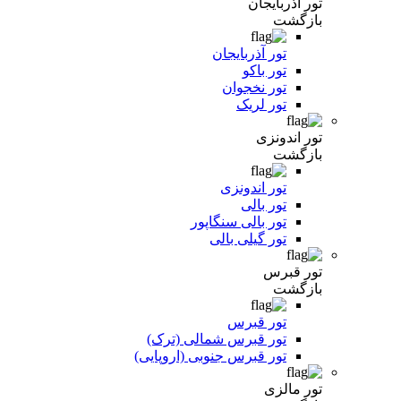
تور آذربایجان
بازگشت
تور آذربایجان
تور باکو
تور نخجوان
تور لریک
تور اندونزی
بازگشت
تور اندونزی
تور بالی
تور بالی سنگاپور
تور گیلی بالی
تور قبرس
بازگشت
تور قبرس
تور قبرس شمالی (ترک)
تور قبرس جنوبی (اروپایی)
تور مالزی