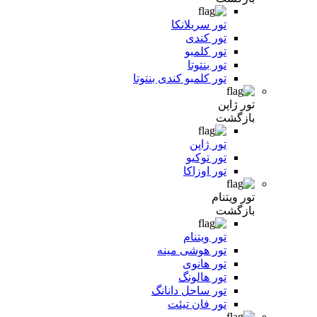
تور سریلانکا
تور کندی
تور کلمبو
تور بنتوتا
تور کلمبو کندی بنتوتا
تور ژاپن
بازگشت
تور ژاپن
تور توکیو
تور اوزاکا
تور ویتنام
بازگشت
تور ویتنام
تور هوشی مینه
تور هانوی
تور هالونگ
تور ساحل دانانگ
تور فان تیئت