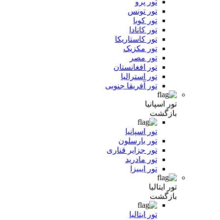
تور پرو
تور تونس
تور کوبا
تور کانادا
تور کاستاریکا
تور مکزیک
تور مصر
تور افغانستان
تور استرالیا
تور آفریقا جنوبی
تور اسپانیا
بازگشت
تور اسپانیا
تور بارسلون
تور جزایر قناری
تور مادرید
تور ایبیزا
تور ایتالیا
بازگشت
تور ایتالیا