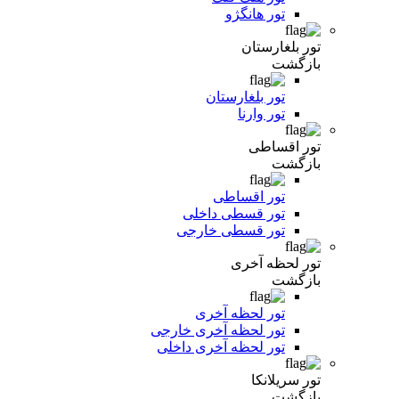
تور هانگژو
تور بلغارستان
بازگشت
تور بلغارستان
تور وارنا
تور اقساطی
بازگشت
تور اقساطی
تور قسطی داخلی
تور قسطی خارجی
تور لحظه آخری
بازگشت
تور لحظه آخری
تور لحظه آخری خارجی
تور لحظه آخری داخلی
تور سریلانکا
بازگشت