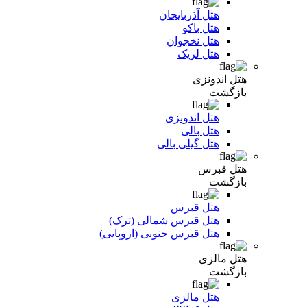
هتل آذربایجان
هتل باکو
هتل نخجوان
هتل لریک
هتل اندونزی
بازگشت
هتل اندونزی
هتل بالی
هتل گیلی بالی
هتل قبرس
بازگشت
هتل قبرس
هتل قبرس شمالی (ترک)
هتل قبرس جنوبی (اروپایی)
هتل مالزی
بازگشت
هتل مالزی