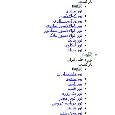
بازگشت
تور مالزی
تور کوالالامپور
تور ترکیبی مالزی
تور کوالالامپور لنکاوی
تور کوالالامپور سنگاپور
تور کوالالامپور پنانگ
تور پنانگ
تور لنکاوی
تور صباح
تور داخلی ایران
بازگشت
تور داخلی ایران
تور مشهد
تور کیش
تور قشم
تور یک روزه
تور کویر مصر
تور دریاچه عروس
تور فیلبند
تور یوش بلده