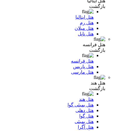
هتل ایتالیا
بازگشت
هتل ایتالیا
هتل رم
هتل میلان
هتل ناپل
هتل فرانسه
بازگشت
هتل فرانسه
هتل پاریس
هتل مارسی
هتل هند
بازگشت
هتل هند
هتل بمبئی گوا
هتل دهلی
هتل گوا
هتل بمبئی
هتل آگرا