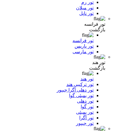
تور رم
تور میلان
تور ناپل
تور فرانسه
بازگشت
تور فرانسه
تور پاریس
تور مارسی
تور هند
بازگشت
تور هند
تور ترکیبی هند
تور دهلی آگرا جیپور
تور بمبئی گوا
تور دهلی
تور گوا
تور بمبئی
تور آگرا
تور جیپور