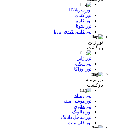
تور سریلانکا
تور کندی
تور کلمبو
تور بنتوتا
تور کلمبو کندی بنتوتا
تور ژاپن
بازگشت
تور ژاپن
تور توکیو
تور اوزاکا
تور ویتنام
بازگشت
تور ویتنام
تور هوشی مینه
تور هانوی
تور هالونگ
تور ساحل دانانگ
تور فان تیئت