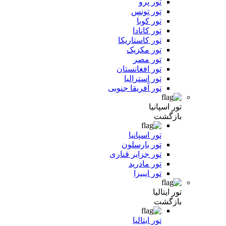
تور پرو
تور تونس
تور کوبا
تور کانادا
تور کاستاریکا
تور مکزیک
تور مصر
تور افغانستان
تور استرالیا
تور آفریقا جنوبی
تور اسپانیا
بازگشت
تور اسپانیا
تور بارسلون
تور جزایر قناری
تور مادرید
تور ایبیزا
تور ایتالیا
بازگشت
تور ایتالیا