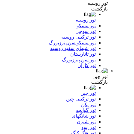
تور روسیه
بازگشت
تور روسیه
تور مسکو
تور سوچی
تور ترکیبی روسیه
تور مسکو سن پترزبورگ
تور شبهای سفید روسیه
تور تاتارستان
تور سن پترزبورگ
تور کازان
تور چین
بازگشت
تور چین
تور ترکیبی چین
تور پکن
تور گوانجو
تور شانگهای
تور شنزن
تور ایوو
تور هنگ کنگ