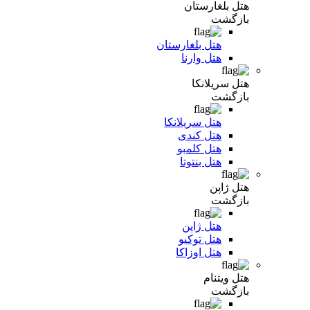
هتل بلغارستان
بازگشت
هتل بلغارستان
هتل وارنا
هتل سریلانکا
بازگشت
هتل سریلانکا
هتل کندی
هتل کلمبو
هتل بنتوتا
هتل ژاپن
بازگشت
هتل ژاپن
هتل توکیو
هتل اوزاکا
هتل ویتنام
بازگشت