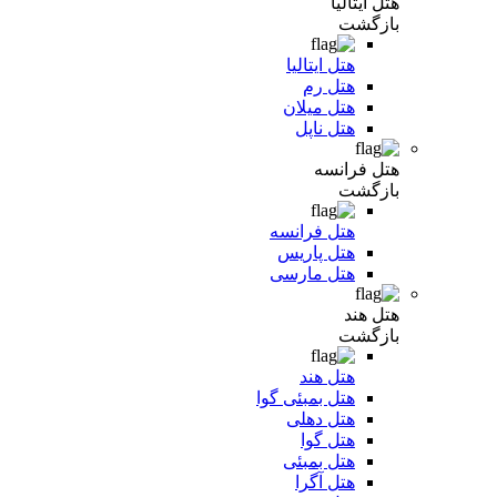
هتل ایتالیا
بازگشت
هتل ایتالیا
هتل رم
هتل میلان
هتل ناپل
هتل فرانسه
بازگشت
هتل فرانسه
هتل پاریس
هتل مارسی
هتل هند
بازگشت
هتل هند
هتل بمبئی گوا
هتل دهلی
هتل گوا
هتل بمبئی
هتل آگرا