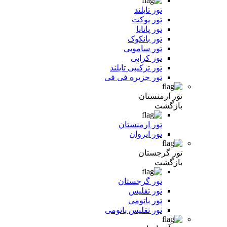
تور تایلند
تور پوکت
تور پاتایا
تور بانکوک
تور سامویی
تور کرابی
تور ترکیبی تایلند
تور جزیره فی فی
تور ارمنستان
بازگشت
تور ارمنستان
تور ایروان
تور گرجستان
بازگشت
تور گرجستان
تور تفلیس
تور باتومی
تور تفلیس باتومی