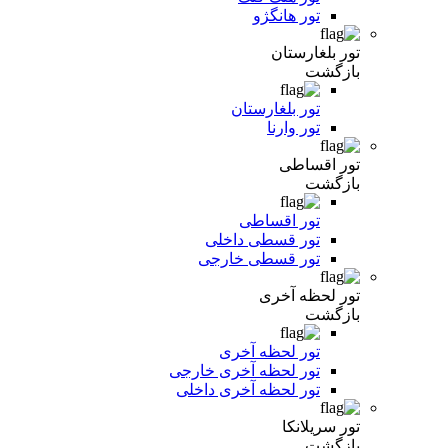
تور هانگژو
تور بلغارستان
بازگشت
تور بلغارستان
تور وارنا
تور اقساطی
بازگشت
تور اقساطی
تور قسطی داخلی
تور قسطی خارجی
تور لحظه آخری
بازگشت
تور لحظه آخری
تور لحظه آخری خارجی
تور لحظه آخری داخلی
تور سریلانکا
بازگشت