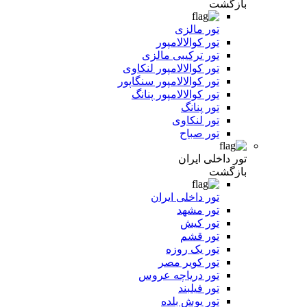
بازگشت
تور مالزی
تور کوالالامپور
تور ترکیبی مالزی
تور کوالالامپور لنکاوی
تور کوالالامپور سنگاپور
تور کوالالامپور پنانگ
تور پنانگ
تور لنکاوی
تور صباح
تور داخلی ایران
بازگشت
تور داخلی ایران
تور مشهد
تور کیش
تور قشم
تور یک روزه
تور کویر مصر
تور دریاچه عروس
تور فیلبند
تور یوش بلده