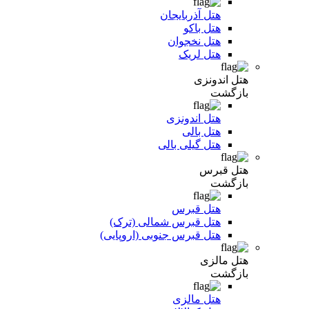
هتل آذربایجان
هتل باکو
هتل نخجوان
هتل لریک
هتل اندونزی
بازگشت
هتل اندونزی
هتل بالی
هتل گیلی بالی
هتل قبرس
بازگشت
هتل قبرس
هتل قبرس شمالی (ترک)
هتل قبرس جنوبی (اروپایی)
هتل مالزی
بازگشت
هتل مالزی