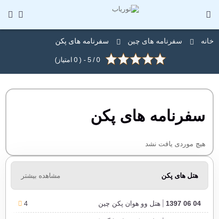
خانه
سفرنامه های چین
سفرنامه های پکن
0
/
5
- (
0
امتیاز)
سفرنامه های پکن
هیچ موردی یافت نشد
هتل های پکن
مشاهده بیشتر
04 06 1397
هتل وو هوان پکن چین
4