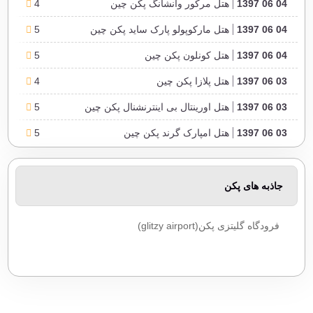
04 06 1397
هتل مرکور وانشانگ پکن چین
4
04 06 1397
هتل مارکوپولو پارک ساید پکن چین
5
04 06 1397
هتل کونلون پکن چین
5
03 06 1397
هتل پلازا پکن چین
4
03 06 1397
هتل اورینتال بی اینترنشنال پکن چین
5
03 06 1397
هتل امپارک گرند پکن چین
5
03 06 1397
هتل د گریت وال شرایتون پکن چین
4
جاذبه های پکن
فرودگاه گلیتزی پکن(glitzy airport)