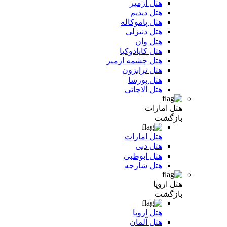
هتل ازمیر
هتل دیدیم
هتل پاموکاله
هتل دنیزلی
هتل وان
هتل کاپادوکیا
هتل چشمه ازمیر
هتل ترابزون
هتل بورسا
هتل آلاچاتی
هتل امارات
بازگشت
هتل امارات
هتل دبی
هتل ابوظبی
هتل شارجه
هتل اروپا
بازگشت
هتل اروپا
هتل آلمان