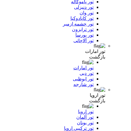
تور پاموکاله
تور دنیزلی
تور وان
تور کاپادوکیا
تور چشمه ازمیر
تور ترابزون
تور بورسا
تور آلاچاتی
تور امارات
بازگشت
تور امارات
تور دبی
تور ابوظبی
تور شارجه
تور اروپا
بازگشت
تور اروپا
تور آلمان
تور یونان
تور ترکیبی اروپا