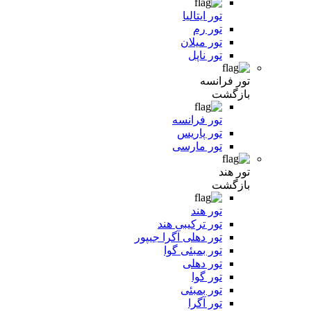
تور ایتالیا
تور رم
تور میلان
تور ناپل
تور فرانسه
بازگشت
تور فرانسه
تور پاریس
تور مارسی
تور هند
بازگشت
تور هند
تور ترکیبی هند
تور دهلی آگرا جیپور
تور بمبئی گوا
تور دهلی
تور گوا
تور بمبئی
تور آگرا