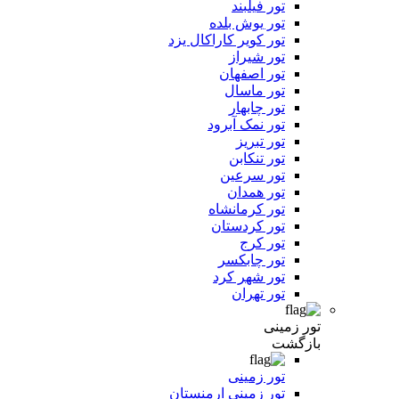
تور فیلبند
تور یوش بلده
تور کویر کاراکال یزد
تور شیراز
تور اصفهان
تور ماسال
تور چابهار
تور نمک آبرود
تور تبریز
تور تنکابن
تور سرعین
تور همدان
تور کرمانشاه
تور کردستان
تور کرج
تور چابکسر
تور شهر کرد
تور تهران
تور زمینی
بازگشت
تور زمینی
تور زمینی ارمنستان