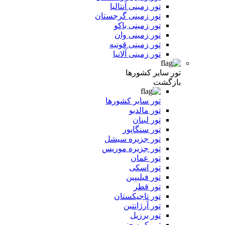
تور زمینی آنتالیا
تور زمینی گرجستان
تور زمینی باکو
تور زمینی وان
تور زمینی قونیه
تور زمینی آلانیا
تور سایر کشورها
بازگشت
تور سایر کشورها
تور مالدیو
تور لبنان
تور سنگاپور
تور جزیره سیشل
تور جزیره موریس
تور عمان
تور اسکی
تور فیلیپین
تور قطر
تور تاجیکستان
تور آرژانتین
تور برزیل
تور کره جنوبی