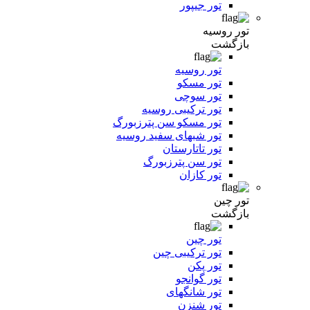
تور جیپور
تور روسیه
بازگشت
تور روسیه
تور مسکو
تور سوچی
تور ترکیبی روسیه
تور مسکو سن پترزبورگ
تور شبهای سفید روسیه
تور تاتارستان
تور سن پترزبورگ
تور کازان
تور چین
بازگشت
تور چین
تور ترکیبی چین
تور پکن
تور گوانجو
تور شانگهای
تور شنزن