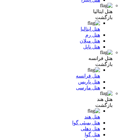
هتل ایتالیا
بازگشت
هتل ایتالیا
هتل رم
هتل میلان
هتل ناپل
هتل فرانسه
بازگشت
هتل فرانسه
هتل پاریس
هتل مارسی
هتل هند
بازگشت
هتل هند
هتل بمبئی گوا
هتل دهلی
هتل گوا