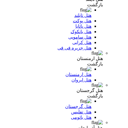
بازگشت
هتل تایلند
هتل پوکت
هتل پاتایا
هتل بانکوک
هتل سامویی
هتل کرابی
هتل جزیره فی فی
هتل ارمنستان
بازگشت
هتل ارمنستان
هتل ایروان
هتل گرجستان
بازگشت
هتل گرجستان
هتل تفلیس
هتل باتومی
هتل آذربایجان