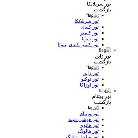
تور سریلانکا
بازگشت
تور سریلانکا
تور کندی
تور کلمبو
تور بنتوتا
تور کلمبو کندی بنتوتا
تور ژاپن
بازگشت
تور ژاپن
تور توکیو
تور اوزاکا
تور ویتنام
بازگشت
تور ویتنام
تور هوشی مینه
تور هانوی
تور هالونگ
تور ساحل دانانگ