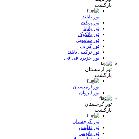
بازگشت
تور تایلند
تور پوکت
تور پاتایا
تور بانکوک
تور سامویی
تور کرابی
تور ترکیبی تایلند
تور جزیره فی فی
تور ارمنستان
بازگشت
تور ارمنستان
تور ایروان
تور گرجستان
بازگشت
تور گرجستان
تور تفلیس
تور باتومی