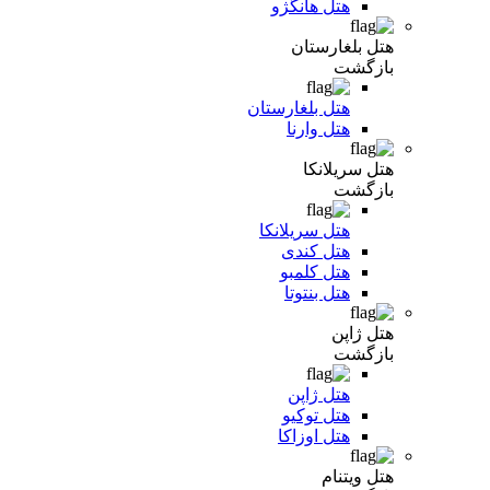
هتل هانگژو
هتل بلغارستان
بازگشت
هتل بلغارستان
هتل وارنا
هتل سریلانکا
بازگشت
هتل سریلانکا
هتل کندی
هتل کلمبو
هتل بنتوتا
هتل ژاپن
بازگشت
هتل ژاپن
هتل توکیو
هتل اوزاکا
هتل ویتنام