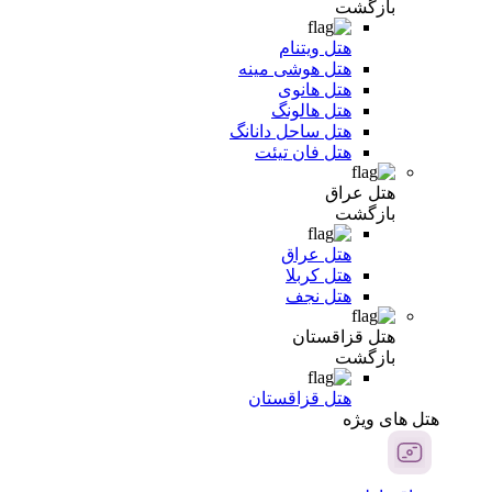
بازگشت
هتل ویتنام
هتل هوشی مینه
هتل هانوی
هتل هالونگ
هتل ساحل دانانگ
هتل فان تیئت
هتل عراق
بازگشت
هتل عراق
هتل کربلا
هتل نجف
هتل قزاقستان
بازگشت
هتل قزاقستان
هتل های ویژه