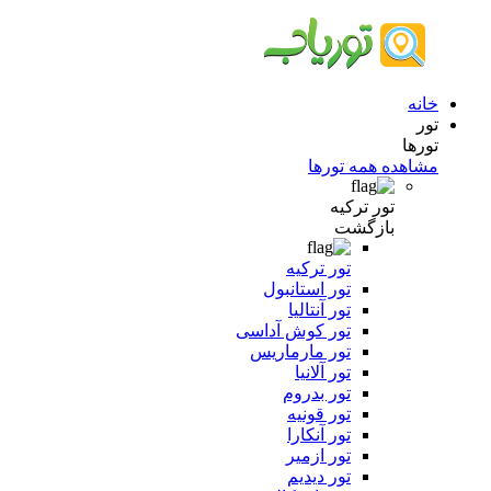
خانه
تور
تورها
مشاهده همه تورها
تور ترکیه
بازگشت
تور ترکیه
تور استانبول
تور آنتالیا
تور کوش آداسی
تور مارماریس
تور آلانیا
تور بدروم
تور قونیه
تور آنکارا
تور ازمیر
تور دیدیم