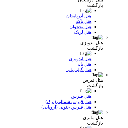
بازگشت
هتل آذربایجان
هتل باکو
هتل نخجوان
هتل لریک
هتل اندونزی
بازگشت
هتل اندونزی
هتل بالی
هتل گیلی بالی
هتل قبرس
بازگشت
هتل قبرس
هتل قبرس شمالی (ترک)
هتل قبرس جنوبی (اروپایی)
هتل مالزی
بازگشت