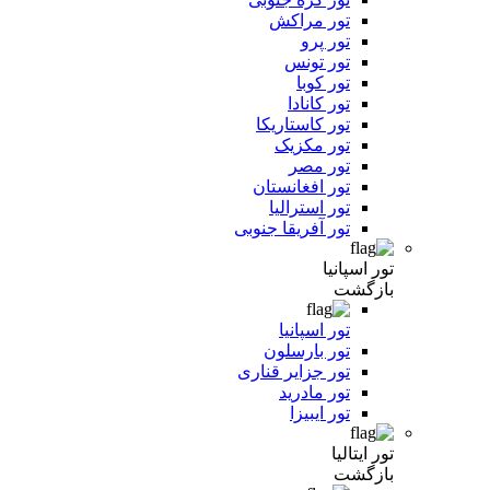
تور مراکش
تور پرو
تور تونس
تور کوبا
تور کانادا
تور کاستاریکا
تور مکزیک
تور مصر
تور افغانستان
تور استرالیا
تور آفریقا جنوبی
تور اسپانیا
بازگشت
تور اسپانیا
تور بارسلون
تور جزایر قناری
تور مادرید
تور ایبیزا
تور ایتالیا
بازگشت