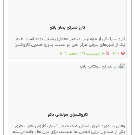
کاروانسرای بخارا باکو
کاروانسرا یکی از مهمترین عناصر معماری شرقی بوده است. هیچ
یک از شهرهای شرقی هرگز نمی توانستند بدون چندین کاروانسرا
وجود داشته باشند. صدها کاروانسرا در مسیرهای تجاری متعددی
1920
10 اردیبهشت 1399 ساعت :12:18
بین شرق و غرب ساخته شده بودند که برای عملکرد عادی
مسیرهای تجاری بسیار مهم بودند.
کاروانسرای مولتانی باکو
وقتی در مورد شرق باستان صحبت می کنیم ، کاروان های تجاری
یکی از متداول ترین انجمن ها هستند. برای قرن ها ، جاده ابریشم