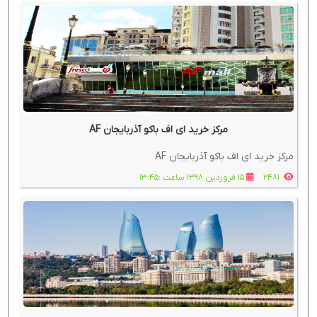
مرکز خرید ای اف باکو آذربایجان AF
مرکز خرید ای اف باکو آذربایجان AF
2481
15 فروردین 1398 ساعت :13:45