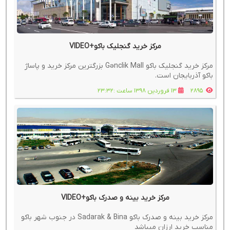
مرکز خرید گنجلیک باکو+VIDEO
مرکز خرید گنجلیک باکو Gənclik Mall بزرگترین مرکز خرید و پاساژ
باکو آذربایجان است.
2895
13 فروردین 1398 ساعت :23:32
مرکز خرید بینه و صدرک باکو+VIDEO
مرکز خرید بینه و صدرک باکو Sadarak & Bina در جنوب شهر باکو
مناسب خرید ارزان میباشد