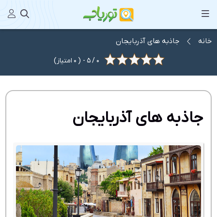
خانه
جاذبه های آذربایجان
0
/
5
- (
0
امتیاز)
جاذبه های آذربایجان