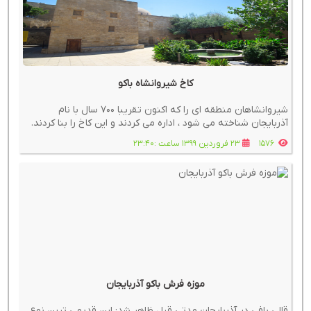
کاخ شیروانشاه باکو
شیروانشاهان منطقه ای را که اکنون تقریبا 700 سال با نام
آذربایجان شناخته می شود ، اداره می کردند و این کاخ را بنا کردند.
1576
23 فروردین 1399 ساعت :23:40
موزه فرش باکو آذربایجان
قالی بافی در آذربایجان مدتی قبل ظاهر شد: این قدیمی ترین نوع