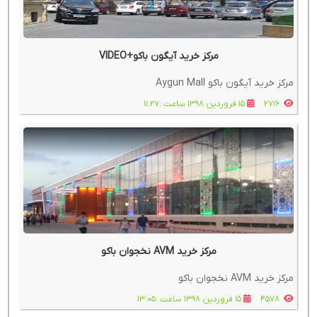
مرکز خرید آیگون باکو+VIDEO
مرکز خرید آیگون باکو Aygun Mall
2716
15 فروردین 1398 ساعت :11:27
مرکز خرید AVM نخجوان باکو
مرکز خرید AVM نخجوان باکو
4578
15 فروردین 1398 ساعت :13:05