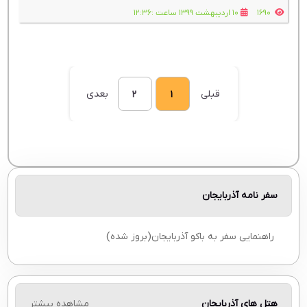
بزرگ پیوند اروپا و شرق را به خود اختصاص داده بود.
1690
10 اردیبهشت 1399 ساعت :12:36
قبلی
بعدی
2
1
سفر نامه آذربایجان
راهنمایی سفر به باکو آذربایجان(بروز شده)
هتل های آذربایجان
مشاهده بیشتر