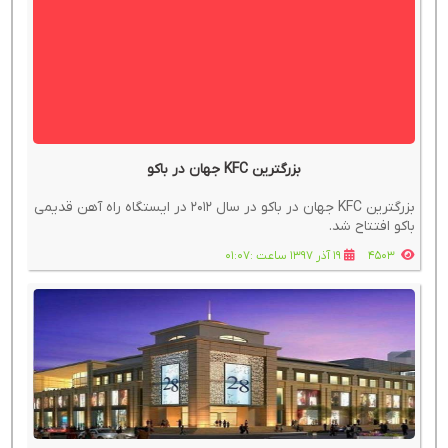
بزرگترین KFC جهان در باکو
بزرگترین KFC جهان در باکو در سال 2012 در ایستگاه راه آهن قدیمی
باکو افتتاح شد.
4503
19 آذر 1397 ساعت :01:07