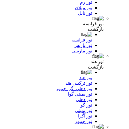
تور رم
تور میلان
تور ناپل
تور فرانسه
بازگشت
تور فرانسه
تور پاریس
تور مارسی
تور هند
بازگشت
تور هند
تور ترکیبی هند
تور دهلی آگرا جیپور
تور بمبئی گوا
تور دهلی
تور گوا
تور بمبئی
تور آگرا
تور جیپور