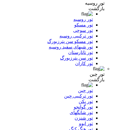
تور روسیه
بازگشت
تور روسیه
تور مسکو
تور سوچی
تور ترکیبی روسیه
تور مسکو سن پترزبورگ
تور شبهای سفید روسیه
تور تاتارستان
تور سن پترزبورگ
تور کازان
تور چین
بازگشت
تور چین
تور ترکیبی چین
تور پکن
تور گوانجو
تور شانگهای
تور شنزن
تور ایوو
تور هنگ کنگ