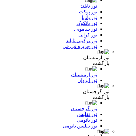
تور تایلند
تور پوکت
تور پاتایا
تور بانکوک
تور سامویی
تور کرابی
تور ترکیبی تایلند
تور جزیره فی فی
تور ارمنستان
بازگشت
تور ارمنستان
تور ایروان
تور گرجستان
بازگشت
تور گرجستان
تور تفلیس
تور باتومی
تور تفلیس باتومی