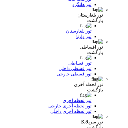
تور هانگژو
تور بلغارستان
بازگشت
تور بلغارستان
تور وارنا
تور اقساطی
بازگشت
تور اقساطی
تور قسطی داخلی
تور قسطی خارجی
تور لحظه آخری
بازگشت
تور لحظه آخری
تور لحظه آخری خارجی
تور لحظه آخری داخلی
تور سریلانکا
بازگشت