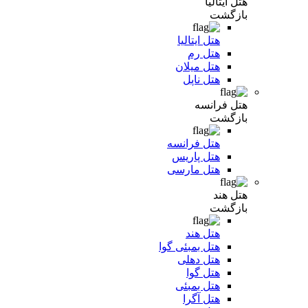
هتل ایتالیا
بازگشت
هتل ایتالیا
هتل رم
هتل میلان
هتل ناپل
هتل فرانسه
بازگشت
هتل فرانسه
هتل پاریس
هتل مارسی
هتل هند
بازگشت
هتل هند
هتل بمبئی گوا
هتل دهلی
هتل گوا
هتل بمبئی
هتل آگرا