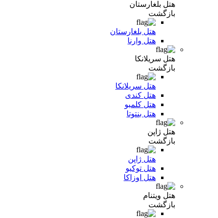
هتل بلغارستان
بازگشت
هتل بلغارستان
هتل وارنا
هتل سریلانکا
بازگشت
هتل سریلانکا
هتل کندی
هتل کلمبو
هتل بنتوتا
هتل ژاپن
بازگشت
هتل ژاپن
هتل توکیو
هتل اوزاکا
هتل ویتنام
بازگشت