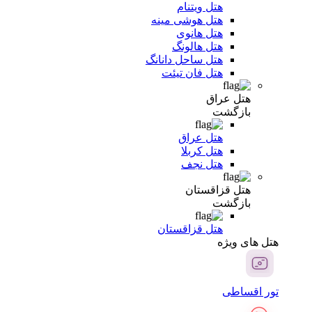
هتل ویتنام
هتل هوشی مینه
هتل هانوی
هتل هالونگ
هتل ساحل دانانگ
هتل فان تیئت
هتل عراق
بازگشت
هتل عراق
هتل کربلا
هتل نجف
هتل قزاقستان
بازگشت
هتل قزاقستان
هتل های ویژه
تور اقساطی