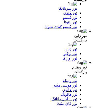
تور سریلانکا
تور کندی
تور کلمبو
تور بنتوتا
تور کلمبو کندی بنتوتا
تور ژاپن
بازگشت
تور ژاپن
تور توکیو
تور اوزاکا
تور ویتنام
بازگشت
تور ویتنام
تور هوشی مینه
تور هانوی
تور هالونگ
تور ساحل دانانگ
تور فان تیئت