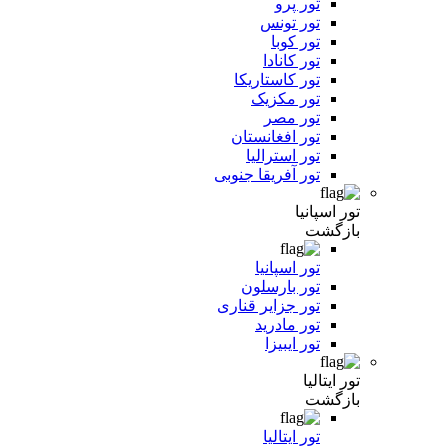
تور پرو
تور تونس
تور کوبا
تور کانادا
تور کاستاریکا
تور مکزیک
تور مصر
تور افغانستان
تور استرالیا
تور آفریقا جنوبی
تور اسپانیا
بازگشت
تور اسپانیا
تور بارسلون
تور جزایر قناری
تور مادرید
تور ایبیزا
تور ایتالیا
بازگشت
تور ایتالیا