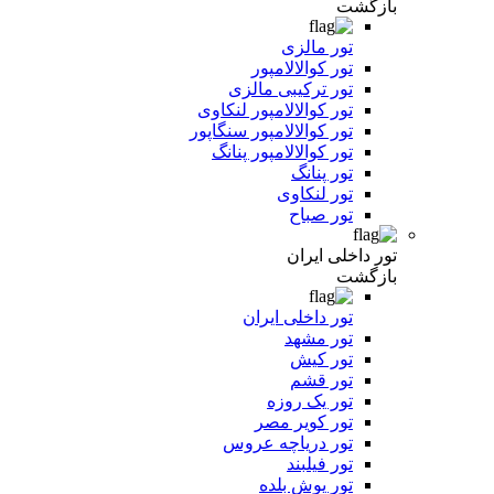
بازگشت
تور مالزی
تور کوالالامپور
تور ترکیبی مالزی
تور کوالالامپور لنکاوی
تور کوالالامپور سنگاپور
تور کوالالامپور پنانگ
تور پنانگ
تور لنکاوی
تور صباح
تور داخلی ایران
بازگشت
تور داخلی ایران
تور مشهد
تور کیش
تور قشم
تور یک روزه
تور کویر مصر
تور دریاچه عروس
تور فیلبند
تور یوش بلده