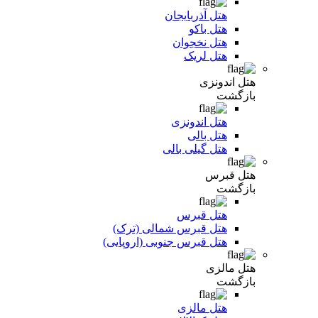
هتل آذربایجان
هتل باکو
هتل نخجوان
هتل لریک
هتل اندونزی
بازگشت
هتل اندونزی
هتل بالی
هتل گیلی بالی
هتل قبرس
بازگشت
هتل قبرس
هتل قبرس شمالی (ترک)
هتل قبرس جنوبی (اروپایی)
هتل مالزی
بازگشت
هتل مالزی