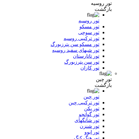
تور روسیه
بازگشت
تور روسیه
تور مسکو
تور سوچی
تور ترکیبی روسیه
تور مسکو سن پترزبورگ
تور شبهای سفید روسیه
تور تاتارستان
تور سن پترزبورگ
تور کازان
تور چین
بازگشت
تور چین
تور ترکیبی چین
تور پکن
تور گوانجو
تور شانگهای
تور شنزن
تور ایوو
تور هنگ کنگ