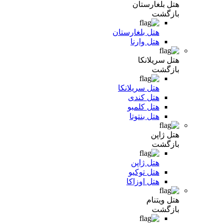
هتل بلغارستان
بازگشت
هتل بلغارستان
هتل وارنا
هتل سریلانکا
بازگشت
هتل سریلانکا
هتل کندی
هتل کلمبو
هتل بنتوتا
هتل ژاپن
بازگشت
هتل ژاپن
هتل توکیو
هتل اوزاکا
هتل ویتنام
بازگشت