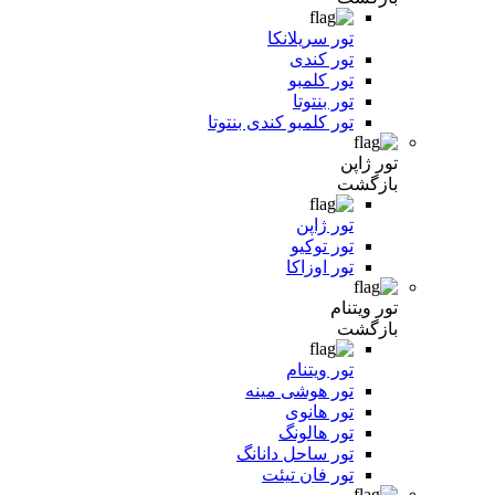
تور سریلانکا
تور کندی
تور کلمبو
تور بنتوتا
تور کلمبو کندی بنتوتا
تور ژاپن
بازگشت
تور ژاپن
تور توکیو
تور اوزاکا
تور ویتنام
بازگشت
تور ویتنام
تور هوشی مینه
تور هانوی
تور هالونگ
تور ساحل دانانگ
تور فان تیئت