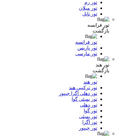
تور رم
تور میلان
تور ناپل
تور فرانسه
بازگشت
تور فرانسه
تور پاریس
تور مارسی
تور هند
بازگشت
تور هند
تور ترکیبی هند
تور دهلی آگرا جیپور
تور بمبئی گوا
تور دهلی
تور گوا
تور بمبئی
تور آگرا
تور جیپور