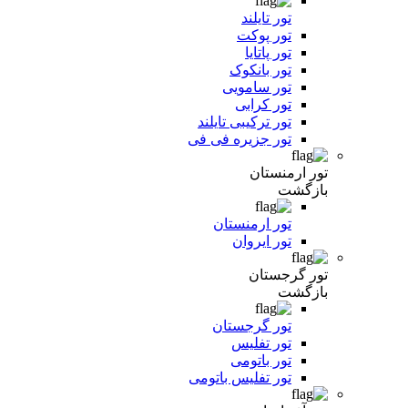
تور تایلند
تور پوکت
تور پاتایا
تور بانکوک
تور سامویی
تور کرابی
تور ترکیبی تایلند
تور جزیره فی فی
تور ارمنستان
بازگشت
تور ارمنستان
تور ایروان
تور گرجستان
بازگشت
تور گرجستان
تور تفلیس
تور باتومی
تور تفلیس باتومی