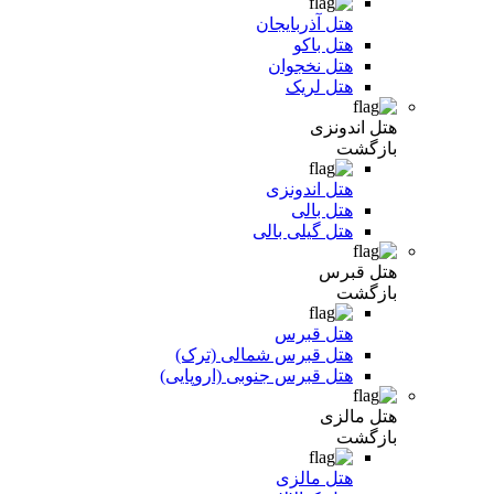
هتل آذربایجان
هتل باکو
هتل نخجوان
هتل لریک
هتل اندونزی
بازگشت
هتل اندونزی
هتل بالی
هتل گیلی بالی
هتل قبرس
بازگشت
هتل قبرس
هتل قبرس شمالی (ترک)
هتل قبرس جنوبی (اروپایی)
هتل مالزی
بازگشت
هتل مالزی