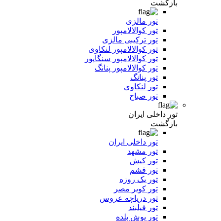
بازگشت
تور مالزی
تور کوالالامپور
تور ترکیبی مالزی
تور کوالالامپور لنکاوی
تور کوالالامپور سنگاپور
تور کوالالامپور پنانگ
تور پنانگ
تور لنکاوی
تور صباح
تور داخلی ایران
بازگشت
تور داخلی ایران
تور مشهد
تور کیش
تور قشم
تور یک روزه
تور کویر مصر
تور دریاچه عروس
تور فیلبند
تور یوش بلده