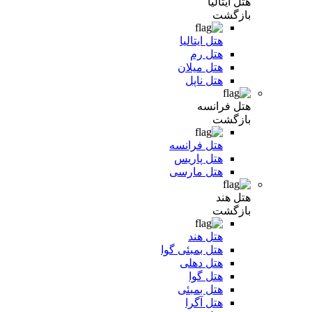
هتل ایتالیا
بازگشت
هتل ایتالیا
هتل رم
هتل میلان
هتل ناپل
هتل فرانسه
بازگشت
هتل فرانسه
هتل پاریس
هتل مارسی
هتل هند
بازگشت
هتل هند
هتل بمبئی گوا
هتل دهلی
هتل گوا
هتل بمبئی
هتل آگرا