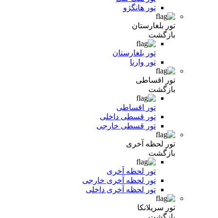
تور هانگژو
تور بلغارستان
بازگشت
تور بلغارستان
تور وارنا
تور اقساطی
بازگشت
تور اقساطی
تور قسطی داخلی
تور قسطی خارجی
تور لحظه آخری
بازگشت
تور لحظه آخری
تور لحظه آخری خارجی
تور لحظه آخری داخلی
تور سریلانکا
بازگشت