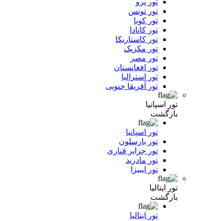
تور پرو
تور تونس
تور کوبا
تور کانادا
تور کاستاریکا
تور مکزیک
تور مصر
تور افغانستان
تور استرالیا
تور آفریقا جنوبی
تور اسپانیا
بازگشت
تور اسپانیا
تور بارسلون
تور جزایر قناری
تور مادرید
تور ایبیزا
تور ایتالیا
بازگشت
تور ایتالیا