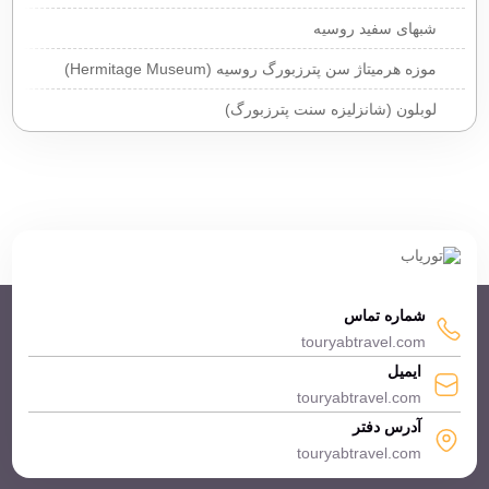
شبهای سفید روسیه
موزه هرمیتاژ سن پترزبورگ روسیه (Hermitage Museum)
لوبلون (شانزلیزه سنت پترزبورگ)
شماره تماس
touryabtravel.com
ایمیل
touryabtravel.com
آدرس دفتر
touryabtravel.com