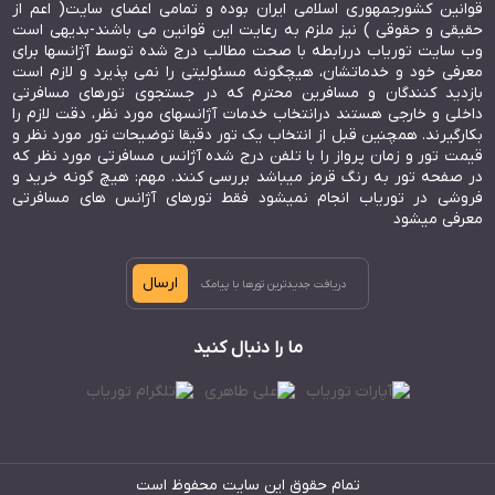
قوانین کشورجمهوری اسلامی ایران بوده و تمامی اعضای سایت( اعم از
حقیقی و حقوقی ) نیز ملزم به رعایت این قوانین می باشند-بدیهی است
وب سایت توریاب دررابطه با صحت مطالب درج شده توسط آژانسها برای
معرفی خود و خدماتشان، هیچگونه مسئولیتی را نمی پذیرد و لازم است
بازدید کنندگان و مسافرین محترم که در جستجوی تورهای مسافرتی
داخلی و خارجی هستند درانتخاب خدمات آژانسهای مورد نظر، دقت لازم را
بکارگیرند. همچنین قبل از انتخاب یک تور دقیقا توضیحات تور مورد نظر و
قیمت تور و زمان پرواز را با تلفن درج شده آژانس مسافرتی مورد نظر که
در صفحه تور به رنگ قرمز میباشد بررسی کنند. مهم: هیچ گونه خرید و
فروشی در توریاب انجام نمیشود فقط تورهای آژانس های مسافرتی
معرفی میشود
ارسال
ما را دنبال کنید
تمام حقوق این سایت محفوظ است