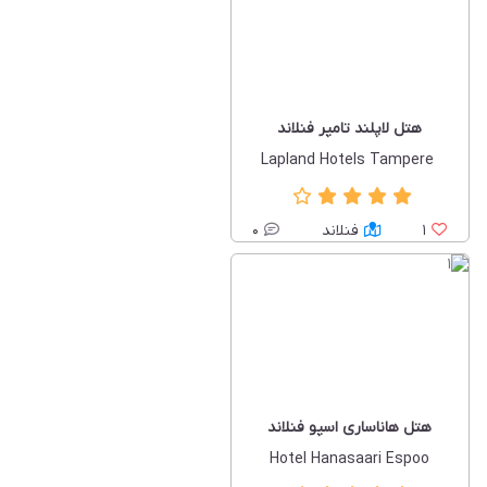
هتل لاپلند تامپر فنلاند
‏ Lapland Hotels Tampere
1
فنلاند
0
هتل هاناساری اسپو فنلاند
Hotel Hanasaari Espoo