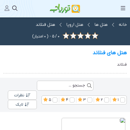
خانه
هتل ها
هتل اروپا
هتل فنلاند
0
/
5
- (
0
امتیاز)
هتل های فنلاند
فنلاند
نظرات
5
4
3
2
1
لایک