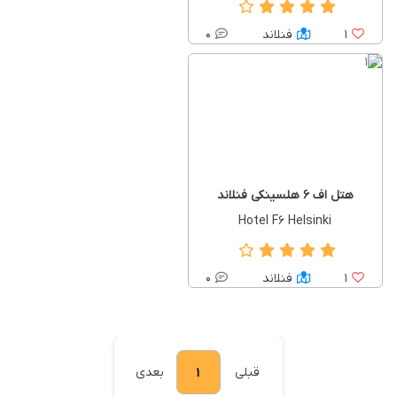
1
فنلاند
0
هتل اف 6 هلسینکی فنلاند
Hotel F6 Helsinki
1
فنلاند
0
قبلی
بعدی
1