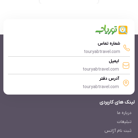
شماره تماس
touryabtravel.com
ایمیل
touryabtravel.com
آدرس دفتر
touryabtravel.com
لینک های کاربردی
درباره ما
تبلیغات
ثبت نام آژانس