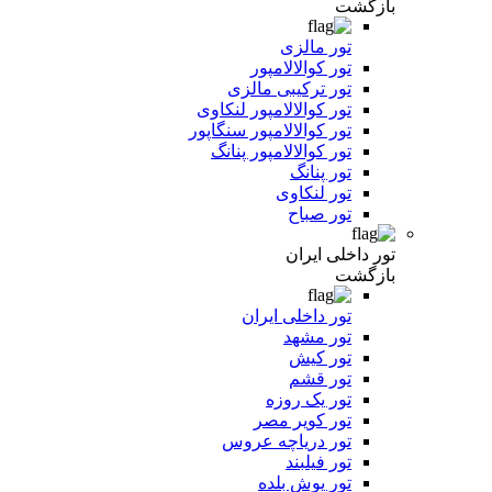
بازگشت
تور مالزی
تور کوالالامپور
تور ترکیبی مالزی
تور کوالالامپور لنکاوی
تور کوالالامپور سنگاپور
تور کوالالامپور پنانگ
تور پنانگ
تور لنکاوی
تور صباح
تور داخلی ایران
بازگشت
تور داخلی ایران
تور مشهد
تور کیش
تور قشم
تور یک روزه
تور کویر مصر
تور دریاچه عروس
تور فیلبند
تور یوش بلده