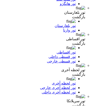
تور هانگژو
تور بلغارستان
بازگشت
تور بلغارستان
تور وارنا
تور اقساطی
بازگشت
تور اقساطی
تور قسطی داخلی
تور قسطی خارجی
تور لحظه آخری
بازگشت
تور لحظه آخری
تور لحظه آخری خارجی
تور لحظه آخری داخلی
تور سریلانکا
بازگشت