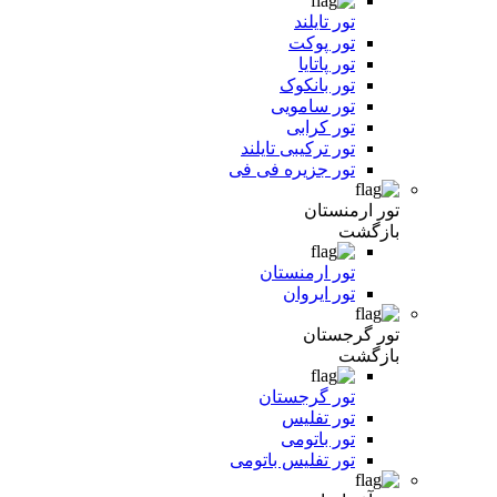
تور تایلند
تور پوکت
تور پاتایا
تور بانکوک
تور سامویی
تور کرابی
تور ترکیبی تایلند
تور جزیره فی فی
تور ارمنستان
بازگشت
تور ارمنستان
تور ایروان
تور گرجستان
بازگشت
تور گرجستان
تور تفلیس
تور باتومی
تور تفلیس باتومی