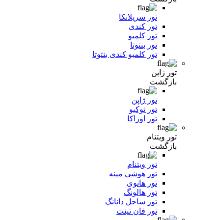
تور سریلانکا
تور کندی
تور کلمبو
تور بنتوتا
تور کلمبو کندی بنتوتا
تور ژاپن
بازگشت
تور ژاپن
تور توکیو
تور اوزاکا
تور ویتنام
بازگشت
تور ویتنام
تور هوشی مینه
تور هانوی
تور هالونگ
تور ساحل دانانگ
تور فان تیئت