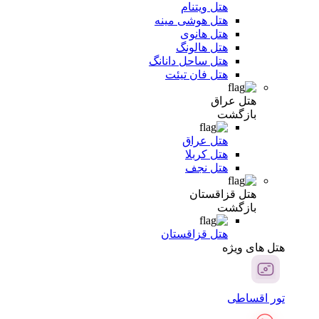
هتل ویتنام
هتل هوشی مینه
هتل هانوی
هتل هالونگ
هتل ساحل دانانگ
هتل فان تیئت
هتل عراق
بازگشت
هتل عراق
هتل کربلا
هتل نجف
هتل قزاقستان
بازگشت
هتل قزاقستان
هتل های ویژه
تور اقساطی