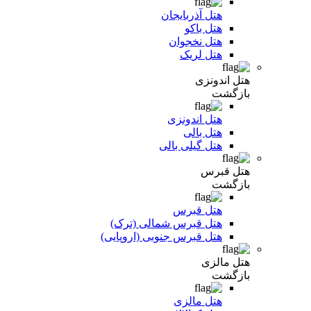
هتل آذربایجان
هتل باکو
هتل نخجوان
هتل لریک
هتل اندونزی
بازگشت
هتل اندونزی
هتل بالی
هتل گیلی بالی
هتل قبرس
بازگشت
هتل قبرس
هتل قبرس شمالی (ترک)
هتل قبرس جنوبی (اروپایی)
هتل مالزی
بازگشت
هتل مالزی