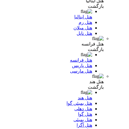
هتل ایتالیا
بازگشت
هتل ایتالیا
هتل رم
هتل میلان
هتل ناپل
هتل فرانسه
بازگشت
هتل فرانسه
هتل پاریس
هتل مارسی
هتل هند
بازگشت
هتل هند
هتل بمبئی گوا
هتل دهلی
هتل گوا
هتل بمبئی
هتل آگرا