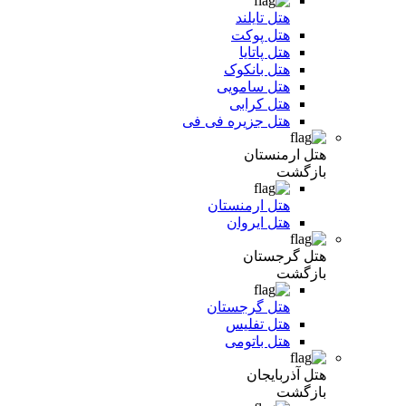
هتل تایلند
هتل پوکت
هتل پاتایا
هتل بانکوک
هتل سامویی
هتل کرابی
هتل جزیره فی فی
هتل ارمنستان
بازگشت
هتل ارمنستان
هتل ایروان
هتل گرجستان
بازگشت
هتل گرجستان
هتل تفلیس
هتل باتومی
هتل آذربایجان
بازگشت