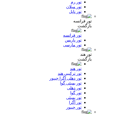
تور رم
تور میلان
تور ناپل
تور فرانسه
بازگشت
تور فرانسه
تور پاریس
تور مارسی
تور هند
بازگشت
تور هند
تور ترکیبی هند
تور دهلی آگرا جیپور
تور بمبئی گوا
تور دهلی
تور گوا
تور بمبئی
تور آگرا
تور جیپور