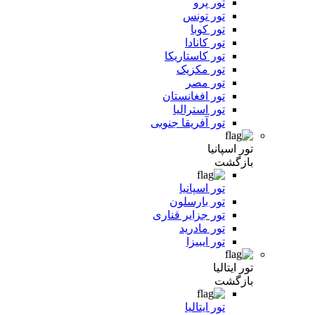
تور پرو
تور تونس
تور کوبا
تور کانادا
تور کاستاریکا
تور مکزیک
تور مصر
تور افغانستان
تور استرالیا
تور آفریقا جنوبی
تور اسپانیا
بازگشت
تور اسپانیا
تور بارسلون
تور جزایر قناری
تور مادرید
تور ایبیزا
تور ایتالیا
بازگشت
تور ایتالیا