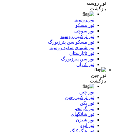
تور روسیه
بازگشت
تور روسیه
تور مسکو
تور سوچی
تور ترکیبی روسیه
تور مسکو سن پترزبورگ
تور شبهای سفید روسیه
تور تاتارستان
تور سن پترزبورگ
تور کازان
تور چین
بازگشت
تور چین
تور ترکیبی چین
تور پکن
تور گوانجو
تور شانگهای
تور شنزن
تور ایوو
تور هنگ کنگ