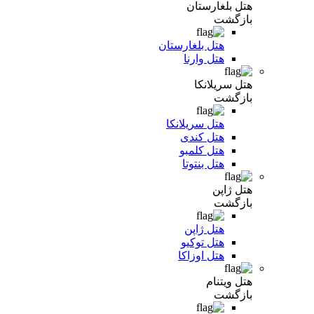
هتل بلغارستان
بازگشت
هتل بلغارستان
هتل وارنا
هتل سریلانکا
بازگشت
هتل سریلانکا
هتل کندی
هتل کلمبو
هتل بنتوتا
هتل ژاپن
بازگشت
هتل ژاپن
هتل توکیو
هتل اوزاکا
هتل ویتنام
بازگشت