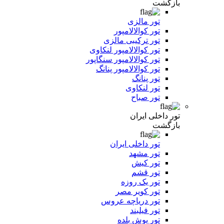
بازگشت
تور مالزی
تور کوالالامپور
تور ترکیبی مالزی
تور کوالالامپور لنکاوی
تور کوالالامپور سنگاپور
تور کوالالامپور پنانگ
تور پنانگ
تور لنکاوی
تور صباح
تور داخلی ایران
بازگشت
تور داخلی ایران
تور مشهد
تور کیش
تور قشم
تور یک روزه
تور کویر مصر
تور دریاچه عروس
تور فیلبند
تور یوش بلده