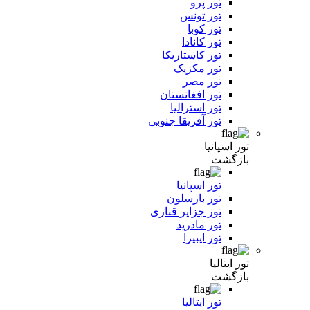
تور پرو
تور تونس
تور کوبا
تور کانادا
تور کاستاریکا
تور مکزیک
تور مصر
تور افغانستان
تور استرالیا
تور آفریقا جنوبی
تور اسپانیا
بازگشت
تور اسپانیا
تور بارسلون
تور جزایر قناری
تور مادرید
تور ایبیزا
تور ایتالیا
بازگشت
تور ایتالیا