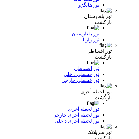
تور هانگژو
تور بلغارستان
بازگشت
تور بلغارستان
تور وارنا
تور اقساطی
بازگشت
تور اقساطی
تور قسطی داخلی
تور قسطی خارجی
تور لحظه آخری
بازگشت
تور لحظه آخری
تور لحظه آخری خارجی
تور لحظه آخری داخلی
تور سریلانکا
بازگشت