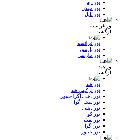
تور رم
تور میلان
تور ناپل
تور فرانسه
بازگشت
تور فرانسه
تور پاریس
تور مارسی
تور هند
بازگشت
تور هند
تور ترکیبی هند
تور دهلی آگرا جیپور
تور بمبئی گوا
تور دهلی
تور گوا
تور بمبئی
تور آگرا
تور جیپور