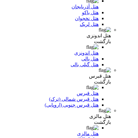
هتل آذربایجان
هتل باکو
هتل نخجوان
هتل لریک
هتل اندونزی
بازگشت
هتل اندونزی
هتل بالی
هتل گیلی بالی
هتل قبرس
بازگشت
هتل قبرس
هتل قبرس شمالی (ترک)
هتل قبرس جنوبی (اروپایی)
هتل مالزی
بازگشت
هتل مالزی