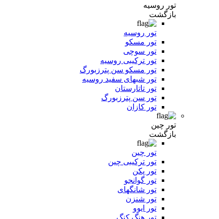
تور روسیه
بازگشت
تور روسیه
تور مسکو
تور سوچی
تور ترکیبی روسیه
تور مسکو سن پترزبورگ
تور شبهای سفید روسیه
تور تاتارستان
تور سن پترزبورگ
تور کازان
تور چین
بازگشت
تور چین
تور ترکیبی چین
تور پکن
تور گوانجو
تور شانگهای
تور شنزن
تور ایوو
تور هنگ کنگ