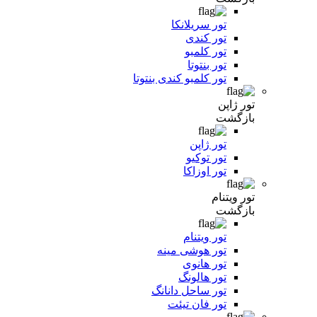
تور سریلانکا
تور کندی
تور کلمبو
تور بنتوتا
تور کلمبو کندی بنتوتا
تور ژاپن
بازگشت
تور ژاپن
تور توکیو
تور اوزاکا
تور ویتنام
بازگشت
تور ویتنام
تور هوشی مینه
تور هانوی
تور هالونگ
تور ساحل دانانگ
تور فان تیئت