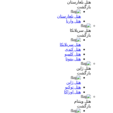
هتل بلغارستان
بازگشت
هتل بلغارستان
هتل وارنا
هتل سریلانکا
بازگشت
هتل سریلانکا
هتل کندی
هتل کلمبو
هتل بنتوتا
هتل ژاپن
بازگشت
هتل ژاپن
هتل توکیو
هتل اوزاکا
هتل ویتنام
بازگشت