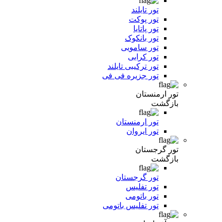
تور تایلند
تور پوکت
تور پاتایا
تور بانکوک
تور سامویی
تور کرابی
تور ترکیبی تایلند
تور جزیره فی فی
تور ارمنستان
بازگشت
تور ارمنستان
تور ایروان
تور گرجستان
بازگشت
تور گرجستان
تور تفلیس
تور باتومی
تور تفلیس باتومی