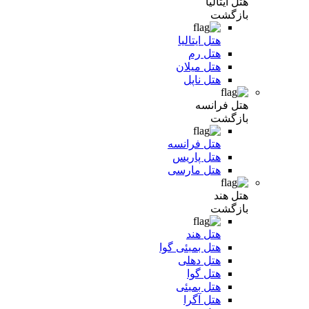
هتل ایتالیا
بازگشت
هتل ایتالیا
هتل رم
هتل میلان
هتل ناپل
هتل فرانسه
بازگشت
هتل فرانسه
هتل پاریس
هتل مارسی
هتل هند
بازگشت
هتل هند
هتل بمبئی گوا
هتل دهلی
هتل گوا
هتل بمبئی
هتل آگرا