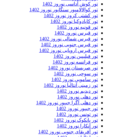
تور کوش آداسی نوروز 1402
تور کوالالامپور سنگاپور نوروز 1402
تور کشتی کروز نوروز 1402
تور کاپادوکیا نوروز 1402
تور قونیه نوروز 1402
تور قبرس نوروز 1402
تور قبرس شمالی نوروز 1402
تور قبرس جنوبی نوروز 1402
تور قبرس اروپایی نوروز 1402
تور فیلیپین نوروز 1402
تور فرانسه نوروز 1402
تور صربستان نوروز 1402
تور سوچی نوروز 1402
تور سامویی نوروز 1402
تور زمینی آنتالیا نوروز 1402
تور دیدیم نوروز 1402
تور دهلی نوروز 1402
تور دهلی آگرا جیپور نوروز 1402
تور جیپور نوروز 1402
تور تونس نوروز 1402
تور بانکوک نوروز 1402
تور آنکارا نوروز 1402
تور آفریقای جنوبی نوروز 1402