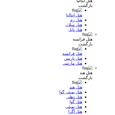
هتل ایتالیا
بازگشت
هتل ایتالیا
هتل رم
هتل میلان
هتل ناپل
هتل فرانسه
بازگشت
هتل فرانسه
هتل پاریس
هتل مارسی
هتل هند
بازگشت
هتل هند
هتل بمبئی گوا
هتل دهلی
هتل گوا
هتل بمبئی
هتل آگرا