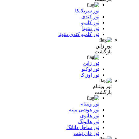
تور سریلانکا
تور کندی
تور کلمبو
تور بنتوتا
تور کلمبو کندی بنتوتا
تور ژاپن
بازگشت
تور ژاپن
تور توکیو
تور اوزاکا
تور ویتنام
بازگشت
تور ویتنام
تور هوشی مینه
تور هانوی
تور هالونگ
تور ساحل دانانگ
تور فان تیئت