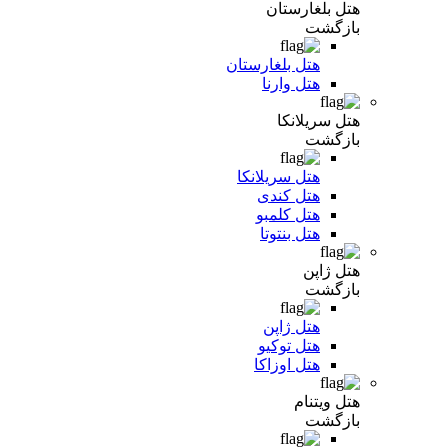
هتل بلغارستان
بازگشت
هتل بلغارستان
هتل وارنا
هتل سریلانکا
بازگشت
هتل سریلانکا
هتل کندی
هتل کلمبو
هتل بنتوتا
هتل ژاپن
بازگشت
هتل ژاپن
هتل توکیو
هتل اوزاکا
هتل ویتنام
بازگشت