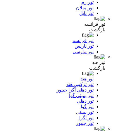
تور رم
تور میلان
تور ناپل
تور فرانسه
بازگشت
تور فرانسه
تور پاریس
تور مارسی
تور هند
بازگشت
تور هند
تور ترکیبی هند
تور دهلی آگرا جیپور
تور بمبئی گوا
تور دهلی
تور گوا
تور بمبئی
تور آگرا
تور جیپور