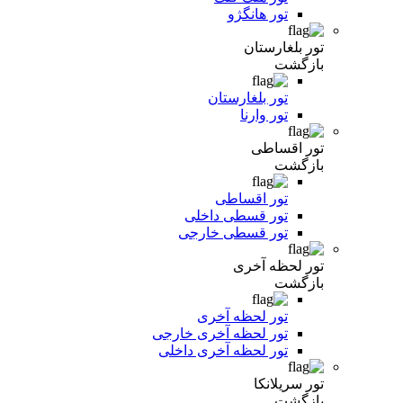
تور هانگژو
تور بلغارستان
بازگشت
تور بلغارستان
تور وارنا
تور اقساطی
بازگشت
تور اقساطی
تور قسطی داخلی
تور قسطی خارجی
تور لحظه آخری
بازگشت
تور لحظه آخری
تور لحظه آخری خارجی
تور لحظه آخری داخلی
تور سریلانکا
بازگشت