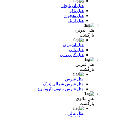
هتل آذربایجان
هتل باکو
هتل نخجوان
هتل لریک
هتل اندونزی
بازگشت
هتل اندونزی
هتل بالی
هتل گیلی بالی
هتل قبرس
بازگشت
هتل قبرس
هتل قبرس شمالی (ترک)
هتل قبرس جنوبی (اروپایی)
هتل مالزی
بازگشت
هتل مالزی