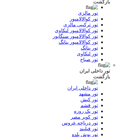
بازگشت
تور مالزی
تور کوالالامپور
تور ترکیبی مالزی
تور کوالالامپور لنکاوی
تور کوالالامپور سنگاپور
تور کوالالامپور پنانگ
تور پنانگ
تور لنکاوی
تور صباح
تور داخلی ایران
بازگشت
تور داخلی ایران
تور مشهد
تور کیش
تور قشم
تور یک روزه
تور کویر مصر
تور دریاچه عروس
تور فیلبند
تور یوش بلده