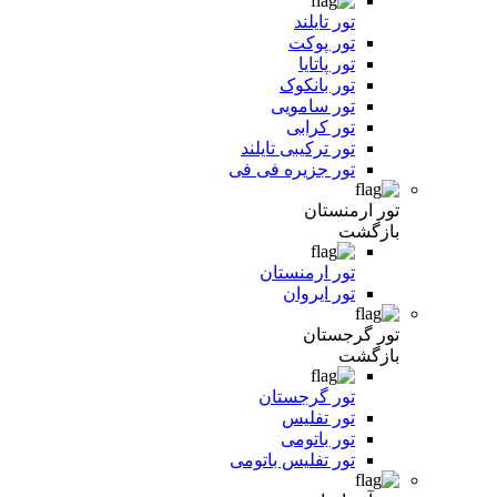
تور تایلند
تور پوکت
تور پاتایا
تور بانکوک
تور سامویی
تور کرابی
تور ترکیبی تایلند
تور جزیره فی فی
تور ارمنستان
بازگشت
تور ارمنستان
تور ایروان
تور گرجستان
بازگشت
تور گرجستان
تور تفلیس
تور باتومی
تور تفلیس باتومی