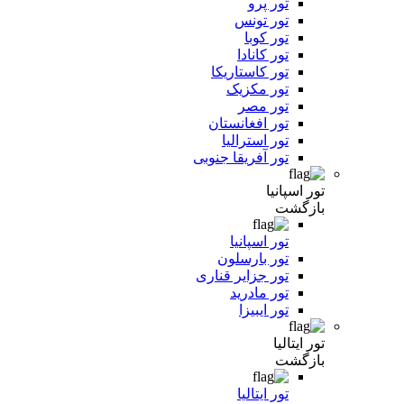
تور پرو
تور تونس
تور کوبا
تور کانادا
تور کاستاریکا
تور مکزیک
تور مصر
تور افغانستان
تور استرالیا
تور آفریقا جنوبی
تور اسپانیا
بازگشت
تور اسپانیا
تور بارسلون
تور جزایر قناری
تور مادرید
تور ایبیزا
تور ایتالیا
بازگشت
تور ایتالیا