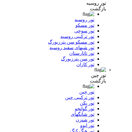
تور روسیه
بازگشت
تور روسیه
تور مسکو
تور سوچی
تور ترکیبی روسیه
تور مسکو سن پترزبورگ
تور شبهای سفید روسیه
تور تاتارستان
تور سن پترزبورگ
تور کازان
تور چین
بازگشت
تور چین
تور ترکیبی چین
تور پکن
تور گوانجو
تور شانگهای
تور شنزن
تور ایوو
تور هنگ کنگ