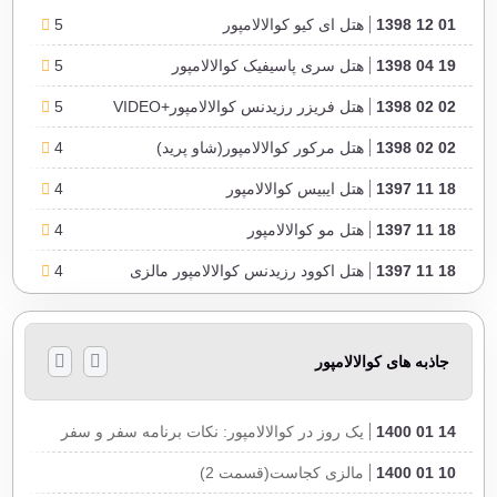
01 12 1398
هتل ای کیو کوالالامپور
5
19 04 1398
هتل سری پاسیفیک کوالالامپور
5
02 02 1398
هتل فریزر رزیدنس کوالالامپور+VIDEO
5
02 02 1398
هتل مرکور کوالالامپور(شاو پرید)
4
18 11 1397
هتل ایبیس کوالالامپور
4
18 11 1397
هتل مو کوالالامپور
4
18 11 1397
هتل اکوود رزیدنس کوالالامپور مالزی
4
18 11 1397
هتل سامیت کی ال سیتی سنتر
4
18 11 1397
هتل مترو بوکیت بینتانگ کوالالامپور مالزی
3
جاذبه های کوالالامپور
18 11 1397
هتل کوسمو کوالالامپور
4
14 01 1400
یک روز در کوالالامپور: نکات برنامه سفر و سفر
03 11 1397
هتل سانی کوالالامپور مالزی
4
10 01 1400
مالزی کجاست(قسمت 2)
03 11 1397
هتل آنکاسا کوالالامپور مالزی
3