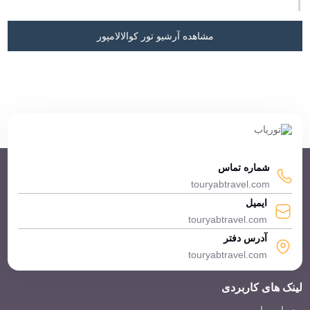
مشاهده آرشیو تور کوالالامپور
شماره تماس
touryabtravel.com
ایمیل
touryabtravel.com
آدرس دفتر
touryabtravel.com
لینک های کاربردی