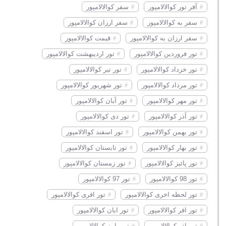
12 12 1398
دیدنی های شهر پراک در مالزی
آفر تور کوالالامپور
سفر کوالالامپور
سفر به کوالالامپور
سفر ارزان کوالالامپور
12 12 1398
قوانینی که قبل از سفر به مالزی باید بدانید!
سفر ارزان به کوالالامپور
قیمت کوالالامپور
تور فروردین کوالالامپور
تور اردیبهشت کوالالامپور
تور خرداد کوالالامپور
تور تیر کوالالامپور
تور مرداد کوالالامپور
تور شهریور کوالالامپور
تور مهر کوالالامپور
تور آبان کوالالامپور
تور آذر کوالالامپور
تور دی کوالالامپور
تور بهمن کوالالامپور
تور اسفند کوالالامپور
تور بهار کوالالامپور
تور تابستان کوالالامپور
تور پائیز کوالالامپور
تور زمستان کوالالامپور
تور 98 کوالالامپور
تور 97 کوالالامپور
تور لحظه اخری کوالالامپور
تور افری کوالالامپور
تور افر کوالالامپور
تور ابان کوالالامپور
تور اذر کوالالامپور
تور پاییز کوالالامپور