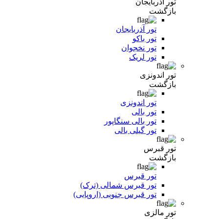
تور آذربایجان
بازگشت
تور آذربایجان
تور باکو
تور نخجوان
تور لریک
تور اندونزی
بازگشت
تور اندونزی
تور بالی
تور بالی سنگاپور
تور گیلی بالی
تور قبرس
بازگشت
تور قبرس
تور قبرس شمالی (ترک)
تور قبرس جنوبی (اروپایی)
تور مالزی