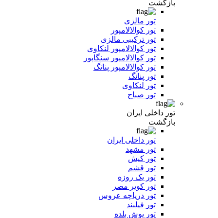
بازگشت
تور مالزی
تور کوالالامپور
تور ترکیبی مالزی
تور کوالالامپور لنکاوی
تور کوالالامپور سنگاپور
تور کوالالامپور پنانگ
تور پنانگ
تور لنکاوی
تور صباح
تور داخلی ایران
بازگشت
تور داخلی ایران
تور مشهد
تور کیش
تور قشم
تور یک روزه
تور کویر مصر
تور دریاچه عروس
تور فیلبند
تور یوش بلده