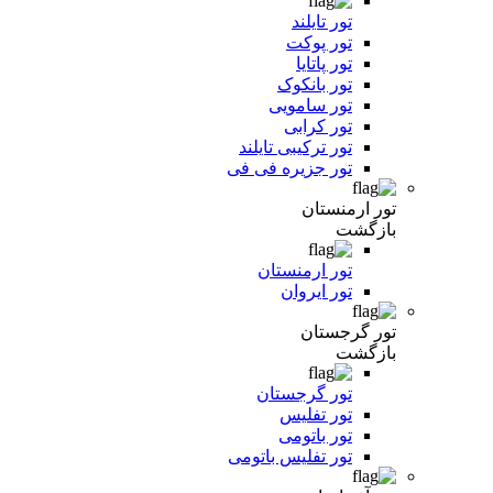
تور تایلند
تور پوکت
تور پاتایا
تور بانکوک
تور سامویی
تور کرابی
تور ترکیبی تایلند
تور جزیره فی فی
تور ارمنستان
بازگشت
تور ارمنستان
تور ایروان
تور گرجستان
بازگشت
تور گرجستان
تور تفلیس
تور باتومی
تور تفلیس باتومی