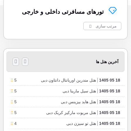
تورهای مسافرتی داخلی و خارجی
مرتب سازی
آخرین هتل ها
18 05 1405
هتل مندرین اوریانتال دانتاون دبی
5
18 05 1405
هتل سیل مارینا دبی
5
18 05 1405
هتل هاید بیزینس دبی
5
18 05 1405
هتل مریوت مارکیز کریک دبی
5
18 05 1405
هتل تو سیزن دبی
4