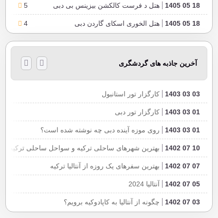
18 05 1405
هتل د فرست کالکشن بیزینس بی دبی
5
18 05 1405
هتل الخوری اسکای گاردن دبی
4
18 05 1405
هتل پارامونت میدتاون دبی
5
18 05 1405
هتل پارامونت بیزنس بی دبی
5
آخرین جاذبه های گردشگری
18 05 1405
هتل کلمبو سیتی کلمبو سریلانکا
3
03 03 1403
کارگزار تور استانبول
18 05 1405
هتل چر استانبول
4
01 03 1403
کارگزار تور دبی
18 05 1405
هتل سیتی سنتر استانبول تکسیم
4
01 03 1403
روی موزه آینده دبی چه نوشته شده است؟
18 05 1405
هتل اکچوال لایف استانبول
4
10 07 1402
بهترین شهرهای ساحلی ترکیه و سواحل ساحلی ترکیه
18 05 1405
هتل اس ال اس دبی
5
07 07 1402
بهترین سفرهای یک روزه از آنتالیا ترکیه
18 05 1405
هتل حبتور پالاس ال اکس آر هتل و ریزورت دبی
5
05 07 1402
آنتالیا 2024
18 05 1405
هتل وی دبی کوریو کالکشن بای هیلتون
5
03 07 1402
چگونه از آنتالیا به کاپادوکیه برویم؟
18 05 1405
هتل موون پیک جمیرا لیکس تاورز دبی
5