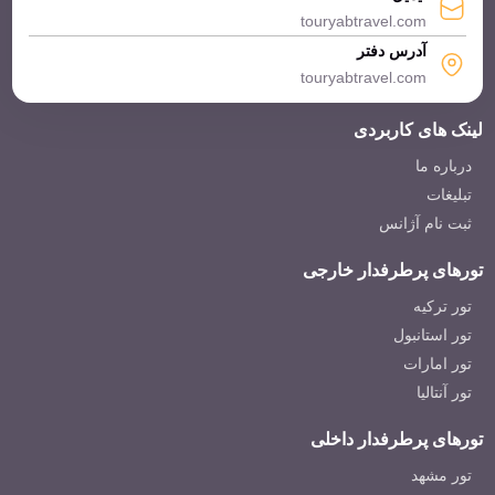
touryabtravel.com
آدرس دفتر
touryabtravel.com
لینک های کاربردی
درباره ما
تبلیغات
ثبت نام آژانس
تورهای پرطرفدار خارجی
تور ترکیه
تور استانبول
تور امارات
تور آنتالیا
تورهای پرطرفدار داخلی
تور مشهد