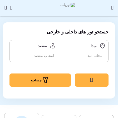
جستجو تور های داخلی و خارجی
مبدا
مقصد
انتخاب مبدا
انتخاب مقصد
614,200,000 تومان
150,000 تومان
جستجو