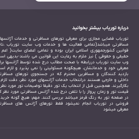
درباره توریاب بیشتر بخوانید
توریاب فضایی مجازی برای معرفی تورهای مسافرتی و خدمات آژانسها
مسافرتی میباشد(تمامی فعالیت ها و خدمات وب سایت توریاب ،تاب
قوانین کشورجمهوری اسلامی ایران بوده و تمامی اعضای سایت( اعم ا
حقیقی و حقوقی ) نیز ملزم به رعایت این قوانین می باشند-بدیهی اس
وب سایت توریاب دررابطه با صحت مطالب درج شده توسط آژانسها برا
معرفی خود و خدماتشان، هیچگونه مسئولیتی را نمی پذیرد و لازم اس
بازدید کنندگان و مسافرین محترم که در جستجوی تورهای مسافرت
داخلی و خارجی هستند درانتخاب خدمات آژانسهای مورد نظر، دقت لازم ر
بکارگیرند. همچنین قبل از انتخاب یک تور دقیقا توضیحات تور مورد نظر 
قیمت تور و زمان پرواز را با تلفن درج شده آژانس مسافرتی مورد نظر ک
در صفحه تور به رنگ قرمز میباشد بررسی کنند. مهم: هیچ گونه خرید 
فروشی در توریاب انجام نمیشود فقط تورهای آژانس های مسافرت
معرفی میشود