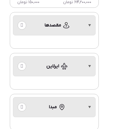
614,200,000 تومان
150,000 تومان
مقصدها
ایرلاین
مبدا