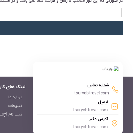
در صورتی که این تور مناسب با زمان و هزینه شما نمی باشد و در قسمت ت
شماره تماس
لینک های کار
touryabtravel.com
درباره ما
ایمیل
تبلیغات
touryabtravel.com
ثبت نام آژان
آدرس دفتر
touryabtravel.com