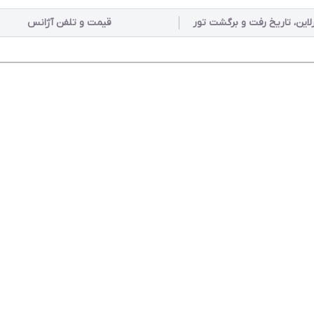
رلاین، تاریخ رفت و برگشت تور
قیمت و تلفن آژانس