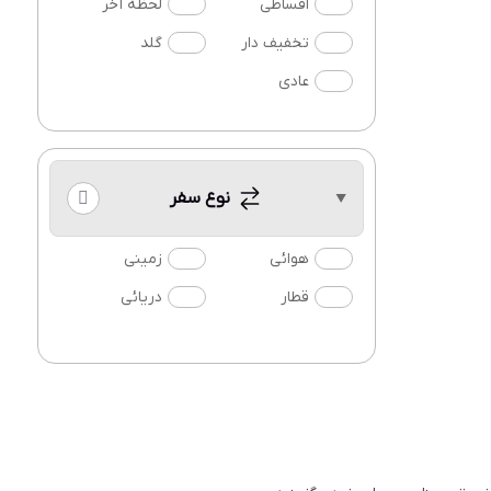
اقساطی
لحظه آخر
تخفیف دار
گلد
عادی
نوع سفر
هوائی
زمینی
قطار
دریائی