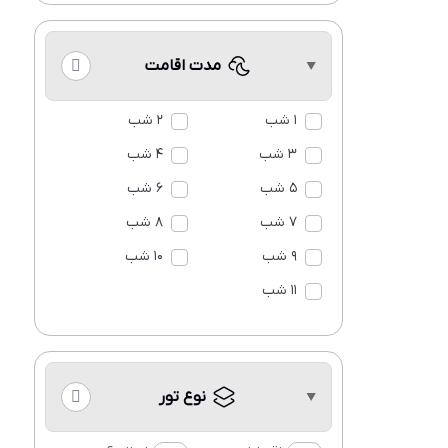
مدت اقامت
1 شب
2 شب
3 شب
4 شب
5 شب
6 شب
7 شب
8 شب
9 شب
10 شب
11 شب
نوع تور