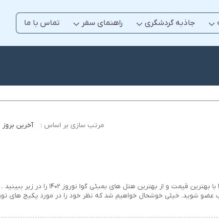
جاذبه گردشگری
راهنمای سفر
تماس با ما
مرتب سازی بر اساس :
آخرین بروز 
تور بمبئی گوا نوروز 1402 تور لحظه آخری و ارزان بمبئی گوا نوروز 1402 با بهترین قیمت و از بهترین هت
ی بمبئی گوا نوروز 1402 در خبرنامه توریاب عضو شوید. خیلی خوشحال خواهیم شد که نظر خود را در مورد پکیج های 